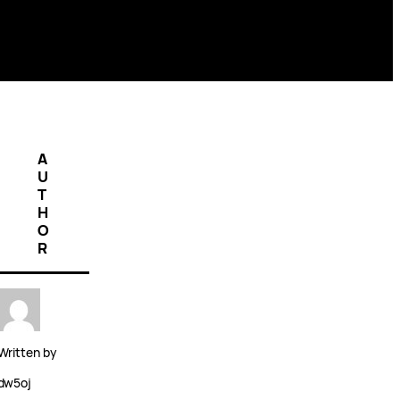
A
U
T
H
O
R
Written by
dw5oj