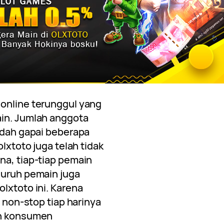
 online terunggul yang
ain. Jumlah anggota
 udah gapai beberapa
olxtoto juga telah tidak
na, tiap-tiap pemain
luruh pemain juga
lxtoto ini. Karena
m non-stop tiap harinya
an konsumen