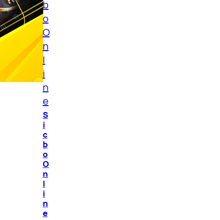
b
o
O
n
l
i
n
e
S
i
c
b
o
O
n
l
i
n
e