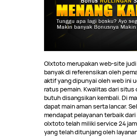
Olxtoto merupakan web-site judi
banyak di referensikan oleh pem
aktif yang dipunyai oleh web ini
ratus pemain. Kwalitas dari situs 
butuh disangsikan kembali. Di ma
dapat main aman serta lancar. Se
mendapat pelayanan terbaik dari o
olxtoto telah miliki service 24 ja
yang telah ditunjang oleh layan