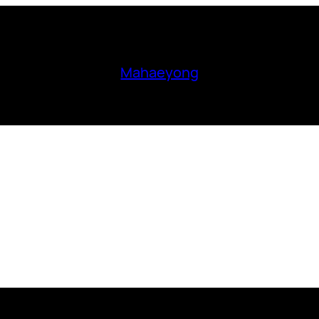
Mahaeyong