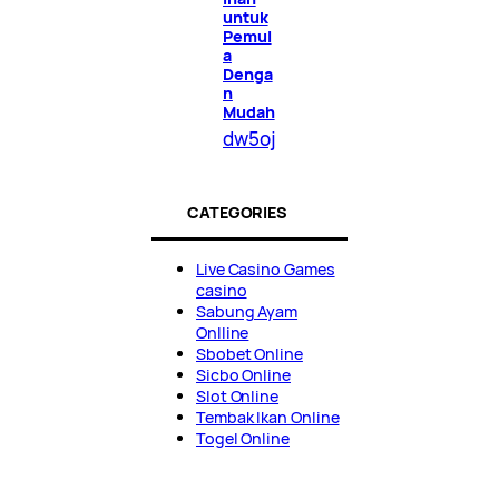
untuk
Pemul
a
Denga
n
Mudah
dw5oj
CATEGORIES
Live Casino Games
casino
Sabung Ayam
Onlline
Sbobet Online
Sicbo Online
Slot Online
Tembak Ikan Online
Togel Online