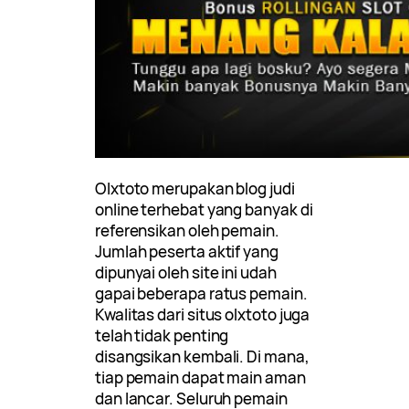
Olxtoto merupakan blog judi
online terhebat yang banyak di
referensikan oleh pemain.
Jumlah peserta aktif yang
dipunyai oleh site ini udah
gapai beberapa ratus pemain.
Kwalitas dari situs olxtoto juga
telah tidak penting
disangsikan kembali. Di mana,
tiap pemain dapat main aman
dan lancar. Seluruh pemain