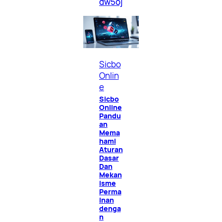
dw5oj
Sicbo
Onlin
e
Sicbo
Online
Pandu
an
Mema
hami
Aturan
Dasar
Dan
Mekan
isme
Perma
inan
denga
n