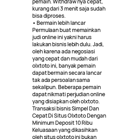
pemain. Withdraw nya cepat,
kurang dari 3 menit saja sudah
bisa diproses.
• Bermain lebih lancar
Permulaan buat memainkan
judi online ini yakni harus
lakukan bisnis lebih dulu. Jadi,
oleh karena ada negosiasi
yang cepat dan mudah dari
olxtoto ini, banyak pemain
dapat bermain secara lancar
tak ada persoalan sama
sekalipun. Beberapa pemain
dapat nikmati perjudian online
yang disiapkan oleh olxtoto.
Transaksi bisnis Simpel Dan
Cepat Di Situs Olxtoto Dengan
Minimum Deposit 10 Ribu
Keluasaan yang dikasihkan
oleh situs olxtoto ini bukan