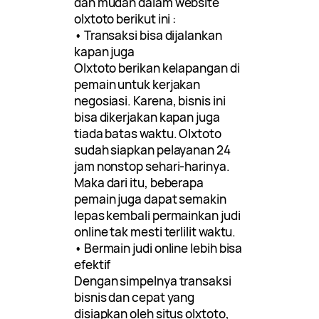
dan mudah dalam website
olxtoto berikut ini :
• Transaksi bisa dijalankan
kapan juga
Olxtoto berikan kelapangan di
pemain untuk kerjakan
negosiasi. Karena, bisnis ini
bisa dikerjakan kapan juga
tiada batas waktu. Olxtoto
sudah siapkan pelayanan 24
jam nonstop sehari-harinya.
Maka dari itu, beberapa
pemain juga dapat semakin
lepas kembali permainkan judi
online tak mesti terlilit waktu.
• Bermain judi online lebih bisa
efektif
Dengan simpelnya transaksi
bisnis dan cepat yang
disiapkan oleh situs olxtoto,