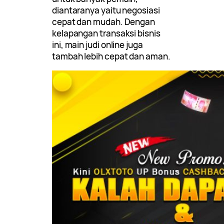
diantaranya yaitu negosiasi
cepat dan mudah. Dengan
kelapangan transaksi bisnis
ini, main judi online juga
tambah lebih cepat dan aman.