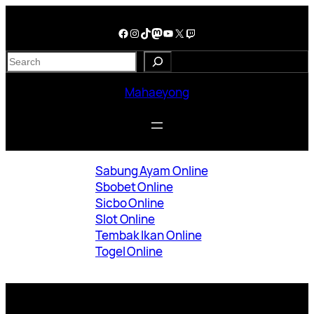
Skip
to
Facebook
Instagram
TikTok
Mastodon
YouTube
X
Twitch
content
S
e
a
Mahaeyong
r
c
h
Sabung Ayam Online
Sbobet Online
Sicbo Online
Slot Online
Tembak Ikan Online
Togel Online