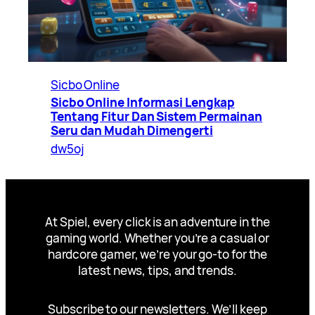
Sicbo Online
Sicbo Online Informasi Lengkap
Tentang Fitur Dan Sistem Permainan
Seru dan Mudah Dimengerti
dw5oj
At Spiel, every click is an adventure in the
gaming world. Whether you’re a casual or
hardcore gamer, we’re your go-to for the
latest news, tips, and trends.
Subscribe to our newsletters. We’ll keep