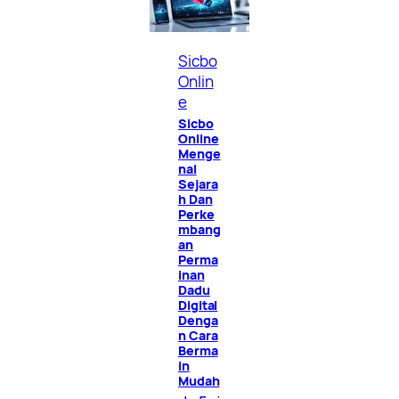
Sicbo
Onlin
e
Sicbo
Online
Menge
nal
Sejara
h Dan
Perke
mbang
an
Perma
inan
Dadu
Digital
Denga
n Cara
Berma
in
Mudah