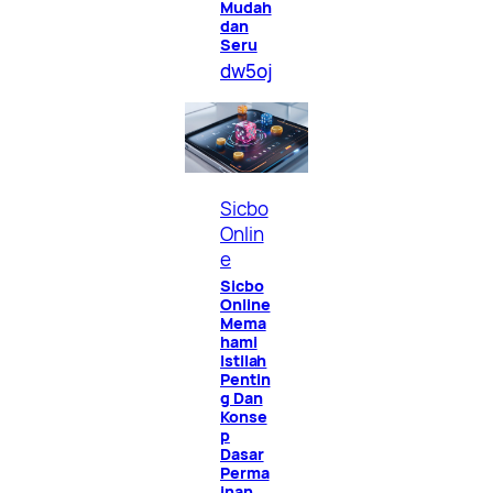
Mudah
dan
Seru
dw5oj
Sicbo
Onlin
e
Sicbo
Online
Mema
hami
Istilah
Pentin
g Dan
Konse
p
Dasar
Perma
inan