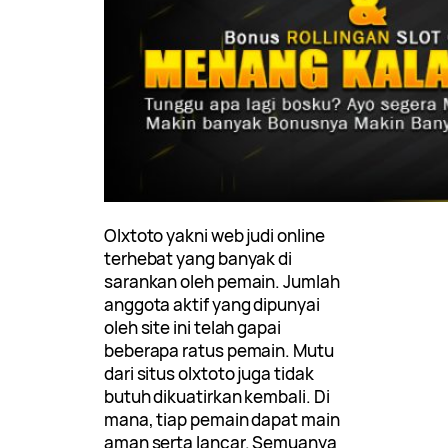
Olxtoto yakni web judi online
terhebat yang banyak di
sarankan oleh pemain. Jumlah
anggota aktif yang dipunyai
oleh site ini telah gapai
beberapa ratus pemain. Mutu
dari situs olxtoto juga tidak
butuh dikuatirkan kembali. Di
mana, tiap pemain dapat main
aman serta lancar. Semuanya