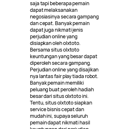
saja tapi beberapa pemain
dapat melaksanakan
negosiasinya secara gampang
dan cepat. Banyak pemain
dapat juga nikmati jenis
perjudian online yang
disiapkan oleh olxtoto.
Bersama situs olxtoto
keuntungan yang besar dapat
diperoleh secara gampang.
Perjudian online yang disajikan
nya lantas fair play tiada robot.
Banyak pemain memiliki
peluang buat peroleh hadiah
besar dari situs olxtoto ini.
Tentu, situs olxtoto siapkan
service bisnis cepat dan
mudah ini, supaya seluruh
pemain dapat nikmati hasil