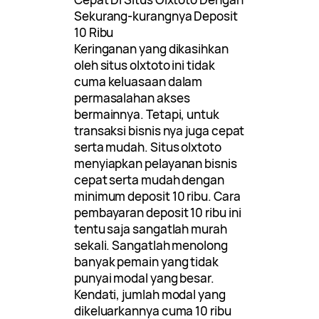
Sekurang-kurangnya Deposit
10 Ribu
Keringanan yang dikasihkan
oleh situs olxtoto ini tidak
cuma keluasaan dalam
permasalahan akses
bermainnya. Tetapi, untuk
transaksi bisnis nya juga cepat
serta mudah. Situs olxtoto
menyiapkan pelayanan bisnis
cepat serta mudah dengan
minimum deposit 10 ribu. Cara
pembayaran deposit 10 ribu ini
tentu saja sangatlah murah
sekali. Sangatlah menolong
banyak pemain yang tidak
punyai modal yang besar.
Kendati, jumlah modal yang
dikeluarkannya cuma 10 ribu