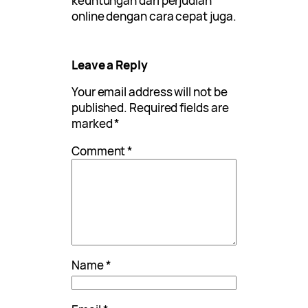
keuntungan dari perjudian
online dengan cara cepat juga.
Leave a Reply
Your email address will not be
published.
Required fields are
marked
*
Comment
*
Name
*