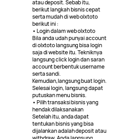
atau deposit. Sebab itu,
berikut langkah bisnis cepat
serta mudah di web olxtoto
berikut ini :
• Login dalam web olxtoto
Bila anda udah punyai account
di olxtoto langsung bisa login
saja di website itu. Tekniknya
langsung click login dan saran
account berbentuk username
serta sandi.
Kemudian,langsung buat login.
Selesai login, langsung dapat
putuskan menu bisnis.
• Pilih transaksi bisnis yang
hendak dilaksanakan
Setelah itu, anda dapat
tentukan bisnis yang bisa
dijalankan adalah deposit atau
withdraw. Anda langsung