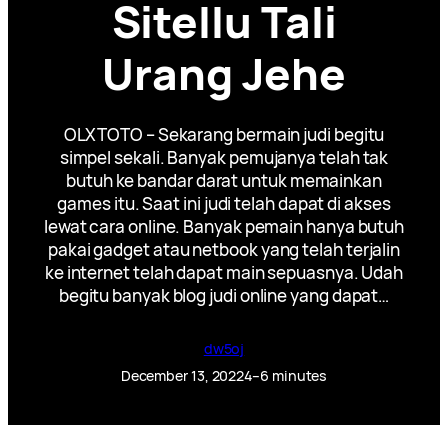
Sitellu Tali
Urang Jehe
OLXTOTO – Sekarang bermain judi begitu
simpel sekali. Banyak pemujanya telah tak
butuh ke bandar darat untuk memainkan
games itu. Saat ini judi telah dapat di akses
lewat cara online. Banyak pemain hanya butuh
pakai gadget atau netbook yang telah terjalin
ke internet telah dapat main sepuasnya. Udah
begitu banyak blog judi online yang dapat…
dw5oj
December 13, 2022
4–6 minutes