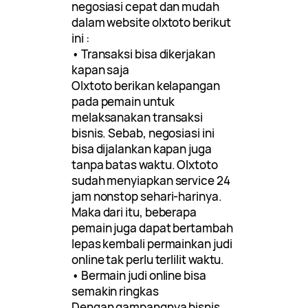
negosiasi cepat dan mudah
dalam website olxtoto berikut
ini :
• Transaksi bisa dikerjakan
kapan saja
Olxtoto berikan kelapangan
pada pemain untuk
melaksanakan transaksi
bisnis. Sebab, negosiasi ini
bisa dijalankan kapan juga
tanpa batas waktu. Olxtoto
sudah menyiapkan service 24
jam nonstop sehari-harinya.
Maka dari itu, beberapa
pemain juga dapat bertambah
lepas kembali permainkan judi
online tak perlu terlilit waktu.
• Bermain judi online bisa
semakin ringkas
Dengan gampangnya bisnis