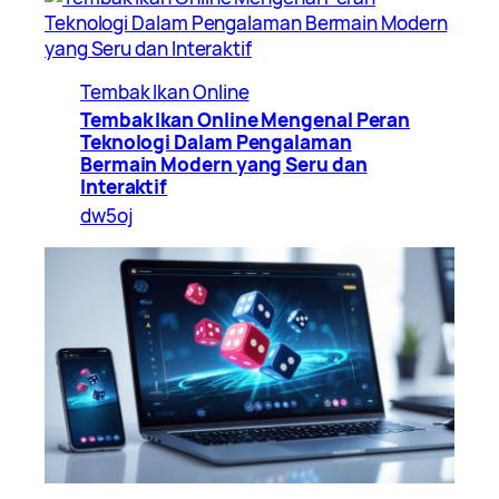
Tembak Ikan Online
Tembak Ikan Online Mengenal Peran
Teknologi Dalam Pengalaman
Bermain Modern yang Seru dan
Interaktif
dw5oj