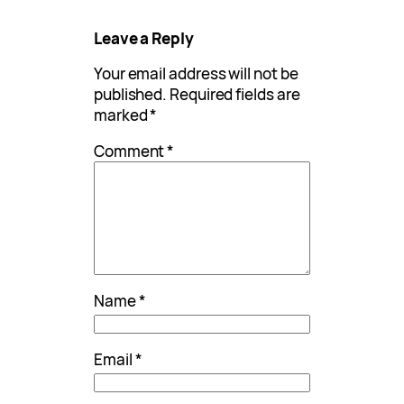
Leave a Reply
Your email address will not be
published.
Required fields are
marked
*
Comment
*
Name
*
Email
*