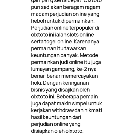
gampang serta cepat. Olxtoto
pun sediakan beragam ragam
macam perjudian online yang
heboh untuk dipermainkan.
Perjudian online terpopuler di
olxtoto ini ialah slots online
serta togel online. Karenanya
permainan itu tawarkan
keuntungan banyak. Metode
permainkan judi online itu juga
lumayan gampang, ke-2 nya
benar-benar memercayakan
hoki. Dengan keringanan
bisnis yang disajikan oleh
olxtoto ini. Beberapa pemain
juga dapat makin simpel untuk
kerjakan withdraw dan nikmati
hasil keuntungan dari
perjudian online yang
disiapkan oleh olxtoto.