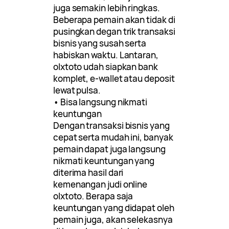
juga semakin lebih ringkas.
Beberapa pemain akan tidak di
pusingkan degan trik transaksi
bisnis yang susah serta
habiskan waktu. Lantaran,
olxtoto udah siapkan bank
komplet, e-wallet atau deposit
lewat pulsa.
• Bisa langsung nikmati
keuntungan
Dengan transaksi bisnis yang
cepat serta mudah ini, banyak
pemain dapat juga langsung
nikmati keuntungan yang
diterima hasil dari
kemenangan judi online
olxtoto. Berapa saja
keuntungan yang didapat oleh
pemain juga, akan selekasnya