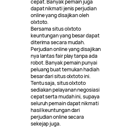
cepat. Banyak pemain juga
dapat nikmati jenis perjudian
online yang disajikan oleh
olxtoto.
Bersama situs olxtoto
keuntungan yang besar dapat
diterima secara mudah.
Perjudian online yang disajikan
nya lantas fair play tanpa ada
robot. Banyak pemain punyai
peluang buat temukan hadiah
besar dari situs olxtoto ini.
Tentu saja, situs olxtoto
sediakan pelayanan negosiasi
cepat serta mudah ini, supaya
seluruh pemain dapat nikmati
hasil keuntungan dari
perjudian online secara
sekejap juga.