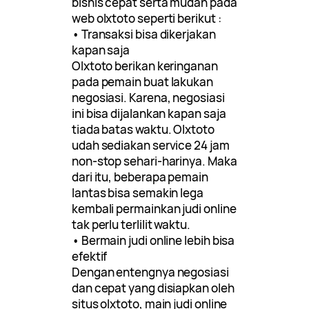
bisnis cepat serta mudah pada
web olxtoto seperti berikut :
• Transaksi bisa dikerjakan
kapan saja
Olxtoto berikan keringanan
pada pemain buat lakukan
negosiasi. Karena, negosiasi
ini bisa dijalankan kapan saja
tiada batas waktu. Olxtoto
udah sediakan service 24 jam
non-stop sehari-harinya. Maka
dari itu, beberapa pemain
lantas bisa semakin lega
kembali permainkan judi online
tak perlu terlilit waktu.
• Bermain judi online lebih bisa
efektif
Dengan entengnya negosiasi
dan cepat yang disiapkan oleh
situs olxtoto, main judi online