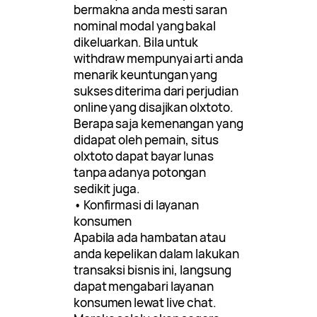
bermakna anda mesti saran
nominal modal yang bakal
dikeluarkan. Bila untuk
withdraw mempunyai arti anda
menarik keuntungan yang
sukses diterima dari perjudian
online yang disajikan olxtoto.
Berapa saja kemenangan yang
didapat oleh pemain, situs
olxtoto dapat bayar lunas
tanpa adanya potongan
sedikit juga.
• Konfirmasi di layanan
konsumen
Apabila ada hambatan atau
anda kepelikan dalam lakukan
transaksi bisnis ini, langsung
dapat mengabari layanan
konsumen lewat live chat.