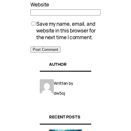
Website
Save my name, email, and
website in this browser for
the next time I comment.
AUTHOR
Written by
dw5oj
RECENT POSTS