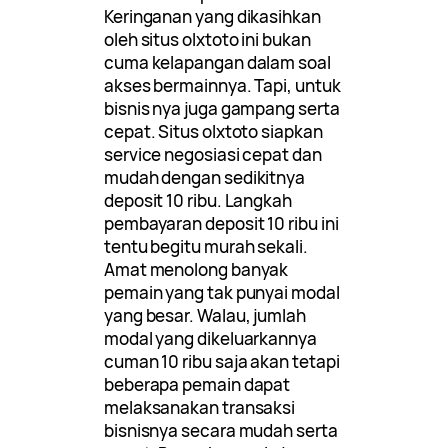
Keringanan yang dikasihkan
oleh situs olxtoto ini bukan
cuma kelapangan dalam soal
akses bermainnya. Tapi, untuk
bisnis nya juga gampang serta
cepat. Situs olxtoto siapkan
service negosiasi cepat dan
mudah dengan sedikitnya
deposit 10 ribu. Langkah
pembayaran deposit 10 ribu ini
tentu begitu murah sekali.
Amat menolong banyak
pemain yang tak punyai modal
yang besar. Walau, jumlah
modal yang dikeluarkannya
cuman 10 ribu saja akan tetapi
beberapa pemain dapat
melaksanakan transaksi
bisnisnya secara mudah serta