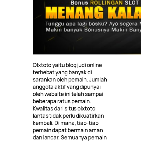
Olxtoto yaitu blog judi online
terhebat yang banyak di
sarankan oleh pemain. Jumlah
anggota aktif yang dipunyai
oleh website ini telah sampai
beberapa ratus pemain.
Kwalitas dari situs olxtoto
lantas tidak perlu dikuatirkan
kembali. Di mana, tiap-tiap
pemain dapat bermain aman
dan lancar. Semuanya pemain