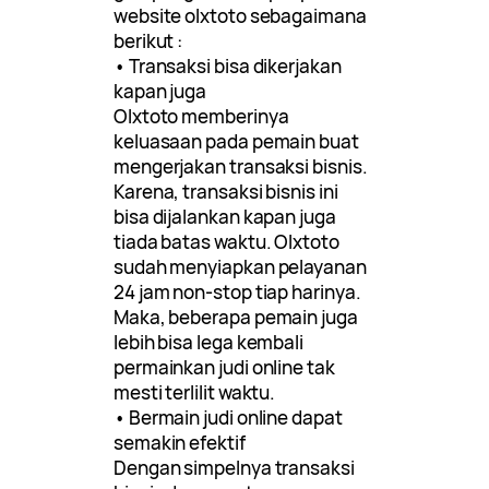
website olxtoto sebagaimana
berikut :
• Transaksi bisa dikerjakan
kapan juga
Olxtoto memberinya
keluasaan pada pemain buat
mengerjakan transaksi bisnis.
Karena, transaksi bisnis ini
bisa dijalankan kapan juga
tiada batas waktu. Olxtoto
sudah menyiapkan pelayanan
24 jam non-stop tiap harinya.
Maka, beberapa pemain juga
lebih bisa lega kembali
permainkan judi online tak
mesti terlilit waktu.
• Bermain judi online dapat
semakin efektif
Dengan simpelnya transaksi