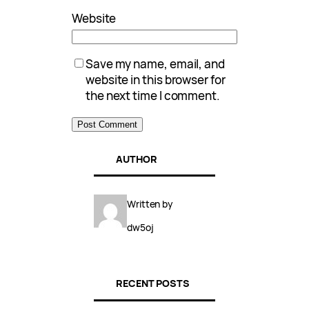
Website
Save my name, email, and
website in this browser for
the next time I comment.
AUTHOR
Written by
dw5oj
RECENT POSTS