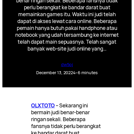
benar ringan sekali. Beberapa fansnya tidak
perlu berangkat ke bandar darat buat
memainkan games itu. Waktu ini judi telah
dapat di akses lewat cara online. Beberapa
pemain hanya butuh pakai handphone atau
notebook yang udah tersambung ke internet
telah dapat main sepuasnya. Telah sangat
banyak web-site judi online yang…
dw5oj
December 13, 2022
4–6 minutes
OLXTOTO
– Sekarang ini
bermain judi benar-benar
ringan sekali. Beberapa
fansnya tidak perlu berangkat
ke bandar darat buat