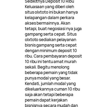
Sedikitnya Deposit 10 Ribu
Keluasaan yang diberi oleh
situs olxtoto ini bukan hanya
kelapangan dalam perkara
akses bermainnya. Akan
tetapi, buat negosiasi nya juga
gampang serta cepat. Situs
olxtoto sediakan pelayanan
bisnis gampang serta cepat
dengan minimum deposit 10
ribu. Cara pembayaran deposit
10 ribu ini tentu amat murah
sekali. Begitu menolong
beberapa pemain yang tidak
punya modal yang besar.
Kendati, jumlah modal yang
dikeluarkannya cuman 10 ribu
saja akan tetapi beberapa
pemain dapat kerjakan
bisnisnya secara mudah dan