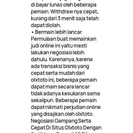
di bayar lunas oleh beberapa
pemain. Withdraw nya cepat,
kurang dari 3 menit saja telah
dapat diolah.
• Bermain lebih lancar
Permulaan buat memainkan
judi online ini yaitu mesti
lakukan negosiasi lebih
dahulu. Karenanya, karena
ada transaksi bisnis yang
cepat serta mudah dari
olxtoto ini, beberapa pemain
dapat main secara lancar
tidak adanya kesukaran sama
sekalipun. Beberapa pemain
dapat nikmati perjudian online
yang disajikan oleh olxtoto.
Negosiasi Gampang Serta
Cepat Di Situs Olxtoto Dengan