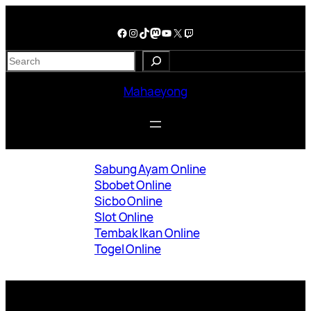
Skip
to
Facebook
Instagram
TikTok
Mastodon
YouTube
X
Twitch
content
S
e
a
Mahaeyong
r
c
h
Sabung Ayam Online
Sbobet Online
Sicbo Online
Slot Online
Tembak Ikan Online
Togel Online