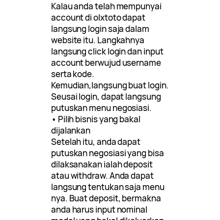
Kalau anda telah mempunyai
account di olxtoto dapat
langsung login saja dalam
website itu. Langkahnya
langsung click login dan input
account berwujud username
serta kode.
Kemudian,langsung buat login.
Seusai login, dapat langsung
putuskan menu negosiasi.
• Pilih bisnis yang bakal
dijalankan
Setelah itu, anda dapat
putuskan negosiasi yang bisa
dilaksanakan ialah deposit
atau withdraw. Anda dapat
langsung tentukan saja menu
nya. Buat deposit, bermakna
anda harus input nominal