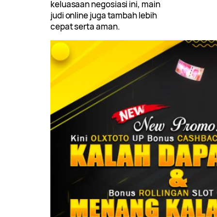
keluasaan negosiasi ini, main
judi online juga tambah lebih
cepat serta aman.