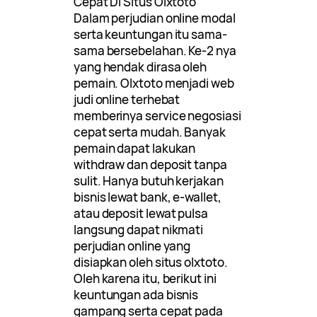
Cepat Di Situs Olxtoto
Dalam perjudian online modal
serta keuntungan itu sama-
sama bersebelahan. Ke-2 nya
yang hendak dirasa oleh
pemain. Olxtoto menjadi web
judi online terhebat
memberinya service negosiasi
cepat serta mudah. Banyak
pemain dapat lakukan
withdraw dan deposit tanpa
sulit. Hanya butuh kerjakan
bisnis lewat bank, e-wallet,
atau deposit lewat pulsa
langsung dapat nikmati
perjudian online yang
disiapkan oleh situs olxtoto.
Oleh karena itu, berikut ini
keuntungan ada bisnis
gampang serta cepat pada