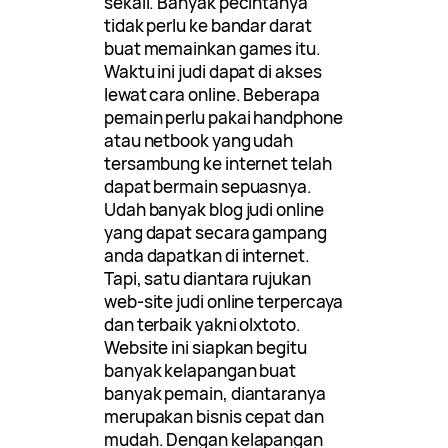
sekali. Banyak pecintanya
tidak perlu ke bandar darat
buat memainkan games itu.
Waktu ini judi dapat di akses
lewat cara online. Beberapa
pemain perlu pakai handphone
atau netbook yang udah
tersambung ke internet telah
dapat bermain sepuasnya.
Udah banyak blog judi online
yang dapat secara gampang
anda dapatkan di internet.
Tapi, satu diantara rujukan
web-site judi online terpercaya
dan terbaik yakni olxtoto.
Website ini siapkan begitu
banyak kelapangan buat
banyak pemain, diantaranya
merupakan bisnis cepat dan
mudah. Dengan kelapangan