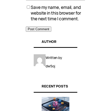
Save my name, email, and
website in this browser for
the next time I comment.
AUTHOR
Written by
dw5oj
RECENT POSTS