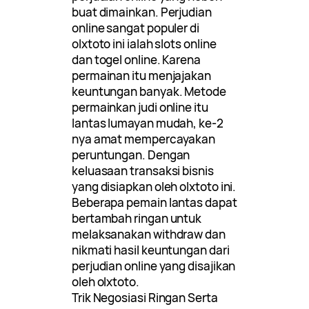
buat dimainkan. Perjudian
online sangat populer di
olxtoto ini ialah slots online
dan togel online. Karena
permainan itu menjajakan
keuntungan banyak. Metode
permainkan judi online itu
lantas lumayan mudah, ke-2
nya amat mempercayakan
peruntungan. Dengan
keluasaan transaksi bisnis
yang disiapkan oleh olxtoto ini.
Beberapa pemain lantas dapat
bertambah ringan untuk
melaksanakan withdraw dan
nikmati hasil keuntungan dari
perjudian online yang disajikan
oleh olxtoto.
Trik Negosiasi Ringan Serta