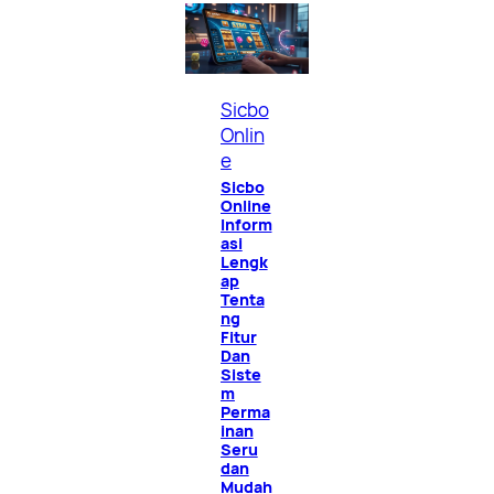
Sicbo
Onlin
e
Sicbo
Online
Inform
asi
Lengk
ap
Tenta
ng
Fitur
Dan
Siste
m
Perma
inan
Seru
dan
Mudah