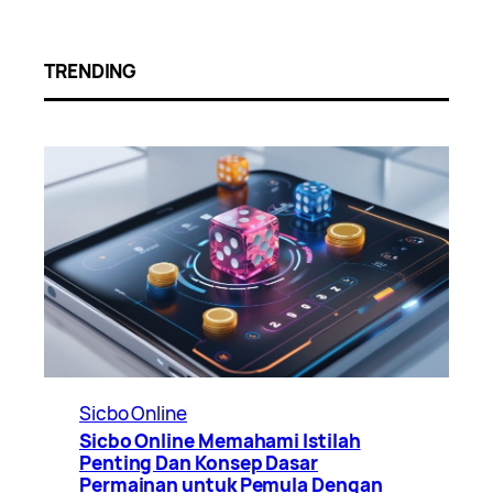
TRENDING
Sicbo Online
Sicbo Online Memahami Istilah
Penting Dan Konsep Dasar
Permainan untuk Pemula Dengan