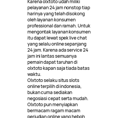
Karena olxtoto udah miliki
pelayanan 24 jam nonstop tiap
harinya yang telah disokong
oleh layanan konsumen
professional dan ramah. Untuk
mengontak layanan konsumen
itu dapat lewat spek live chat
yang selalu online sepanjang
24 jam. Karena ada service 24
jam ini lantas semuanya
pemain dapat taruhan di
olxtoto kapan saja tiada batas
waktu.
Olxtoto selaku situs slots
online terpilih di indonesia,
bukan cuma sediakan
negosiasi cepat serta mudah.
Olxtoto pun menyiapkan
bermacam ragam macam
perjudian online yang heboh