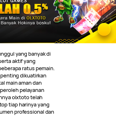
runggul yang banyak di
erta aktif yang
 beberapa ratus pemain.
k penting dikuatirkan
kal main aman dan
mperoleh pelayanan
ahnya olxtoto telah
op tiap harinya yang
sumen professional dan