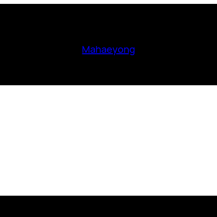
Mahaeyong