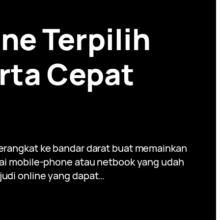
ne Terpilih
rta Cepat
berangkat ke bandar darat buat memainkan
akai mobile-phone atau netbook yang udah
judi online yang dapat…