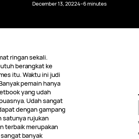
December 13, 2022
4–6 minutes
mat ringan sekali.
butuh berangkat ke
s itu. Waktu ini judi
. Banyak pemain hanya
netbook yang udah
sepuasnya. Udah sangat
g dapat dengan gampang
ah satunya rujukan
an terbaik merupakan
n sangat banyak