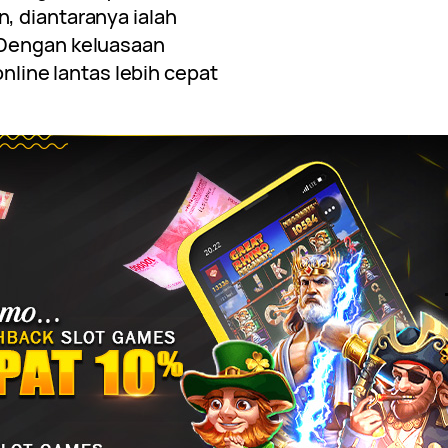
, diantaranya ialah
 Dengan keluasaan
 online lantas lebih cepat