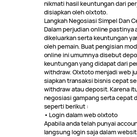
nikmati hasil keuntungan dari pe
disiapkan oleh olxtoto.
Langkah Negosiasi Simpel Dan Ce
Dalam perjudian online pastinya 
dikeluarkan serta keuntungan yan
oleh pemain. Buat pengisian mod
online ini umumnya disebut depo
keuntungan yang didapat dari per
withdraw. Olxtoto menjadi web ju
siapkan transaksi bisnis cepat se
withdraw atau deposit. Karena itu
negosiasi gampang serta cepat 
seperti berikut :
• Login dalam web olxtoto
Apabila anda telah punyai accoun
langsung login saja dalam websit