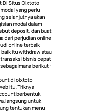
 Di Situs Olxtoto
 modal yang perlu
ng selanjutnya akan
gisian modal dalam
ebut deposit, dan buat
 dari perjudian online
judi online terbaik
baik itu withdraw atau
k transaksi bisnis cepat
sebagaimana berikut :
unt di olxtoto
eb itu. Triknya
 account berbentuk
ya,langsung untuk
gsung tentukan menu