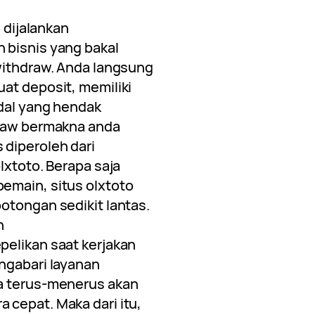
l dijalankan
 bisnis yang bakal
withdraw. Anda langsung
at deposit, memiliki
odal yang hendak
draw bermakna anda
diperoleh dari
lxtoto. Berapa saja
emain, situs olxtoto
otongan sedikit lantas.
n
pelikan saat kerjakan
ngabari layanan
a terus-menerus akan
 cepat. Maka dari itu,