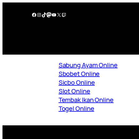
Skip
to
Facebook
Instagram
TikTok
Mastodon
YouTube
X
Twitch
content
Sabung Ayam Online
Sbobet Online
Sicbo Online
Slot Online
Tembak Ikan Online
Togel Online