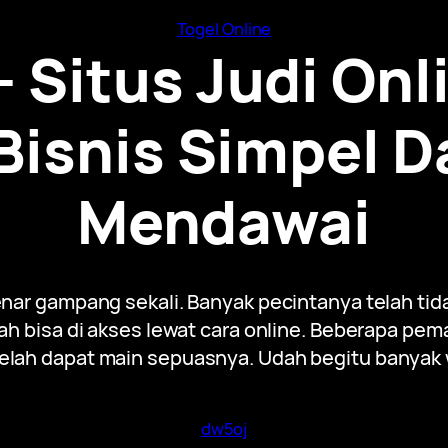
Togel Online
Situs Judi Onli
Bisnis Simpel D
Mendawai
nar gampang sekali. Banyak pecintanya telah tida
ah bisa di akses lewat cara online. Beberapa pem
 telah dapat main sepuasnya. Udah begitu banyak
dw5oj