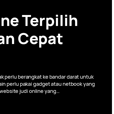
ne Terpilih
an Cepat
k perlu berangkat ke bandar darat untuk
ain perlu pakai gadget atau netbook yang
 website judi online yang…