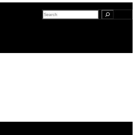
S
e
a
r
c
h