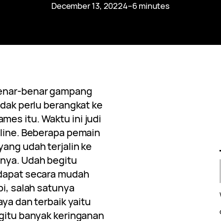
December 13, 2022
4–6 minutes
 benar-benar gampang
idak perlu berangkat ke
es itu. Waktu ini judi
nline. Beberapa pemain
yang udah terjalin ke
snya. Udah begitu
 dapat secara mudah
pi, salah satunya
aya dan terbaik yaitu
egitu banyak keringanan