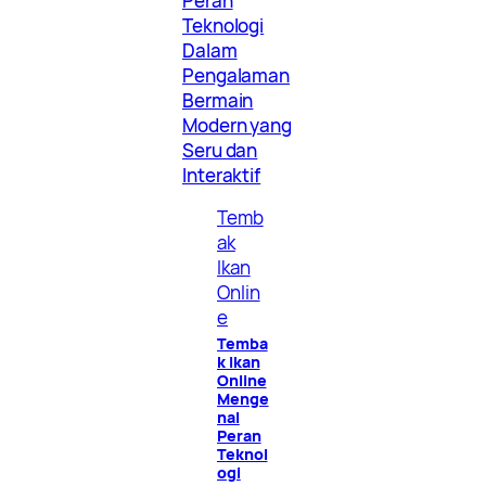
Temb
ak
Ikan
Onlin
e
Temba
k Ikan
Online
Menge
nal
Peran
Teknol
ogi