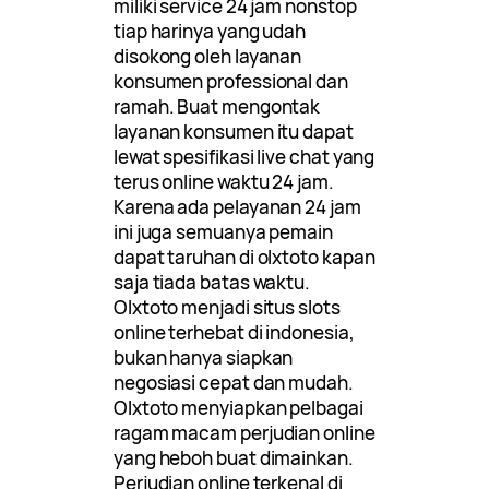
miliki service 24 jam nonstop
tiap harinya yang udah
disokong oleh layanan
konsumen professional dan
ramah. Buat mengontak
layanan konsumen itu dapat
lewat spesifikasi live chat yang
terus online waktu 24 jam.
Karena ada pelayanan 24 jam
ini juga semuanya pemain
dapat taruhan di olxtoto kapan
saja tiada batas waktu.
Olxtoto menjadi situs slots
online terhebat di indonesia,
bukan hanya siapkan
negosiasi cepat dan mudah.
Olxtoto menyiapkan pelbagai
ragam macam perjudian online
yang heboh buat dimainkan.
Perjudian online terkenal di