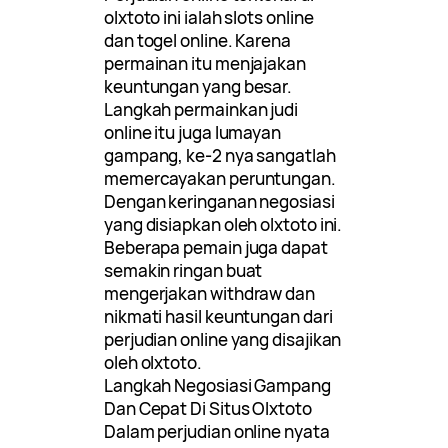
olxtoto ini ialah slots online
dan togel online. Karena
permainan itu menjajakan
keuntungan yang besar.
Langkah permainkan judi
online itu juga lumayan
gampang, ke-2 nya sangatlah
memercayakan peruntungan.
Dengan keringanan negosiasi
yang disiapkan oleh olxtoto ini.
Beberapa pemain juga dapat
semakin ringan buat
mengerjakan withdraw dan
nikmati hasil keuntungan dari
perjudian online yang disajikan
oleh olxtoto.
Langkah Negosiasi Gampang
Dan Cepat Di Situs Olxtoto
Dalam perjudian online nyata