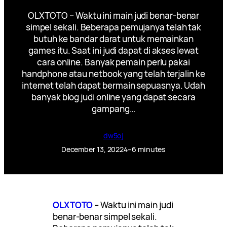
OLXTOTO – Waktu ini main judi benar-benar
simpel sekali. Beberapa pemujanya telah tak
butuh ke bandar darat untuk memainkan
games itu. Saat ini judi dapat di akses lewat
cara online. Banyak pemain perlu pakai
handphone atau netbook yang telah terjalin ke
internet telah dapat bermain sepuasnya. Udah
banyak blog judi online yang dapat secara
gampang…
dw5oj
December 13, 2022
4–6 minutes
OLXTOTO
– Waktu ini main judi
benar-benar simpel sekali.