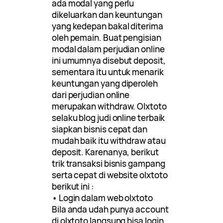
ada modal yang perlu
dikeluarkan dan keuntungan
yang kedepan bakal diterima
oleh pemain. Buat pengisian
modal dalam perjudian online
ini umumnya disebut deposit,
sementara itu untuk menarik
keuntungan yang diperoleh
dari perjudian online
merupakan withdraw. Olxtoto
selaku blog judi online terbaik
siapkan bisnis cepat dan
mudah baik itu withdraw atau
deposit. Karenanya, berikut
trik transaksi bisnis gampang
serta cepat di website olxtoto
berikut ini :
• Login dalam web olxtoto
Bila anda udah punya account
di olxtoto langsung bisa login