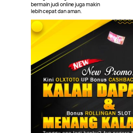
bermain judi online juga makin
lebih cepat dan aman.