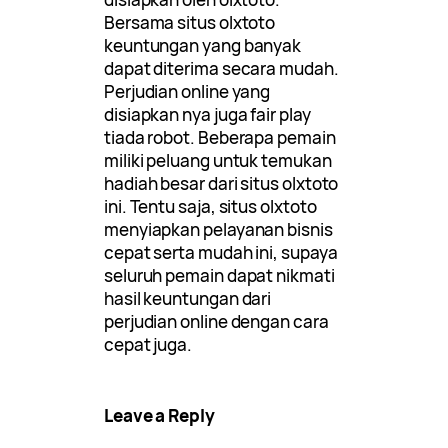
Bersama situs olxtoto
keuntungan yang banyak
dapat diterima secara mudah.
Perjudian online yang
disiapkan nya juga fair play
tiada robot. Beberapa pemain
miliki peluang untuk temukan
hadiah besar dari situs olxtoto
ini. Tentu saja, situs olxtoto
menyiapkan pelayanan bisnis
cepat serta mudah ini, supaya
seluruh pemain dapat nikmati
hasil keuntungan dari
perjudian online dengan cara
cepat juga.
Leave a Reply