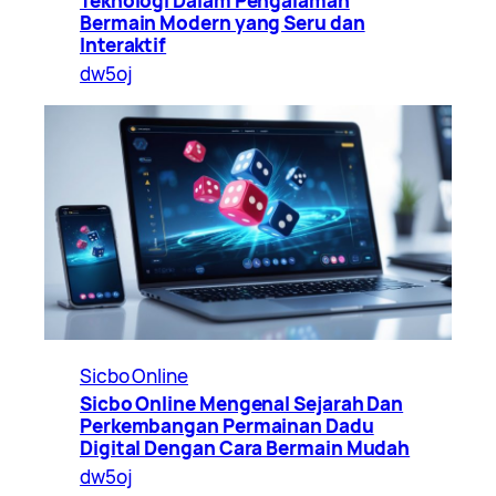
Teknologi Dalam Pengalaman
Bermain Modern yang Seru dan
Interaktif
dw5oj
Sicbo Online
Sicbo Online Mengenal Sejarah Dan
Perkembangan Permainan Dadu
Digital Dengan Cara Bermain Mudah
dw5oj