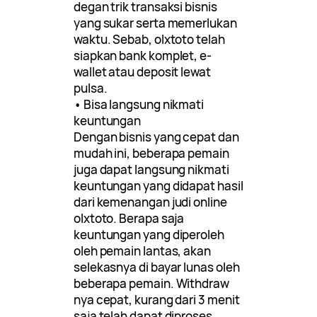
degan trik transaksi bisnis
yang sukar serta memerlukan
waktu. Sebab, olxtoto telah
siapkan bank komplet, e-
wallet atau deposit lewat
pulsa.
• Bisa langsung nikmati
keuntungan
Dengan bisnis yang cepat dan
mudah ini, beberapa pemain
juga dapat langsung nikmati
keuntungan yang didapat hasil
dari kemenangan judi online
olxtoto. Berapa saja
keuntungan yang diperoleh
oleh pemain lantas, akan
selekasnya di bayar lunas oleh
beberapa pemain. Withdraw
nya cepat, kurang dari 3 menit
saja telah dapat diproses.