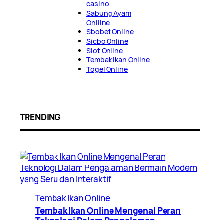
casino
Sabung Ayam
Onlline
Sbobet Online
Sicbo Online
Slot Online
Tembak Ikan Online
Togel Online
TRENDING
Tembak Ikan Online
Tembak Ikan Online Mengenal Peran