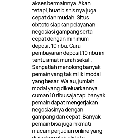
akses bermainnya. Akan
tetapi, buat bisnis nya juga
cepat dan mudah. Situs
olxtoto siapkan pelayanan
negosiasi gampang serta
cepat dengan minimum
deposit 10 ribu. Cara
pembayaran deposit 10 ribu ini
tentu amat murah sekali.
Sangatlah menolong banyak
pemain yang tak miliki modal
yang besar. Walau, jumlah
modal yang dikeluarkannya
cuman 10 ribu saja tapi banyak
pemain dapat mengerjakan
negosiasinya dengan
gampang dan cepat. Banyak
pemain bisa juga nikmati
macam perjudian online yang
disiapkan oleh olxtoto.