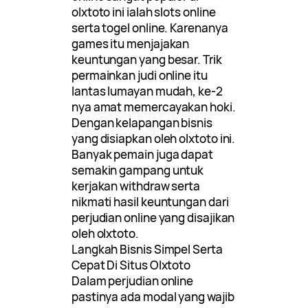
olxtoto ini ialah slots online
serta togel online. Karenanya
games itu menjajakan
keuntungan yang besar. Trik
permainkan judi online itu
lantas lumayan mudah, ke-2
nya amat memercayakan hoki.
Dengan kelapangan bisnis
yang disiapkan oleh olxtoto ini.
Banyak pemain juga dapat
semakin gampang untuk
kerjakan withdraw serta
nikmati hasil keuntungan dari
perjudian online yang disajikan
oleh olxtoto.
Langkah Bisnis Simpel Serta
Cepat Di Situs Olxtoto
Dalam perjudian online
pastinya ada modal yang wajib