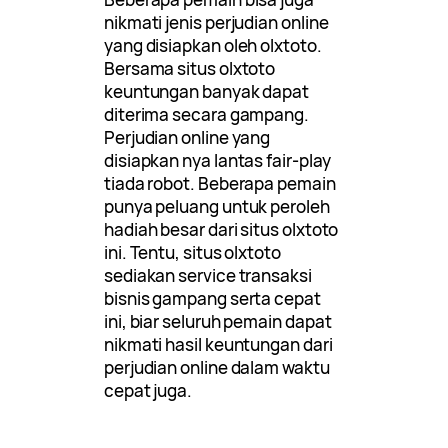
nikmati jenis perjudian online
yang disiapkan oleh olxtoto.
Bersama situs olxtoto
keuntungan banyak dapat
diterima secara gampang.
Perjudian online yang
disiapkan nya lantas fair-play
tiada robot. Beberapa pemain
punya peluang untuk peroleh
hadiah besar dari situs olxtoto
ini. Tentu, situs olxtoto
sediakan service transaksi
bisnis gampang serta cepat
ini, biar seluruh pemain dapat
nikmati hasil keuntungan dari
perjudian online dalam waktu
cepat juga.