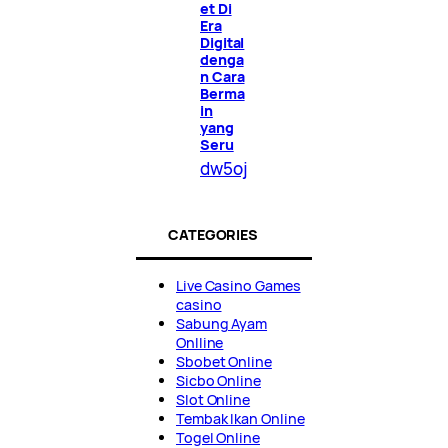
et Di
Era
Digital
denga
n Cara
Berma
in
yang
Seru
dw5oj
CATEGORIES
Live Casino Games
casino
Sabung Ayam
Onlline
Sbobet Online
Sicbo Online
Slot Online
Tembak Ikan Online
Togel Online