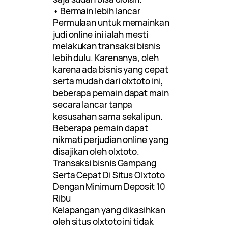
• Bermain lebih lancar
Permulaan untuk memainkan
judi online ini ialah mesti
melakukan transaksi bisnis
lebih dulu. Karenanya, oleh
karena ada bisnis yang cepat
serta mudah dari olxtoto ini,
beberapa pemain dapat main
secara lancar tanpa
kesusahan sama sekalipun.
Beberapa pemain dapat
nikmati perjudian online yang
disajikan oleh olxtoto.
Transaksi bisnis Gampang
Serta Cepat Di Situs Olxtoto
Dengan Minimum Deposit 10
Ribu
Kelapangan yang dikasihkan
oleh situs olxtoto ini tidak