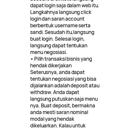
dapat login saja dalam web itu.
Langkahnya langsung click
login dan saran account
berbentuk username serta
sandi. Sesudah itu,langsung
buat login. Selesai login,
langsung dapat tentukan
menu negosiasi.
• Pilih transaksi bisnis yang
hendak dikerjakan
Seterusnya, anda dapat
tentukan negosiasi yang bisa
dijalankan adalah deposit atau
withdraw. Anda dapat
langsung putuskan saja menu
nya. Buat deposit, bermakna
anda mesti saran nominal
modal yang hendak
dikeluarkan. Kalau untuk