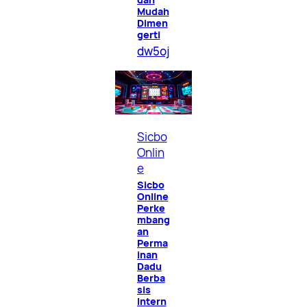
Mudah
Dimen
gerti
dw5oj
Sicbo
Onlin
e
Sicbo
Online
Perke
mbang
an
Perma
inan
Dadu
Berba
sis
Intern