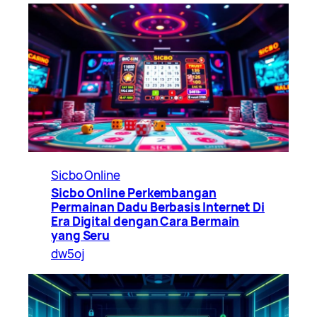
Sicbo Online
Sicbo Online Perkembangan
Permainan Dadu Berbasis Internet Di
Era Digital dengan Cara Bermain
yang Seru
dw5oj