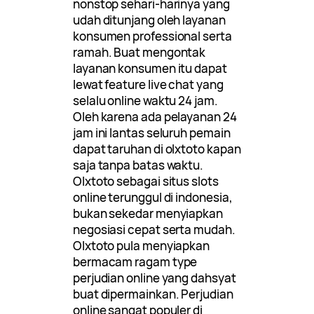
nonstop sehari-harinya yang
udah ditunjang oleh layanan
konsumen professional serta
ramah. Buat mengontak
layanan konsumen itu dapat
lewat feature live chat yang
selalu online waktu 24 jam.
Oleh karena ada pelayanan 24
jam ini lantas seluruh pemain
dapat taruhan di olxtoto kapan
saja tanpa batas waktu.
Olxtoto sebagai situs slots
online terunggul di indonesia,
bukan sekedar menyiapkan
negosiasi cepat serta mudah.
Olxtoto pula menyiapkan
bermacam ragam type
perjudian online yang dahsyat
buat dipermainkan. Perjudian
online sangat populer di