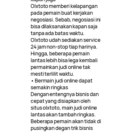
Olxtoto memberi kelapangan
pada pemain buat kerjakan
negosiasi. Sebab, negosiasi ini
bisa dilaksanakan kapan saja
tanpa ada batas waktu.
Olxtoto udah sediakan service
24 jam non-stop tiap harinya.
Hingga, beberapa pemain
lantas lebih bisa lega kembali
permainkan judi online tak
mesti terlilit waktu.
• Bermain judi online dapat
semakin ringkas
Dengan entengnya bisnis dan
cepat yang disiapkan oleh
situs olxtoto, main judi online
lantas akan tambah ringkas.
Beberapa pemain akan tidak di
pusingkan degan trik bisnis