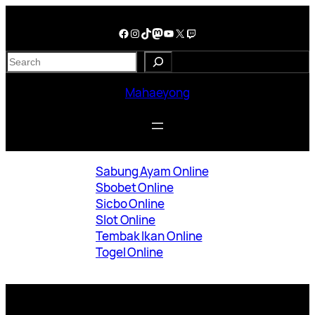
Skip
to
Facebook
Instagram
TikTok
Mastodon
YouTube
X
Twitch
content
S
e
a
Mahaeyong
r
c
h
Sabung Ayam Online
Sbobet Online
Sicbo Online
Slot Online
Tembak Ikan Online
Togel Online