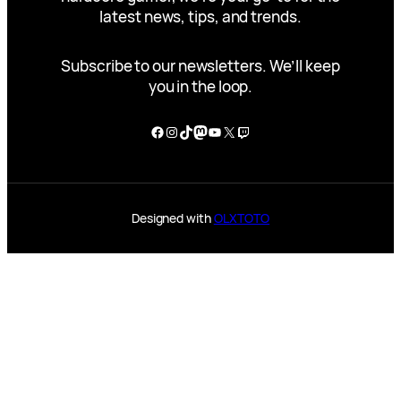
latest news, tips, and trends.
Subscribe to our newsletters. We’ll keep
you in the loop.
Facebook
Instagram
TikTok
Mastodon
YouTube
X
Twitch
Designed with
OLXTOTO