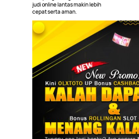
judi online lantas makin lebih
cepat serta aman.