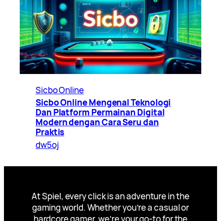
Sicbo Online
Sicbo Online Mengenal Teknologi
Dan Platform Permainan Digital
Modern dengan Cara Seru dan
Praktis
dw5oj
At Spiel, every click is an adventure in the
gaming world. Whether you’re a casual or
hardcore gamer, we’re your go-to for the