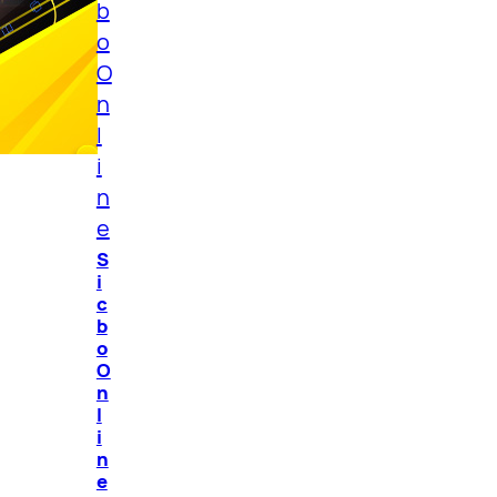
b
o
O
n
l
i
n
e
S
i
c
b
o
O
n
l
i
n
e