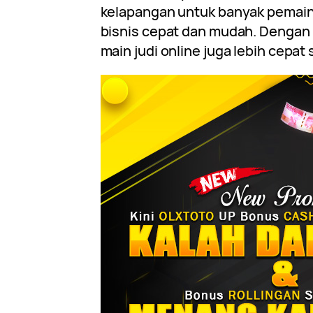
kelapangan untuk banyak pemain,
bisnis cepat dan mudah. Dengan k
main judi online juga lebih cepat