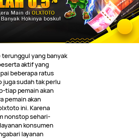
ne terunggul yang banyak
peserta aktif yang
apai beberapa ratus
o juga sudah tak perlu
ap-tiap pemain akan
ya pemain akan
lxtoto ini. Karena
m nonstop sehari-
h layanan konsumen
ngabari layanan