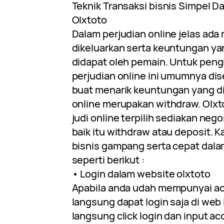
Teknik Transaksi bisnis Simpel D
Olxtoto
Dalam perjudian online jelas ada
dikeluarkan serta keuntungan ya
didapat oleh pemain. Untuk peng
perjudian online ini umumnya di
buat menarik keuntungan yang di
online merupakan withdraw. Olxt
judi online terpilih sediakan neg
baik itu withdraw atau deposit. Ka
bisnis gampang serta cepat dala
seperti berikut :
• Login dalam website olxtoto
Apabila anda udah mempunyai ac
langsung dapat login saja di web
langsung click login dan input a