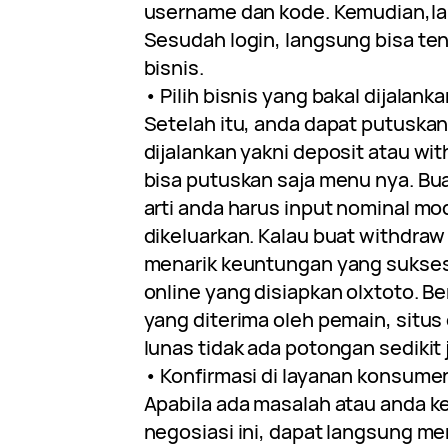
username dan kode. Kemudian,la
Sesudah login, langsung bisa te
bisnis.
• Pilih bisnis yang bakal dijalank
Setelah itu, anda dapat putuskan
dijalankan yakni deposit atau wi
bisa putuskan saja menu nya. Bu
arti anda harus input nominal m
dikeluarkan. Kalau buat withdra
menarik keuntungan yang sukses 
online yang disiapkan olxtoto. 
yang diterima oleh pemain, situs
lunas tidak ada potongan sedikit 
• Konfirmasi di layanan konsume
Apabila ada masalah atau anda k
negosiasi ini, dapat langsung m