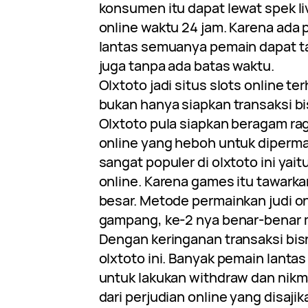
konsumen itu dapat lewat spek li
online waktu 24 jam. Karena ada 
lantas semuanya pemain dapat ta
juga tanpa ada batas waktu.
Olxtoto jadi situs slots online te
bukan hanya siapkan transaksi b
Olxtoto pula siapkan beragam ra
online yang heboh untuk dipermai
sangat populer di olxtoto ini yait
online. Karena games itu tawark
besar. Metode permainkan judi on
gampang, ke-2 nya benar-benar 
Dengan keringanan transaksi bisn
olxtoto ini. Banyak pemain lanta
untuk lakukan withdraw dan nikm
dari perjudian online yang disajik