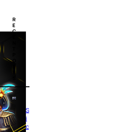
R
E
C
E
N
T
P
O
S
T
S
S
i
c