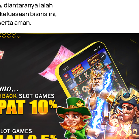
 diantaranya ialah
eluasaan bisnis ini,
 serta aman.