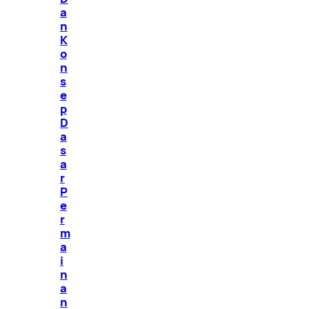
a
n
K
o
n
s
e
p
D
a
s
a
r
P
e
r
m
a
i
n
a
n