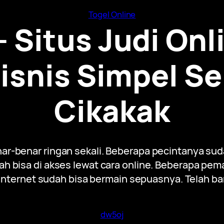
Togel Online
Situs Judi Onli
isnis Simpel Se
Cikakak
ar-benar ringan sekali. Beberapa pecintanya sud
dah bisa di akses lewat cara online. Beberapa pe
nternet sudah bisa bermain sepuasnya. Telah ba
dw5oj