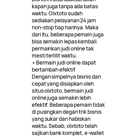
kapan juga tanpa ada batas
waktu. Olxtoto sudah
sediakan pelayanan 24 jam
non-stop tiap harinya. Maka
dari itu, beberapa pemain juga
bisa semakin lepas kembali
permainkan judi online tak
mesti terlilit waktu.
• Bermain judi online dapat
bertambah efektif
Dengan simpelnya bisnis dan
cepat yang disiapkan oleh
situs olxtoto, bermain judi
online juga semakin lebih
efektif. Beberapa pemain tidak
di pusingkan degan trik bisnis
yang sukar dan habiskan
waktu. Sebab, olxtoto telah
sajikan bank komplet, e-wallet