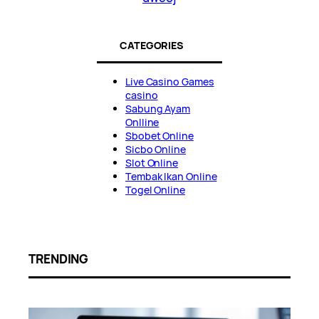
CATEGORIES
Live Casino Games
casino
Sabung Ayam
Onlline
Sbobet Online
Sicbo Online
Slot Online
Tembak Ikan Online
Togel Online
TRENDING