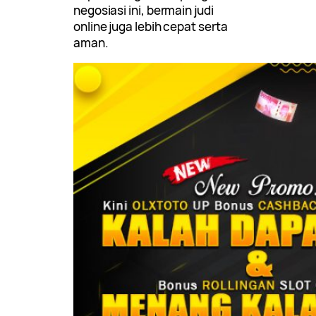
negosiasi ini, bermain judi
online juga lebih cepat serta
aman.