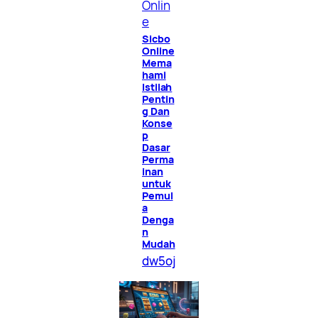
Onlin
e
Sicbo
Online
Mema
hami
Istilah
Pentin
g Dan
Konse
p
Dasar
Perma
inan
untuk
Pemul
a
Denga
n
Mudah
dw5oj