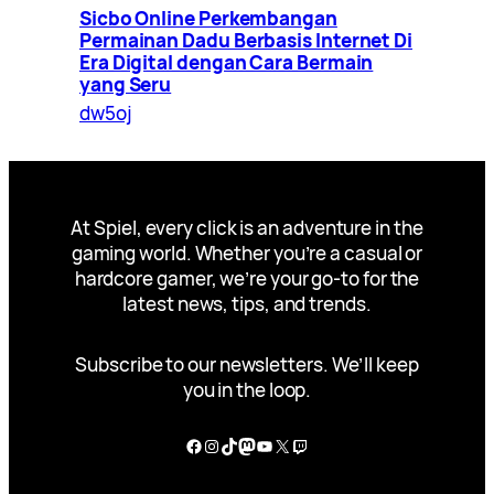
Sicbo Online Perkembangan
Permainan Dadu Berbasis Internet Di
Era Digital dengan Cara Bermain
yang Seru
dw5oj
At Spiel, every click is an adventure in the
gaming world. Whether you’re a casual or
hardcore gamer, we’re your go-to for the
latest news, tips, and trends.
Subscribe to our newsletters. We’ll keep
you in the loop.
Facebook
Instagram
TikTok
Mastodon
YouTube
X
Twitch