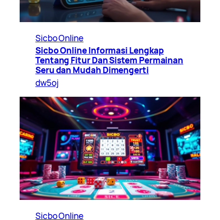
Sicbo Online
Sicbo Online Informasi Lengkap
Tentang Fitur Dan Sistem Permainan
Seru dan Mudah Dimengerti
dw5oj
Sicbo Online