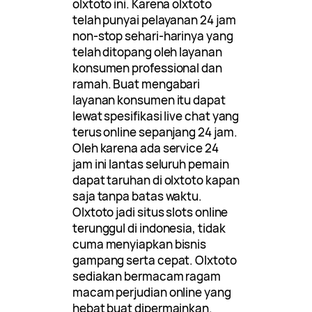
olxtoto ini. Karena olxtoto
telah punyai pelayanan 24 jam
non-stop sehari-harinya yang
telah ditopang oleh layanan
konsumen professional dan
ramah. Buat mengabari
layanan konsumen itu dapat
lewat spesifikasi live chat yang
terus online sepanjang 24 jam.
Oleh karena ada service 24
jam ini lantas seluruh pemain
dapat taruhan di olxtoto kapan
saja tanpa batas waktu.
Olxtoto jadi situs slots online
terunggul di indonesia, tidak
cuma menyiapkan bisnis
gampang serta cepat. Olxtoto
sediakan bermacam ragam
macam perjudian online yang
hebat buat dipermainkan.