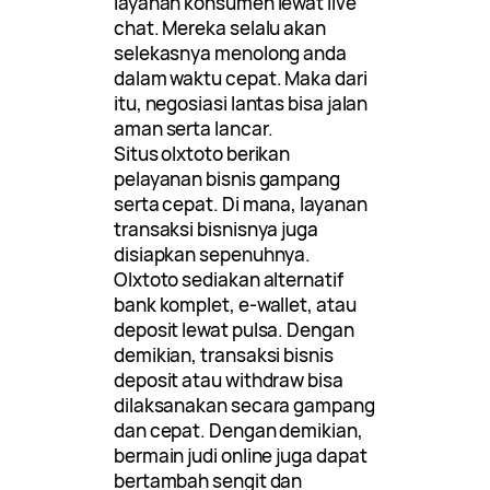
layanan konsumen lewat live
chat. Mereka selalu akan
selekasnya menolong anda
dalam waktu cepat. Maka dari
itu, negosiasi lantas bisa jalan
aman serta lancar.
Situs olxtoto berikan
pelayanan bisnis gampang
serta cepat. Di mana, layanan
transaksi bisnisnya juga
disiapkan sepenuhnya.
Olxtoto sediakan alternatif
bank komplet, e-wallet, atau
deposit lewat pulsa. Dengan
demikian, transaksi bisnis
deposit atau withdraw bisa
dilaksanakan secara gampang
dan cepat. Dengan demikian,
bermain judi online juga dapat
bertambah sengit dan