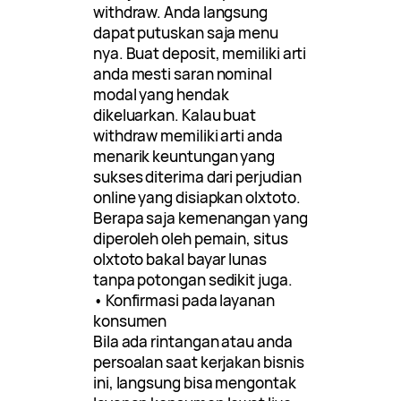
withdraw. Anda langsung
dapat putuskan saja menu
nya. Buat deposit, memiliki arti
anda mesti saran nominal
modal yang hendak
dikeluarkan. Kalau buat
withdraw memiliki arti anda
menarik keuntungan yang
sukses diterima dari perjudian
online yang disiapkan olxtoto.
Berapa saja kemenangan yang
diperoleh oleh pemain, situs
olxtoto bakal bayar lunas
tanpa potongan sedikit juga.
• Konfirmasi pada layanan
konsumen
Bila ada rintangan atau anda
persoalan saat kerjakan bisnis
ini, langsung bisa mengontak