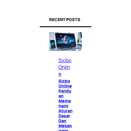
RECENT POSTS
Sicbo
Onlin
e
Sicbo
Online
Pandu
an
Mema
hami
Aturan
Dasar
Dan
Mekan
isme