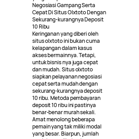
Negosiasi Gampang Serta
Cepat Di Situs Olxtoto Dengan
Sekurang-kurangnya Deposit
10 Ribu
Keringanan yang diberi oleh
situs olxtoto ini bukan cuma
kelapangan dalam kasus
akses bermainnya. Tetapi,
untuk bisnis nya juga cepat
dan mudah. Situs olxtoto
siapkan pelayanan negosiasi
cepat serta mudah dengan
sekurang-kurangnya deposit
10 ribu. Metoda pembayaran
deposit 10 ribu ini pastinya
benar-benar murah sekali.
Amat menolong beberapa
pemain yang tak miliki modal
yang besar. Biarpun, jumlah