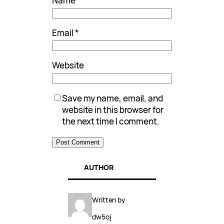
Name
*
Email
*
Website
Save my name, email, and
website in this browser for
the next time I comment.
AUTHOR
Written by
dw5oj