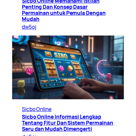
Sicbo Online Memahami Istilah
Penting Dan Konsep Dasar
Permainan untuk Pemula Dengan
Mudah
dw5oj
Sicbo Online
Sicbo Online Informasi Lengkap
Tentang Fitur Dan Sistem Permainan
Seru dan Mudah Dimengerti