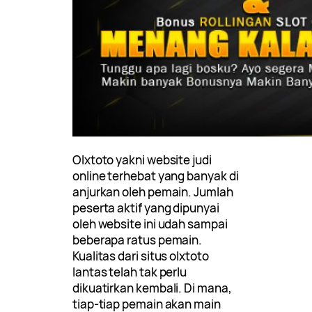
Olxtoto yakni website judi
online terhebat yang banyak di
anjurkan oleh pemain. Jumlah
peserta aktif yang dipunyai
oleh website ini udah sampai
beberapa ratus pemain.
Kualitas dari situs olxtoto
lantas telah tak perlu
dikuatirkan kembali. Di mana,
tiap-tiap pemain akan main