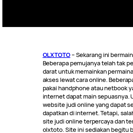
OLXTOTO
– Sekarang ini bermain 
Beberapa pemujanya telah tak pe
darat untuk memainkan permainan i
akses lewat cara online. Bebera
pakai handphone atau netbook yan
internet dapat main sepuasnya.
website judi online yang dapat 
dapatkan di internet. Tetapi, sal
site judi online terpercaya dan t
olxtoto. Site ini sediakan begitu