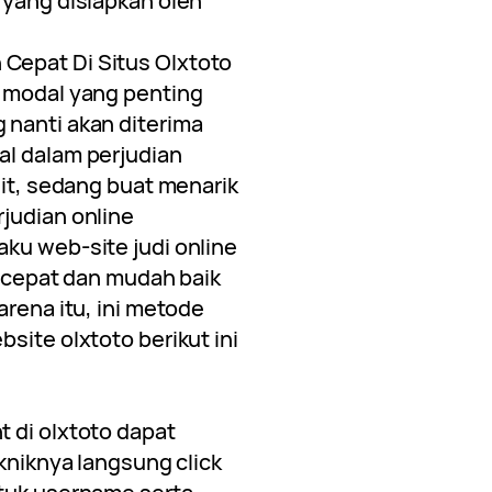
 yang disiapkan oleh
Cepat Di Situs Olxtoto
a modal yang penting
 nanti akan diterima
al dalam perjudian
sit, sedang buat menarik
judian online
ku web-site judi online
s cepat dan mudah baik
arena itu, ini metode
site olxtoto berikut ini
 di olxtoto dapat
ekniknya langsung click