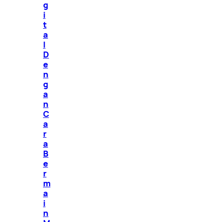
g
i
t
a
l
D
e
n
g
a
n
C
a
r
a
B
e
r
m
a
i
n