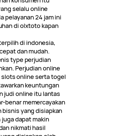
anan konsumen itu
yang selalu online
a pelayanan 24 jam ini
han di olxtoto kapan
terpilih di indonesia,
 cepat dan mudah.
nis type perjudian
kan. Perjudian online
 slots online serta togel
 tawarkan keuntungan
judi online itu lantas
ar-benar memercayakan
bisnis yang disiapkan
n juga dapat makin
an nikmati hasil