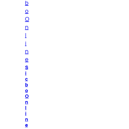
b
o
O
n
l
i
n
e
S
i
c
b
o
O
n
l
i
n
e