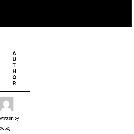
A
U
T
H
O
R
Written by
dw5oj