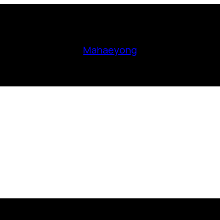
Mahaeyong