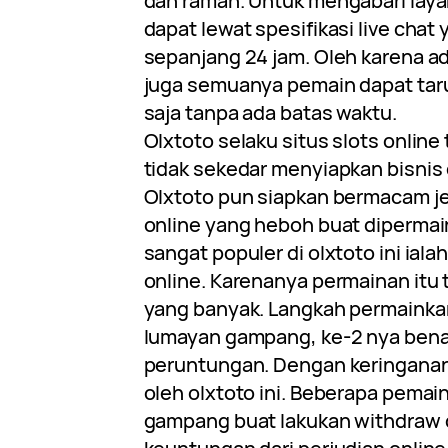
dan ramah. Untuk mengabari lay
dapat lewat spesifikasi live chat 
sepanjang 24 jam. Oleh karena ad
juga semuanya pemain dapat taru
saja tanpa ada batas waktu.
Olxtoto selaku situs slots online 
tidak sekedar menyiapkan bisnis
Olxtoto pun siapkan bermacam je
online yang heboh buat dipermain
sangat populer di olxtoto ini ialah
online. Karenanya permainan itu
yang banyak. Langkah permainkan 
lumayan gampang, ke-2 nya ben
peruntungan. Dengan keringanan 
oleh olxtoto ini. Beberapa pemai
gampang buat lakukan withdraw d