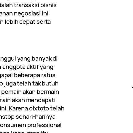
alah transaksi bisnis
nan negosiasi ini,
n lebih cepat serta
runggul yang banyak di
 anggota aktif yang
ggapai beberapa ratus
o juga telah tak butuh
ap pemain akan bermain
main akan mendapati
ini. Karena olxtoto telah
stop sehari-harinya
 konsumen professional