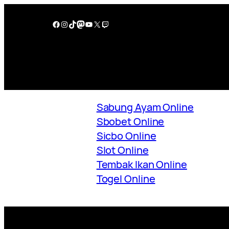
Skip
to
Facebook
Instagram
TikTok
Mastodon
YouTube
X
Twitch
content
Sabung Ayam Online
Sbobet Online
Sicbo Online
Slot Online
Tembak Ikan Online
Togel Online