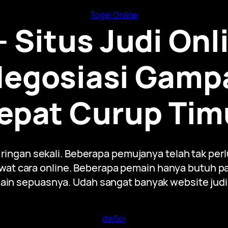
Togel Online
Situs Judi Onli
egosiasi Gamp
epat Curup Tim
ringan sekali. Beberapa pemujanya telah tak pe
 lewat cara online. Beberapa pemain hanya butuh
 main sepuasnya. Udah sangat banyak website jud
dw5oj