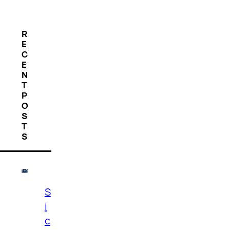
R
E
C
E
N
T
P
O
S
T
S
S
i
c