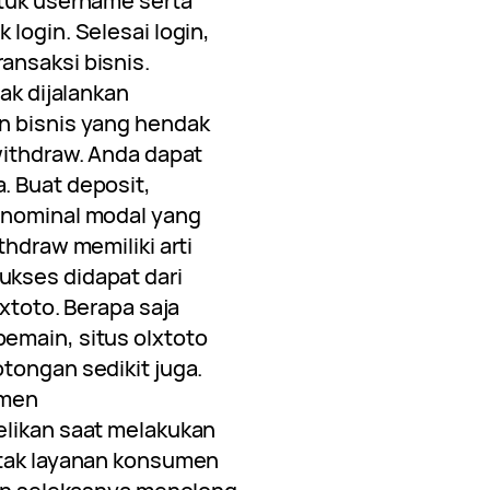
ntuk username serta
login. Selesai login,
ansaksi bisnis.
dak dijalankan
n bisnis yang hendak
withdraw. Anda dapat
. Buat deposit,
 nominal modal yang
thdraw memiliki arti
kses didapat dari
lxtoto. Berapa saja
emain, situs olxtoto
tongan sedikit juga.
umen
elikan saat melakukan
ntak layanan konsumen