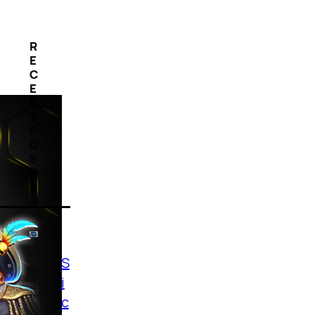
R
E
C
E
N
T
P
O
S
T
S
S
i
c