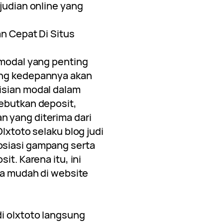
rjudian online yang
an Cepat Di Situs
 modal yang penting
ang kedepannya akan
isian modal dalam
sebutkan deposit,
 yang diterima dari
Olxtoto selaku blog judi
osiasi gampang serta
it. Karena itu, ini
rta mudah di website
i olxtoto langsung