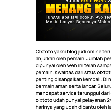
Olxtoto yakni blog judi online te
anjurkan oleh pemain. Jumlah pes
dipunyai oleh web ini telah samp
pemain. Kwalitas dari situs olxtot
penting disangsikan kembali. Di 
bermain aman serta lancar. Selur
mendapat service terunggul dari 
olxtoto udah punyai pelayanan 2
harinya yang udah dibantu oleh