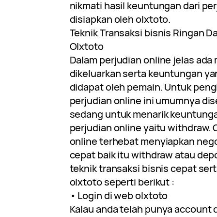
nikmati hasil keuntungan dari pe
disiapkan oleh olxtoto.
Teknik Transaksi bisnis Ringan D
Olxtoto
Dalam perjudian online jelas ada
dikeluarkan serta keuntungan y
didapat oleh pemain. Untuk peng
perjudian online ini umumnya di
sedang untuk menarik keuntungan
perjudian online yaitu withdraw. 
online terhebat menyiapkan neg
cepat baik itu withdraw atau depos
teknik transaksi bisnis cepat se
olxtoto seperti berikut :
• Login di web olxtoto
Kalau anda telah punya account d