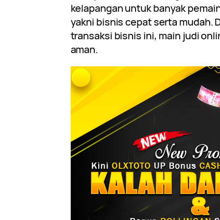
kelapangan untuk banyak pemain
yakni bisnis cepat serta mudah.
transaksi bisnis ini, main judi onl
aman.