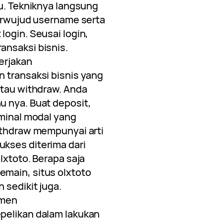
tu. Tekniknya langsung
berwujud username serta
login. Seusai login,
ansaksi bisnis.
erjakan
 transaksi bisnis yang
atau withdraw. Anda
u nya. Buat deposit,
ominal modal yang
ithdraw mempunyai arti
kses diterima dari
lxtoto. Berapa saja
main, situs olxtoto
 sedikit juga.
umen
pelikan dalam lakukan