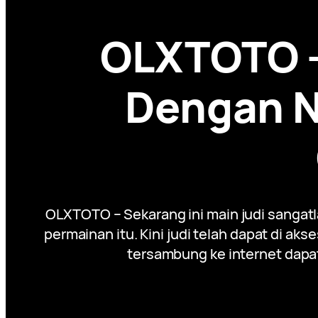
OLXTOTO – 
Dengan N
OLXTOTO – Sekarang ini main judi sangatl
permainan itu. Kini judi telah dapat di a
tersambung ke internet dapa