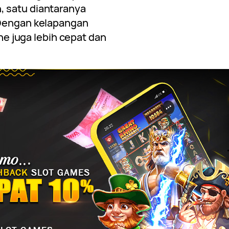
, satu diantaranya
 Dengan kelapangan
ine juga lebih cepat dan