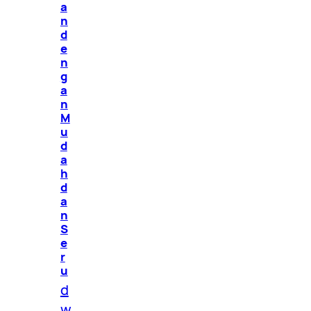
a
n
d
e
n
g
a
n
M
u
d
a
h
d
a
n
S
e
r
u
d
w