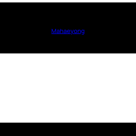
Mahaeyong