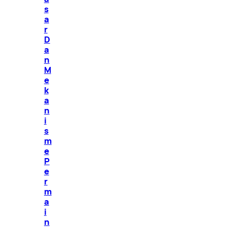
s
a
r
D
a
n
M
e
k
a
n
i
s
m
e
P
e
r
m
a
i
n