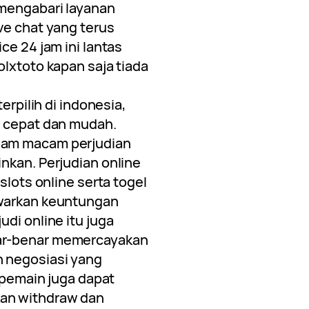
 mengabari layanan
ve chat yang terus
ce 24 jam ini lantas
olxtoto kapan saja tiada
terpilih di indonesia,
i cepat dan mudah.
gam macam perjudian
nkan. Perjudian online
slots online serta togel
awarkan keuntungan
di online itu juga
ar-benar memercayakan
 negosiasi yang
k pemain juga dapat
an withdraw dan