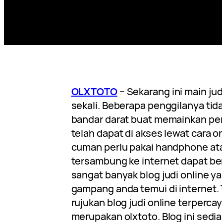
OLXTOTO
– Sekarang ini main ju
sekali. Beberapa penggilanya tid
bandar darat buat memainkan perm
telah dapat di akses lewat cara 
cuman perlu pakai handphone at
tersambung ke internet dapat b
sangat banyak blog judi online y
gampang anda temui di internet. 
rujukan blog judi online terperca
merupakan olxtoto. Blog ini sedi