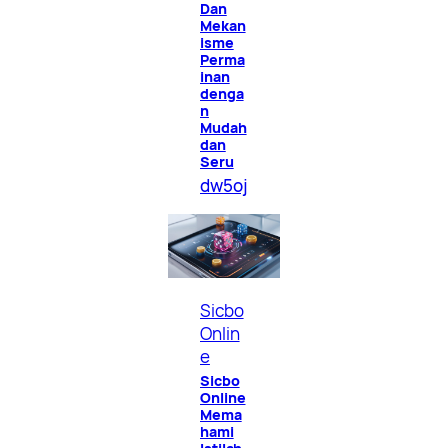
Dan
Mekan
isme
Perma
inan
denga
n
Mudah
dan
Seru
dw5oj
Sicbo
Onlin
e
Sicbo
Online
Mema
hami