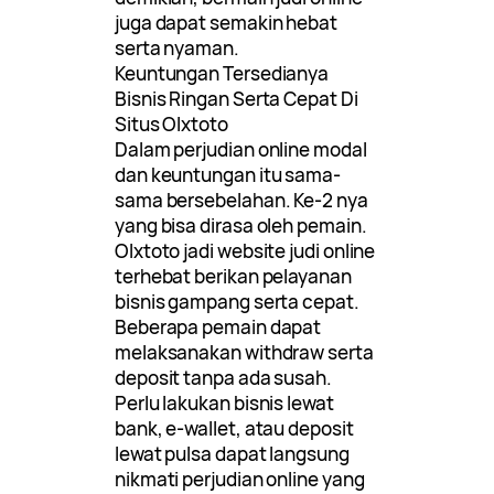
juga dapat semakin hebat
serta nyaman.
Keuntungan Tersedianya
Bisnis Ringan Serta Cepat Di
Situs Olxtoto
Dalam perjudian online modal
dan keuntungan itu sama-
sama bersebelahan. Ke-2 nya
yang bisa dirasa oleh pemain.
Olxtoto jadi website judi online
terhebat berikan pelayanan
bisnis gampang serta cepat.
Beberapa pemain dapat
melaksanakan withdraw serta
deposit tanpa ada susah.
Perlu lakukan bisnis lewat
bank, e-wallet, atau deposit
lewat pulsa dapat langsung
nikmati perjudian online yang