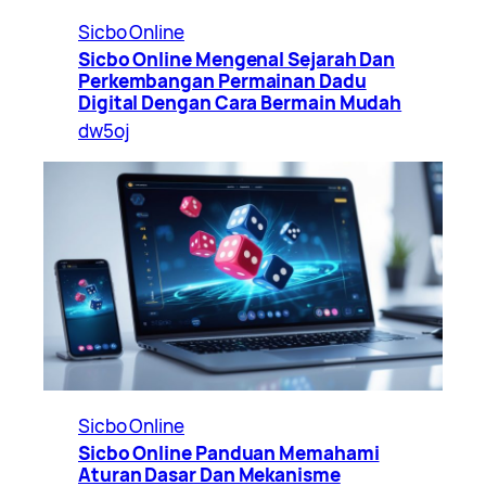
Sicbo Online
Sicbo Online Mengenal Sejarah Dan
Perkembangan Permainan Dadu
Digital Dengan Cara Bermain Mudah
dw5oj
Sicbo Online
Sicbo Online Panduan Memahami
Aturan Dasar Dan Mekanisme