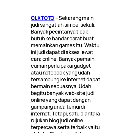
OLXTOTO
– Sekarang main
judi sangatlah simpel sekali.
Banyak pecintanya tidak
butuh ke bandar darat buat
memainkan games itu. Waktu
ini judi dapat di akses lewat
cara online. Banyak pemain
cuman perlu pakai gadget
atau notebook yang udah
tersambung ke internet dapat
bermain sepuasnya. Udah
begitu banyak web-site judi
online yang dapat dengan
gampang anda temui di
internet. Tetapi, satu diantara
rujukan blog judi online
terpercaya serta terbaik yaitu