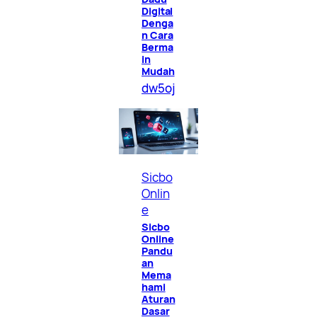
Digital
Denga
n Cara
Berma
in
Mudah
dw5oj
Sicbo
Onlin
e
Sicbo
Online
Pandu
an
Mema
hami
Aturan
Dasar