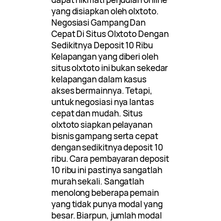
yang disiapkan oleh olxtoto.
Negosiasi Gampang Dan
Cepat Di Situs Olxtoto Dengan
Sedikitnya Deposit 10 Ribu
Kelapangan yang diberi oleh
situs olxtoto ini bukan sekedar
kelapangan dalam kasus
akses bermainnya. Tetapi,
untuk negosiasi nya lantas
cepat dan mudah. Situs
olxtoto siapkan pelayanan
bisnis gampang serta cepat
dengan sedikitnya deposit 10
ribu. Cara pembayaran deposit
10 ribu ini pastinya sangatlah
murah sekali. Sangatlah
menolong beberapa pemain
yang tidak punya modal yang
besar. Biarpun, jumlah modal