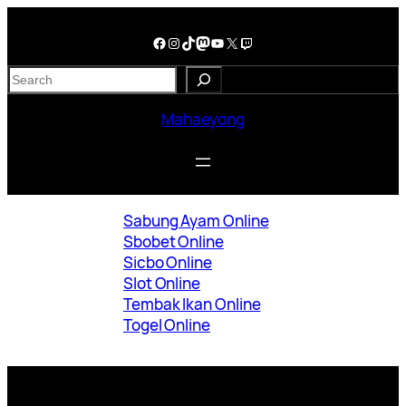
Skip
to
Facebook
Instagram
TikTok
Mastodon
YouTube
X
Twitch
content
S
e
a
Mahaeyong
r
c
h
Sabung Ayam Online
Sbobet Online
Sicbo Online
Slot Online
Tembak Ikan Online
Togel Online