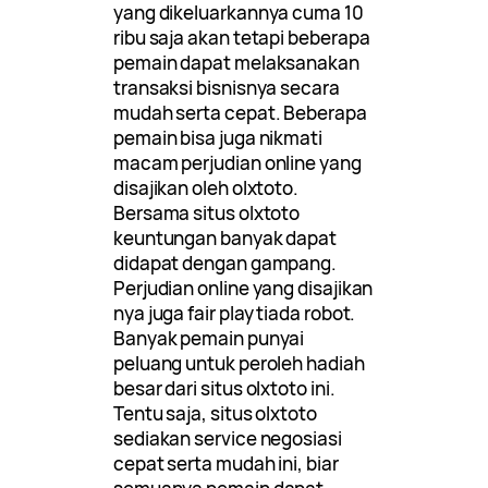
yang dikeluarkannya cuma 10
ribu saja akan tetapi beberapa
pemain dapat melaksanakan
transaksi bisnisnya secara
mudah serta cepat. Beberapa
pemain bisa juga nikmati
macam perjudian online yang
disajikan oleh olxtoto.
Bersama situs olxtoto
keuntungan banyak dapat
didapat dengan gampang.
Perjudian online yang disajikan
nya juga fair play tiada robot.
Banyak pemain punyai
peluang untuk peroleh hadiah
besar dari situs olxtoto ini.
Tentu saja, situs olxtoto
sediakan service negosiasi
cepat serta mudah ini, biar