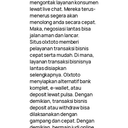
mengontak layanan konsumen
lewat live chat. Mereka terus-
menerus segera akan
menolong anda secara cepat.
Maka, negosiasi lantas bisa
jalan aman dan lancar.
Situs olxtoto memberi
pelayanan transaksi bisnis
cepat serta mudah. Di mana,
layanan transaksi bisnisnya
lantas disiapkan
selengkapnya. Olxtoto
menyiapkan alternatif bank
komplet, e-wallet, atau
deposit lewat pulsa. Dengan
demikian, transaksi bisnis
deposit atau withdraw bisa
dilaksanakan dengan
gampang dan cepat. Dengan
demikian, bermain judi online