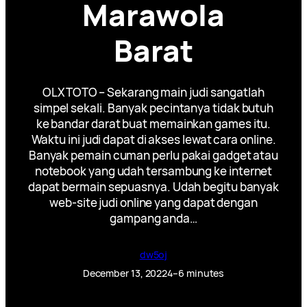
Marawola
Barat
OLXTOTO – Sekarang main judi sangatlah
simpel sekali. Banyak pecintanya tidak butuh
ke bandar darat buat memainkan games itu.
Waktu ini judi dapat di akses lewat cara online.
Banyak pemain cuman perlu pakai gadget atau
notebook yang udah tersambung ke internet
dapat bermain sepuasnya. Udah begitu banyak
web-site judi online yang dapat dengan
gampang anda…
dw5oj
December 13, 2022
4–6 minutes