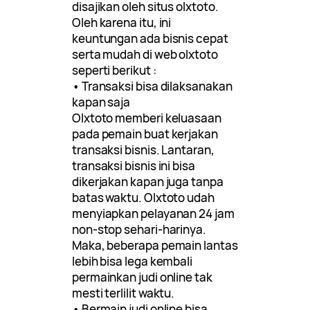
disajikan oleh situs olxtoto.
Oleh karena itu, ini
keuntungan ada bisnis cepat
serta mudah di web olxtoto
seperti berikut :
• Transaksi bisa dilaksanakan
kapan saja
Olxtoto memberi keluasaan
pada pemain buat kerjakan
transaksi bisnis. Lantaran,
transaksi bisnis ini bisa
dikerjakan kapan juga tanpa
batas waktu. Olxtoto udah
menyiapkan pelayanan 24 jam
non-stop sehari-harinya.
Maka, beberapa pemain lantas
lebih bisa lega kembali
permainkan judi online tak
mesti terlilit waktu.
• Bermain judi online bisa