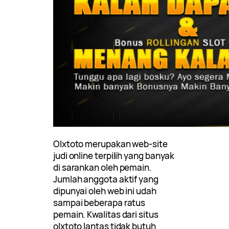
Olxtoto merupakan web-site
judi online terpilih yang banyak
di sarankan oleh pemain.
Jumlah anggota aktif yang
dipunyai oleh web ini udah
sampai beberapa ratus
pemain. Kwalitas dari situs
olxtoto lantas tidak butuh