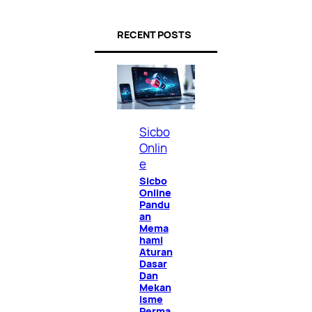
RECENT POSTS
Sicbo
Onlin
e
Sicbo
Online
Pandu
an
Mema
hami
Aturan
Dasar
Dan
Mekan
isme
Perma