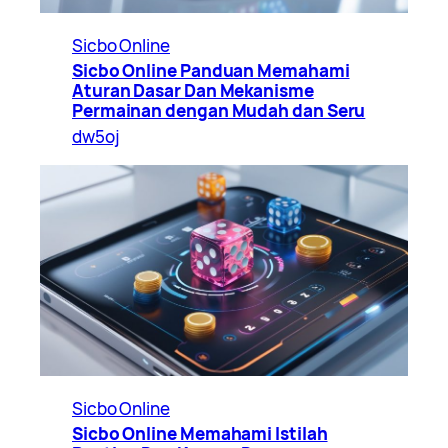
Sicbo Online
Sicbo Online Panduan Memahami
Aturan Dasar Dan Mekanisme
Permainan dengan Mudah dan Seru
dw5oj
Sicbo Online
Sicbo Online Memahami Istilah