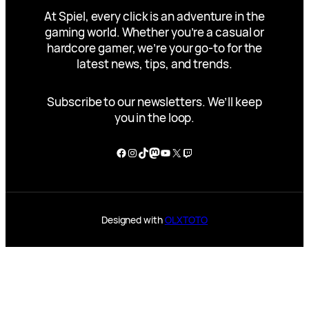
At Spiel, every click is an adventure in the
gaming world. Whether you’re a casual or
hardcore gamer, we’re your go-to for the
latest news, tips, and trends.
Subscribe to our newsletters. We’ll keep
you in the loop.
Facebook
Instagram
TikTok
Mastodon
YouTube
X
Twitch
Designed with
OLXTOTO