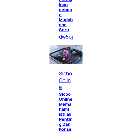
inan
denga
n
Mudah
dan
Seru
dw5oj
Sicbo
Onlin
e
Sicbo
Online
Mema
hami
Istilah
Pentin
g Dan
Konse