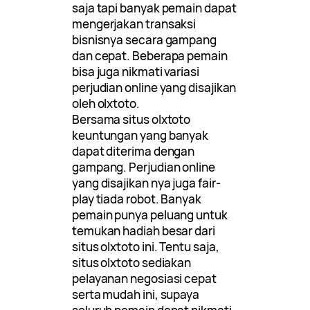
saja tapi banyak pemain dapat
mengerjakan transaksi
bisnisnya secara gampang
dan cepat. Beberapa pemain
bisa juga nikmati variasi
perjudian online yang disajikan
oleh olxtoto.
Bersama situs olxtoto
keuntungan yang banyak
dapat diterima dengan
gampang. Perjudian online
yang disajikan nya juga fair-
play tiada robot. Banyak
pemain punya peluang untuk
temukan hadiah besar dari
situs olxtoto ini. Tentu saja,
situs olxtoto sediakan
pelayanan negosiasi cepat
serta mudah ini, supaya