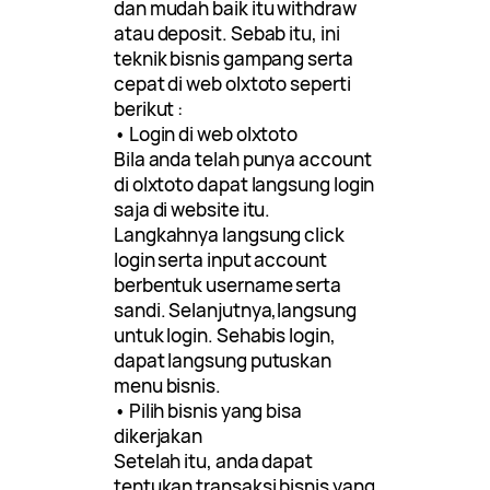
dan mudah baik itu withdraw
atau deposit. Sebab itu, ini
teknik bisnis gampang serta
cepat di web olxtoto seperti
berikut :
• Login di web olxtoto
Bila anda telah punya account
di olxtoto dapat langsung login
saja di website itu.
Langkahnya langsung click
login serta input account
berbentuk username serta
sandi. Selanjutnya,langsung
untuk login. Sehabis login,
dapat langsung putuskan
menu bisnis.
• Pilih bisnis yang bisa
dikerjakan
Setelah itu, anda dapat
tentukan transaksi bisnis yang