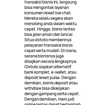
transaksi bisnis ini, langsung
bisa mengontak layanan
konsumen lewat live chat.
Mereka selalu segera akan
menolong anda dalam waktu
cepat. Hingga, bisnis lantas
bisa jalan aman dan lancar.
Situs olxtoto memberinya
pelayanan transaksi bisnis
cepat serta mudah. Di mana,
sarana bisnisnya juga
disajikan secara lengkapnya.
Olxtoto siapkan alternatif
bank komplet, e-wallet, atau
deposit lewat pulsa. Dengan
demikian, bisnis deposit atau
withdraw bisa dikerjakan
dengan gampang serta cepat.
Dengan demikian, main judi
online lantas dapat bertambah