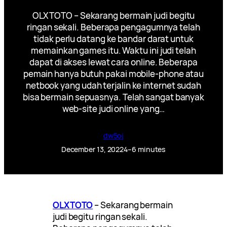
OLXTOTO – Sekarang bermain judi begitu
ringan sekali. Beberapa pengagumnya telah
tidak perlu datang ke bandar darat untuk
memainkan games itu. Waktu ini judi telah
dapat di akses lewat cara online. Beberapa
pemain hanya butuh pakai mobile-phone atau
netbook yang udah terjalin ke internet sudah
bisa bermain sepuasnya. Telah sangat banyak
web-site judi online yang…
dw5oj
December 13, 2022
4–6 minutes
OLXTOTO
– Sekarang bermain
judi begitu ringan sekali.