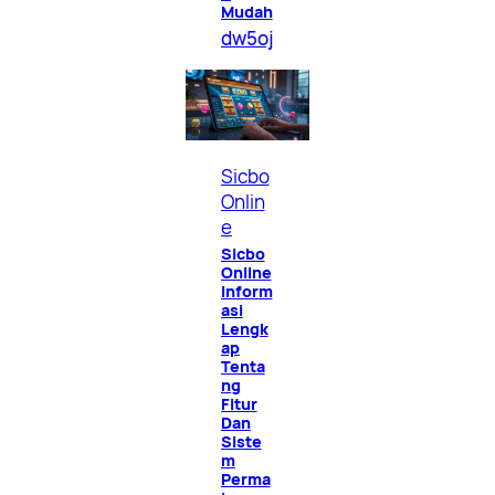
Mudah
dw5oj
Sicbo
Onlin
e
Sicbo
Online
Inform
asi
Lengk
ap
Tenta
ng
Fitur
Dan
Siste
m
Perma