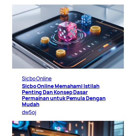
Sicbo Online
Sicbo Online Memahami Istilah
Penting Dan Konsep Dasar
Permainan untuk Pemula Dengan
Mudah
dw5oj