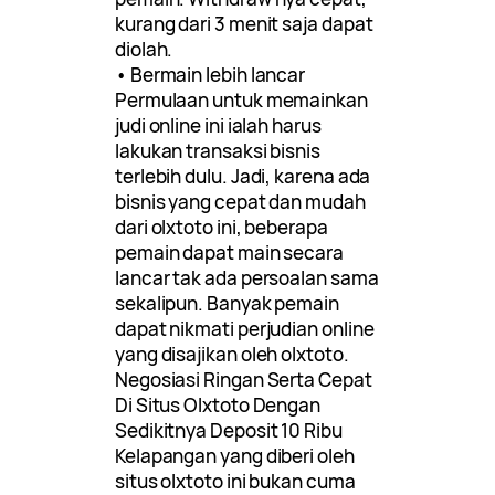
kurang dari 3 menit saja dapat
diolah.
• Bermain lebih lancar
Permulaan untuk memainkan
judi online ini ialah harus
lakukan transaksi bisnis
terlebih dulu. Jadi, karena ada
bisnis yang cepat dan mudah
dari olxtoto ini, beberapa
pemain dapat main secara
lancar tak ada persoalan sama
sekalipun. Banyak pemain
dapat nikmati perjudian online
yang disajikan oleh olxtoto.
Negosiasi Ringan Serta Cepat
Di Situs Olxtoto Dengan
Sedikitnya Deposit 10 Ribu
Kelapangan yang diberi oleh
situs olxtoto ini bukan cuma