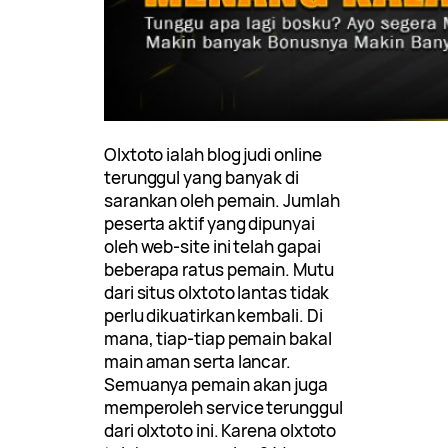
Olxtoto ialah blog judi online
terunggul yang banyak di
sarankan oleh pemain. Jumlah
peserta aktif yang dipunyai
oleh web-site ini telah gapai
beberapa ratus pemain. Mutu
dari situs olxtoto lantas tidak
perlu dikuatirkan kembali. Di
mana, tiap-tiap pemain bakal
main aman serta lancar.
Semuanya pemain akan juga
memperoleh service terunggul
dari olxtoto ini. Karena olxtoto