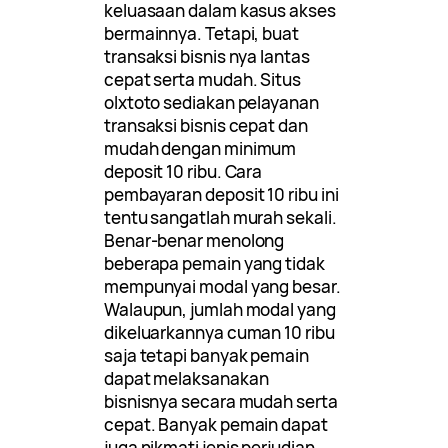
keluasaan dalam kasus akses
bermainnya. Tetapi, buat
transaksi bisnis nya lantas
cepat serta mudah. Situs
olxtoto sediakan pelayanan
transaksi bisnis cepat dan
mudah dengan minimum
deposit 10 ribu. Cara
pembayaran deposit 10 ribu ini
tentu sangatlah murah sekali.
Benar-benar menolong
beberapa pemain yang tidak
mempunyai modal yang besar.
Walaupun, jumlah modal yang
dikeluarkannya cuman 10 ribu
saja tetapi banyak pemain
dapat melaksanakan
bisnisnya secara mudah serta
cepat. Banyak pemain dapat
juga nikmati jenis perjudian