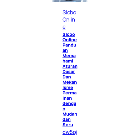
Sicbo
Onlin
e
Sicbo
Online
Pandu
an
Mema
hami
Aturan
Dasar
Dan
Mekan
isme
Perma
inan
denga
n
Mudah
dan
Seru
dw5oj