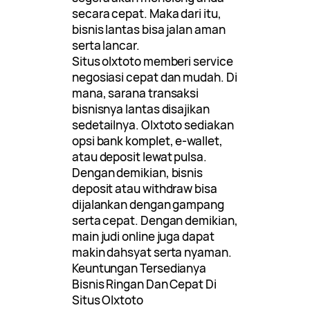
secara cepat. Maka dari itu,
bisnis lantas bisa jalan aman
serta lancar.
Situs olxtoto memberi service
negosiasi cepat dan mudah. Di
mana, sarana transaksi
bisnisnya lantas disajikan
sedetailnya. Olxtoto sediakan
opsi bank komplet, e-wallet,
atau deposit lewat pulsa.
Dengan demikian, bisnis
deposit atau withdraw bisa
dijalankan dengan gampang
serta cepat. Dengan demikian,
main judi online juga dapat
makin dahsyat serta nyaman.
Keuntungan Tersedianya
Bisnis Ringan Dan Cepat Di
Situs Olxtoto