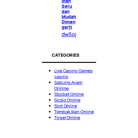
inan
Seru
dan
Mudah
Dimen
gerti
dw5oj
CATEGORIES
Live Casino Games
casino
Sabung Ayam
Onlline
Sbobet Online
Sicbo Online
Slot Online
Tembak Ikan Online
Togel Online