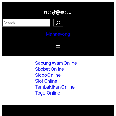
Skip
to
Facebook
Instagram
TikTok
Mastodon
YouTube
X
Twitch
content
S
e
a
Mahaeyong
r
c
h
Sabung Ayam Online
Sbobet Online
Sicbo Online
Slot Online
Tembak Ikan Online
Togel Online