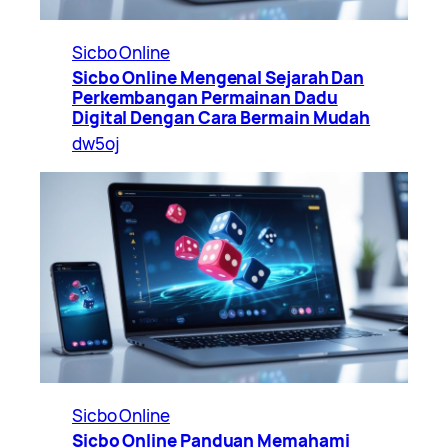
Sicbo Online
Sicbo Online Mengenal Sejarah Dan
Perkembangan Permainan Dadu
Digital Dengan Cara Bermain Mudah
dw5oj
Sicbo Online
Sicbo Online Panduan Memahami