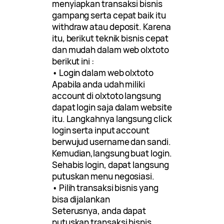
menyiapkan transaksi bisnis
gampang serta cepat baik itu
withdraw atau deposit. Karena
itu, berikut teknik bisnis cepat
dan mudah dalam web olxtoto
berikut ini :
• Login dalam web olxtoto
Apabila anda udah miliki
account di olxtoto langsung
dapat login saja dalam website
itu. Langkahnya langsung click
login serta input account
berwujud username dan sandi.
Kemudian,langsung buat login.
Sehabis login, dapat langsung
putuskan menu negosiasi.
• Pilih transaksi bisnis yang
bisa dijalankan
Seterusnya, anda dapat
putuskan transaksi bisnis