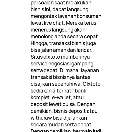
persoalan saat melakukan
bisnis ini, dapat langsung
mengontak layanan konsumen
lewat live chat. Mereka terus-
menerus langsung akan
menolong anda secara cepat.
Hingga, transaksi bisnis juga
bisa jalan aman dan lancar.
Situs olxtoto memberinya
service negosiasi gampang
serta cepat. Di mana, layanan
transaksi bisnisnya lantas
disajikan sepenuhnya. Olxtoto
sediakan alternatif bank
komplet, e-wallet, atau
deposit lewat pulsa. Dengan
demikian, bisnis deposit atau
withdraw bisa dijalankan
secara mudah serta cepat.
Dengan demikian, bermain judi