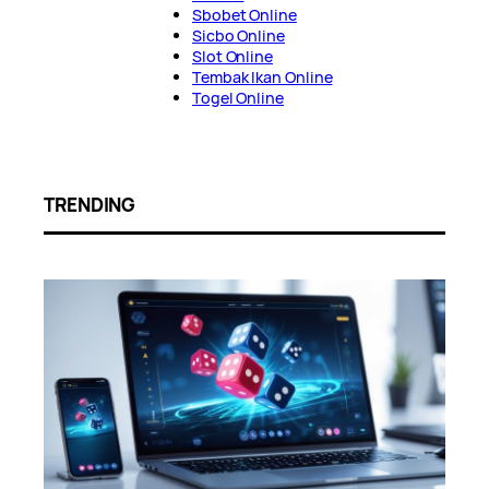
Sbobet Online
Sicbo Online
Slot Online
Tembak Ikan Online
Togel Online
TRENDING