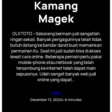
Kamang
Magek
OLXTOTO – Sekarang bermain judi sangatlah
ringan sekali. Banyak pengagumnya telah tidak
butuh datang ke bandar darat buat memainkan
permainan itu. Saat ini judi sudah bisa di akses
lewat cara online. Beberapa pemain perlu pakai
mobile-phone atau netbook yang telah
tersambung ke internet telah dapat main
sepuasnya. Udah sangat banyak web judi
online yang dapat…
dw5oj
December 13, 2022
4–6 minutes