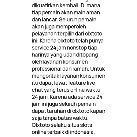
dikuatirkan kembali. Di mana,
tiap pemain akan main aman
dan lancar. Seluruh pemain
akan juga memperoleh
pelayanan terpilih dari olxtoto
ini. Karena olxtoto telah punya
service 24 jam nonstop tiap
harinya yang udah ditopang
oleh layanan konsumen
professional dan ramah. Untuk
mengontak layanan konsumen
itu dapat lewat feature live
chat yang terus online waktu
24 jam. Karena ada service 24
jam ini juga seluruh pemain
dapat taruhan di olxtoto kapan
saja tanpa batas waktu.
Olxtoto selaku situs slots
online terbaik di indonesia,