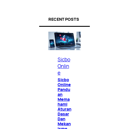
RECENT POSTS
Sicbo
Onlin
e
Sicbo
Online
Pandu
an
Mema
hami
Aturan
Dasar
Dan
Mekan
isme