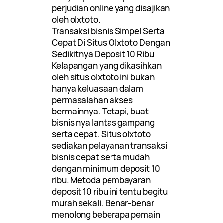
perjudian online yang disajikan
oleh olxtoto.
Transaksi bisnis Simpel Serta
Cepat Di Situs Olxtoto Dengan
Sedikitnya Deposit 10 Ribu
Kelapangan yang dikasihkan
oleh situs olxtoto ini bukan
hanya keluasaan dalam
permasalahan akses
bermainnya. Tetapi, buat
bisnis nya lantas gampang
serta cepat. Situs olxtoto
sediakan pelayanan transaksi
bisnis cepat serta mudah
dengan minimum deposit 10
ribu. Metoda pembayaran
deposit 10 ribu ini tentu begitu
murah sekali. Benar-benar
menolong beberapa pemain