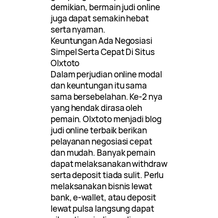
demikian, bermain judi online
juga dapat semakin hebat
serta nyaman.
Keuntungan Ada Negosiasi
Simpel Serta Cepat Di Situs
Olxtoto
Dalam perjudian online modal
dan keuntungan itu sama
sama bersebelahan. Ke-2 nya
yang hendak dirasa oleh
pemain. Olxtoto menjadi blog
judi online terbaik berikan
pelayanan negosiasi cepat
dan mudah. Banyak pemain
dapat melaksanakan withdraw
serta deposit tiada sulit. Perlu
melaksanakan bisnis lewat
bank, e-wallet, atau deposit
lewat pulsa langsung dapat