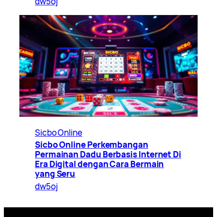
dw5oj
Sicbo Online
Sicbo Online Perkembangan
Permainan Dadu Berbasis Internet Di
Era Digital dengan Cara Bermain
yang Seru
dw5oj