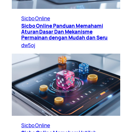
Sicbo Online
Sicbo Online Panduan Memahami
Aturan Dasar Dan Mekanisme
Permainan dengan Mudah dan Seru
dw5oj
Sicbo Online