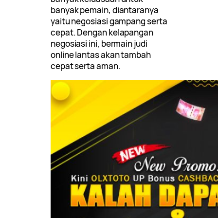
banyak pemain, diantaranya
yaitu negosiasi gampang serta
cepat. Dengan kelapangan
negosiasi ini, bermain judi
online lantas akan tambah
cepat serta aman.