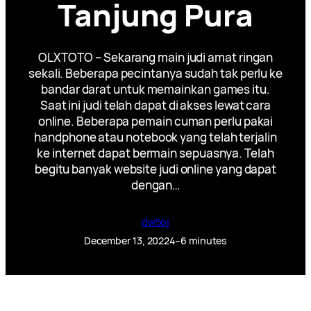
Tanjung Pura
OLXTOTO – Sekarang main judi amat ringan
sekali. Beberapa pecintanya sudah tak perlu ke
bandar darat untuk memainkan games itu.
Saat ini judi telah dapat di akses lewat cara
online. Beberapa pemain cuman perlu pakai
handphone atau notebook yang telah terjalin
ke internet dapat bermain sepuasnya. Telah
begitu banyak website judi online yang dapat
dengan…
dw5oj
December 13, 2022
4–6 minutes