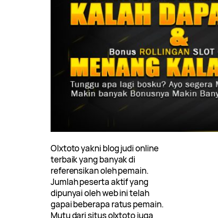
Olxtoto yakni blog judi online
terbaik yang banyak di
referensikan oleh pemain.
Jumlah peserta aktif yang
dipunyai oleh web ini telah
gapai beberapa ratus pemain.
Mutu dari situs olxtoto juga