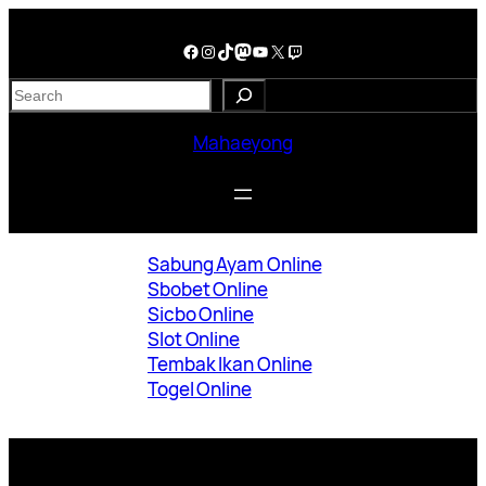
Skip
to
Facebook
Instagram
TikTok
Mastodon
YouTube
X
Twitch
content
S
e
a
Mahaeyong
r
c
h
Sabung Ayam Online
Sbobet Online
Sicbo Online
Slot Online
Tembak Ikan Online
Togel Online