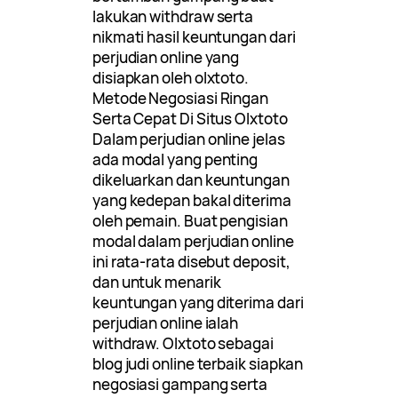
lakukan withdraw serta
nikmati hasil keuntungan dari
perjudian online yang
disiapkan oleh olxtoto.
Metode Negosiasi Ringan
Serta Cepat Di Situs Olxtoto
Dalam perjudian online jelas
ada modal yang penting
dikeluarkan dan keuntungan
yang kedepan bakal diterima
oleh pemain. Buat pengisian
modal dalam perjudian online
ini rata-rata disebut deposit,
dan untuk menarik
keuntungan yang diterima dari
perjudian online ialah
withdraw. Olxtoto sebagai
blog judi online terbaik siapkan
negosiasi gampang serta