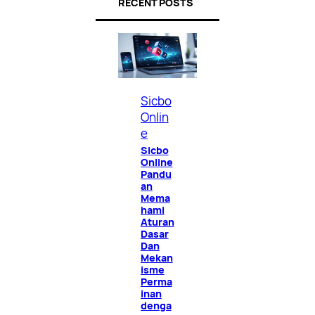
RECENT POSTS
Sicbo
Onlin
e
Sicbo
Online
Pandu
an
Mema
hami
Aturan
Dasar
Dan
Mekan
isme
Perma
inan
denga