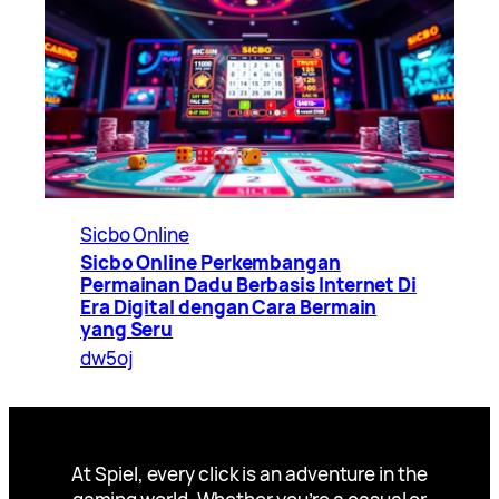
Sicbo Online
Sicbo Online Perkembangan
Permainan Dadu Berbasis Internet Di
Era Digital dengan Cara Bermain
yang Seru
dw5oj
At Spiel, every click is an adventure in the