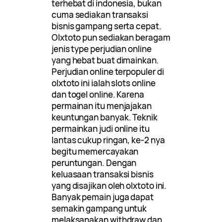
terhebat di indonesia, bukan
cuma sediakan transaksi
bisnis gampang serta cepat.
Olxtoto pun sediakan beragam
jenis type perjudian online
yang hebat buat dimainkan.
Perjudian online terpopuler di
olxtoto ini ialah slots online
dan togel online. Karena
permainan itu menjajakan
keuntungan banyak. Teknik
permainkan judi online itu
lantas cukup ringan, ke-2 nya
begitu memercayakan
peruntungan. Dengan
keluasaan transaksi bisnis
yang disajikan oleh olxtoto ini.
Banyak pemain juga dapat
semakin gampang untuk
melaksanakan withdraw dan