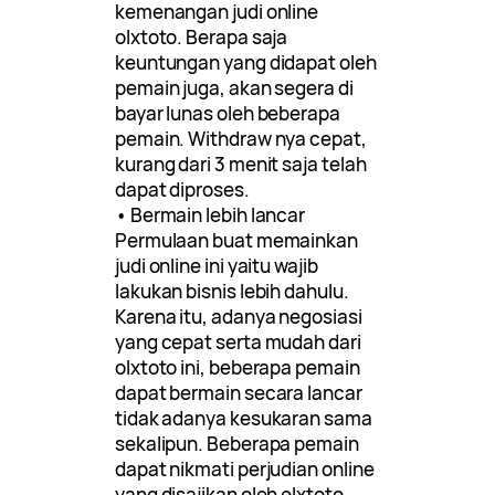
kemenangan judi online
olxtoto. Berapa saja
keuntungan yang didapat oleh
pemain juga, akan segera di
bayar lunas oleh beberapa
pemain. Withdraw nya cepat,
kurang dari 3 menit saja telah
dapat diproses.
• Bermain lebih lancar
Permulaan buat memainkan
judi online ini yaitu wajib
lakukan bisnis lebih dahulu.
Karena itu, adanya negosiasi
yang cepat serta mudah dari
olxtoto ini, beberapa pemain
dapat bermain secara lancar
tidak adanya kesukaran sama
sekalipun. Beberapa pemain
dapat nikmati perjudian online
yang disajikan oleh olxtoto.