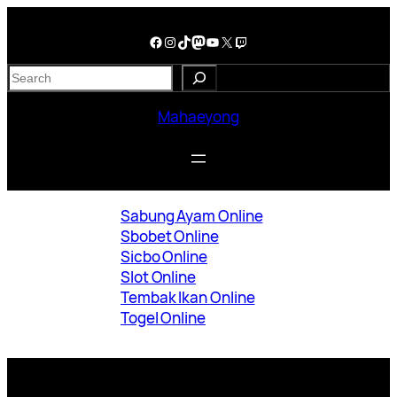
Skip
to
Facebook
Instagram
TikTok
Mastodon
YouTube
X
Twitch
content
S
e
a
Mahaeyong
r
c
h
Sabung Ayam Online
Sbobet Online
Sicbo Online
Slot Online
Tembak Ikan Online
Togel Online