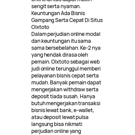
sengit serta nyaman.
Keuntungan Ada Bisnis
Gampang Serta Cepat Di Situs
Olxtoto
Dalam perjudian online modal
dan keuntungan itu sama
sama bersebelahan. Ke-2 nya
yang hendak dirasa oleh
pemain. Olxtoto sebagai web
judi online terunggul memberi
pelayanan bisnis cepat serta
mudah. Banyak pemain dapat
mengerjakan withdraw serta
deposit tiada susah. Hanya
butuh mengerjakan transaksi
bisnis lewat bank, e-wallet,
atau deposit lewat pulsa
langsung bisa nikmati
perjudian online yang