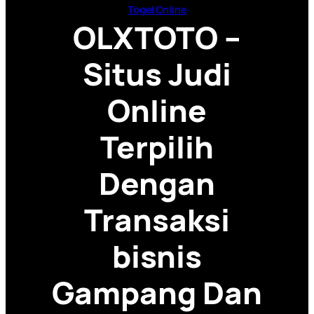
Togel Online
OLXTOTO –
Situs Judi
Online
Terpilih
Dengan
Transaksi
bisnis
Gampang Dan