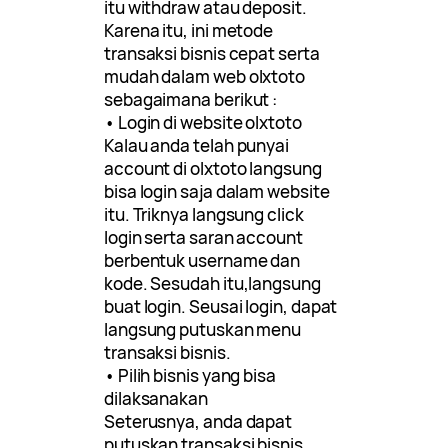
itu withdraw atau deposit.
Karena itu, ini metode
transaksi bisnis cepat serta
mudah dalam web olxtoto
sebagaimana berikut :
• Login di website olxtoto
Kalau anda telah punyai
account di olxtoto langsung
bisa login saja dalam website
itu. Triknya langsung click
login serta saran account
berbentuk username dan
kode. Sesudah itu,langsung
buat login. Seusai login, dapat
langsung putuskan menu
transaksi bisnis.
• Pilih bisnis yang bisa
dilaksanakan
Seterusnya, anda dapat
putuskan transaksi bisnis