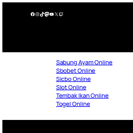
Skip
to
Facebook
Instagram
TikTok
Mastodon
YouTube
X
Twitch
content
Sabung Ayam Online
Sbobet Online
Sicbo Online
Slot Online
Tembak Ikan Online
Togel Online