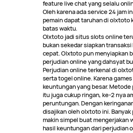
feature live chat yang selalu onl
Oleh karena ada service 24 jam i
pemain dapat taruhan di olxtoto 
batas waktu.
Olxtoto jadi situs slots online te
bukan sekedar siapkan transaksi
cepat. Olxtoto pun menyiapkan b
perjudian online yang dahsyat b
Perjudian online terkenal di olxtot
serta togel online. Karena games
keuntungan yang besar. Metode p
itu juga cukup ringan, ke-2 nya
peruntungan. Dengan keringanan 
disajikan oleh olxtoto ini. Banya
makin simpel buat mengerjakan w
hasil keuntungan dari perjudian o