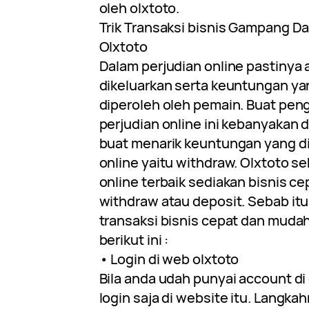
oleh olxtoto.
Trik Transaksi bisnis Gampang Da
Olxtoto
Dalam perjudian online pastinya
dikeluarkan serta keuntungan ya
diperoleh oleh pemain. Buat pen
perjudian online ini kebanyakan 
buat menarik keuntungan yang di
online yaitu withdraw. Olxtoto se
online terbaik sediakan bisnis ce
withdraw atau deposit. Sebab itu
transaksi bisnis cepat dan muda
berikut ini :
• Login di web olxtoto
Bila anda udah punyai account di
login saja di website itu. Langka