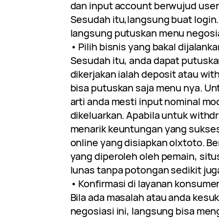
dan input account berwujud user
Sesudah itu,langsung buat login.
langsung putuskan menu negosia
• Pilih bisnis yang bakal dijalank
Sesudah itu, anda dapat putuska
dikerjakan ialah deposit atau wi
bisa putuskan saja menu nya. Unt
arti anda mesti input nominal mo
dikeluarkan. Apabila untuk with
menarik keuntungan yang sukses 
online yang disiapkan olxtoto. 
yang diperoleh oleh pemain, situ
lunas tanpa potongan sedikit jug
• Konfirmasi di layanan konsume
Bila ada masalah atau anda kesu
negosiasi ini, langsung bisa me