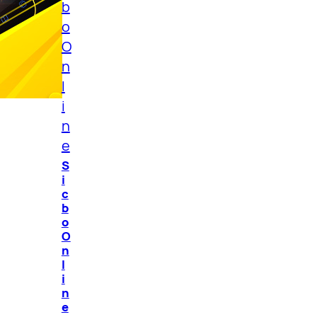
b
o
O
n
l
i
n
e
S
i
c
b
o
O
n
l
i
n
e