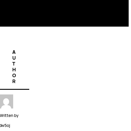
A
U
T
H
O
R
Written by
dw5oj