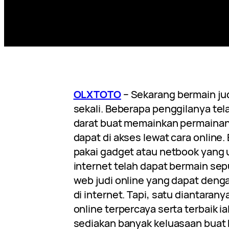
OLXTOTO
– Sekarang bermain ju
sekali. Beberapa penggilanya tela
darat buat memainkan permainan it
dapat di akses lewat cara online
pakai gadget atau netbook yang
internet telah dapat bermain se
web judi online yang dapat den
di internet. Tapi, satu diantarany
online terpercaya serta terbaik ia
sediakan banyak keluasaan buat