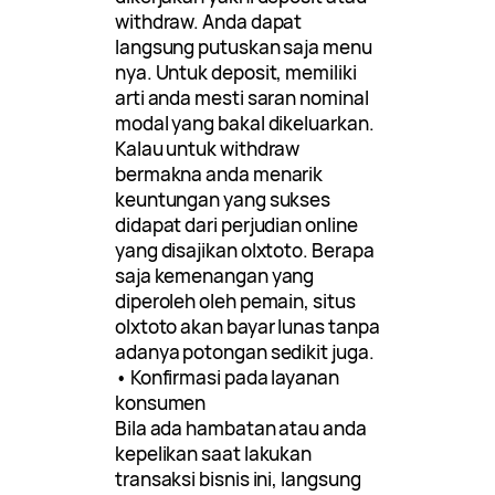
withdraw. Anda dapat
langsung putuskan saja menu
nya. Untuk deposit, memiliki
arti anda mesti saran nominal
modal yang bakal dikeluarkan.
Kalau untuk withdraw
bermakna anda menarik
keuntungan yang sukses
didapat dari perjudian online
yang disajikan olxtoto. Berapa
saja kemenangan yang
diperoleh oleh pemain, situs
olxtoto akan bayar lunas tanpa
adanya potongan sedikit juga.
• Konfirmasi pada layanan
konsumen
Bila ada hambatan atau anda
kepelikan saat lakukan
transaksi bisnis ini, langsung