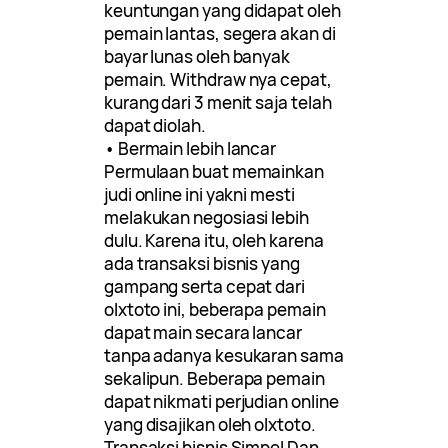
keuntungan yang didapat oleh
pemain lantas, segera akan di
bayar lunas oleh banyak
pemain. Withdraw nya cepat,
kurang dari 3 menit saja telah
dapat diolah.
• Bermain lebih lancar
Permulaan buat memainkan
judi online ini yakni mesti
melakukan negosiasi lebih
dulu. Karena itu, oleh karena
ada transaksi bisnis yang
gampang serta cepat dari
olxtoto ini, beberapa pemain
dapat main secara lancar
tanpa adanya kesukaran sama
sekalipun. Beberapa pemain
dapat nikmati perjudian online
yang disajikan oleh olxtoto.
Transaksi bisnis Simpel Dan