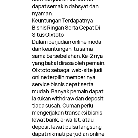
dapat semakin dahsyat dan
nyaman.
Keuntungan Terdapatnya
Bisnis Ringan Serta Cepat Di
Situs Olxtoto
Dalam perjudian online modal
dan keuntungan itu sama-
sama bersebelahan. Ke-2 nya
yang bakal dirasa oleh pemain.
Olxtoto sebagai web-site judi
online terpilih memberinya
service bisnis cepat serta
mudah. Banyak pemain dapat
lakukan withdraw dan deposit
tiada susah. Cuman perlu
mengerjakan transaksi bisnis
lewat bank, e-wallet, atau
deposit lewat pulsa langsung
dapat nikmati perjudian online