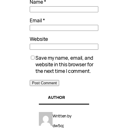
Name
*
Email
*
Website
Save my name, email, and
website in this browser for
the next time I comment.
AUTHOR
Written by
dw5oj