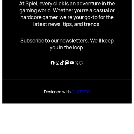
At Spiel, every click is an adventure in the
gaming world. Whether you’re a casual or
hardcore gamer, we’re your go-to for the
latest news, tips, and trends.
Subscribe to our newsletters. We’ll keep
you in the loop.
Facebook
Instagram
TikTok
Mastodon
YouTube
X
Twitch
Designed with
OLXTOTO