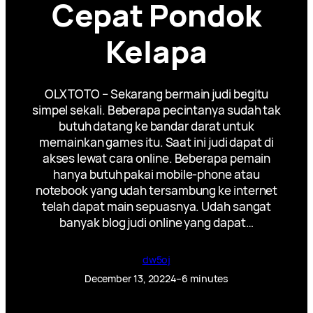
Cepat Pondok
Kelapa
OLXTOTO – Sekarang bermain judi begitu
simpel sekali. Beberapa pecintanya sudah tak
butuh datang ke bandar darat untuk
memainkan games itu. Saat ini judi dapat di
akses lewat cara online. Beberapa pemain
hanya butuh pakai mobile-phone atau
notebook yang udah tersambung ke internet
telah dapat main sepuasnya. Udah sangat
banyak blog judi online yang dapat…
dw5oj
December 13, 2022
4–6 minutes