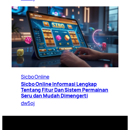
Sicbo Online
Sicbo Online Informasi Lengkap
Tentang Fitur Dan Sistem Permainan
Seru dan Mudah Dimengerti
dw5oj