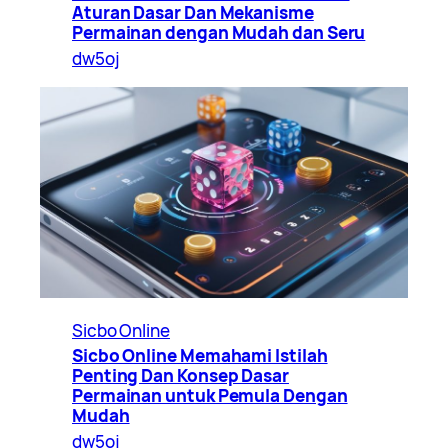
Aturan Dasar Dan Mekanisme
Permainan dengan Mudah dan Seru
dw5oj
Sicbo Online
Sicbo Online Memahami Istilah
Penting Dan Konsep Dasar
Permainan untuk Pemula Dengan
Mudah
dw5oj