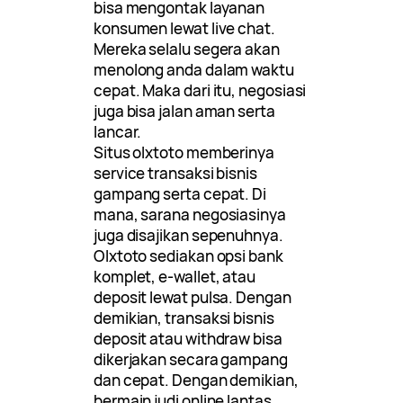
bisa mengontak layanan
konsumen lewat live chat.
Mereka selalu segera akan
menolong anda dalam waktu
cepat. Maka dari itu, negosiasi
juga bisa jalan aman serta
lancar.
Situs olxtoto memberinya
service transaksi bisnis
gampang serta cepat. Di
mana, sarana negosiasinya
juga disajikan sepenuhnya.
Olxtoto sediakan opsi bank
komplet, e-wallet, atau
deposit lewat pulsa. Dengan
demikian, transaksi bisnis
deposit atau withdraw bisa
dikerjakan secara gampang
dan cepat. Dengan demikian,
bermain judi online lantas