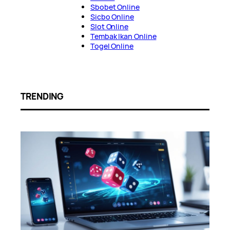
Sbobet Online
Sicbo Online
Slot Online
Tembak Ikan Online
Togel Online
TRENDING