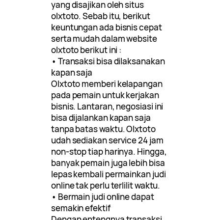
yang disajikan oleh situs
olxtoto. Sebab itu, berikut
keuntungan ada bisnis cepat
serta mudah dalam website
olxtoto berikut ini :
• Transaksi bisa dilaksanakan
kapan saja
Olxtoto memberi kelapangan
pada pemain untuk kerjakan
bisnis. Lantaran, negosiasi ini
bisa dijalankan kapan saja
tanpa batas waktu. Olxtoto
udah sediakan service 24 jam
non-stop tiap harinya. Hingga,
banyak pemain juga lebih bisa
lepas kembali permainkan judi
online tak perlu terlilit waktu.
• Bermain judi online dapat
semakin efektif
Dengan entengnya transaksi