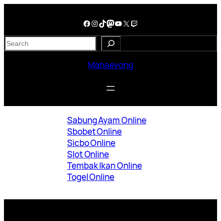
Skip
to
Facebook
Instagram
TikTok
Mastodon
YouTube
X
Twitch
content
S
e
a
Mahaeyong
r
c
h
Sabung Ayam Online
Sbobet Online
Sicbo Online
Slot Online
Tembak Ikan Online
Togel Online