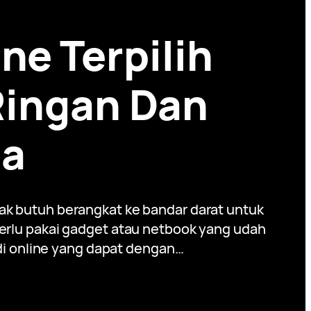
ne Terpilih
Ringan Dan
a
ak butuh berangkat ke bandar darat untuk
perlu pakai gadget atau netbook yang udah
di online yang dapat dengan…