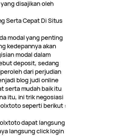
 yang disajikan oleh
g Serta Cepat Di Situs
ada modal yang penting
ang kedepannya akan
gisian modal dalam
sebut deposit, sedang
peroleh dari perjudian
njadi blog judi online
t serta mudah baik itu
 itu, ini trik negosiasi
lxtoto seperti berikut :
 olxtoto dapat langsung
nya langsung click login