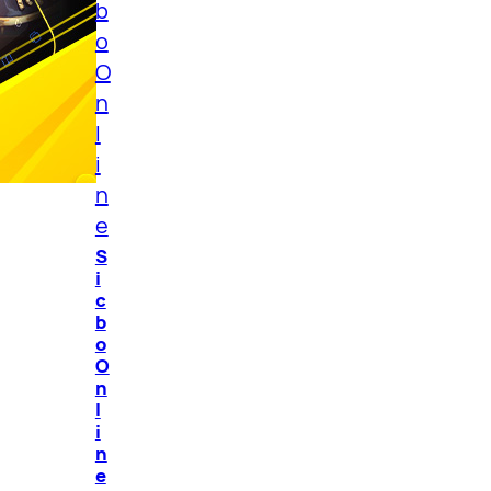
b
o
O
n
l
i
n
e
S
i
c
b
o
O
n
l
i
n
e