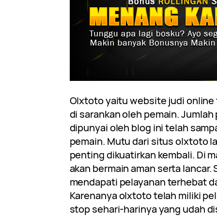
Olxtoto yaitu website judi onlin
di sarankan oleh pemain. Jumlah 
dipunyai oleh blog ini telah samp
pemain. Mutu dari situs olxtoto l
penting dikuatirkan kembali. Di m
akan bermain aman serta lancar.
mendapati pelayanan terhebat dari
Karenanya olxtoto telah miliki p
stop sehari-harinya yang udah d