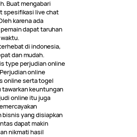
h. Buat mengabari
spesifikasi live chat
 Oleh karena ada
h pemain dapat taruhan
 waktu.
 terhebat di indonesia,
epat dan mudah.
s type perjudian online
Perjudian online
ts online serta togel
tu tawarkan keuntungan
di online itu juga
memercayakan
bisnis yang disiapkan
lantas dapat makin
an nikmati hasil