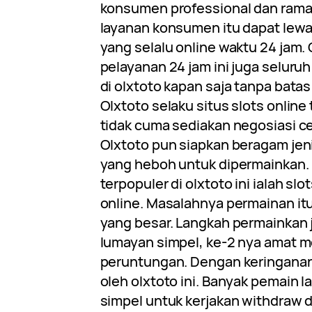
konsumen professional dan rama
layanan konsumen itu dapat lewat 
yang selalu online waktu 24 jam.
pelayanan 24 jam ini juga seluru
di olxtoto kapan saja tanpa batas
Olxtoto selaku situs slots online
tidak cuma sediakan negosiasi c
Olxtoto pun siapkan beragam jeni
yang heboh untuk dipermainkan. 
terpopuler di olxtoto ini ialah slo
online. Masalahnya permainan i
yang besar. Langkah permainkan ju
lumayan simpel, ke-2 nya amat 
peruntungan. Dengan keringanan 
oleh olxtoto ini. Banyak pemain 
simpel untuk kerjakan withdraw d