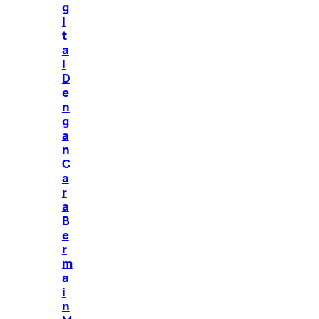
g
i
t
a
l
D
e
n
g
a
n
C
a
r
a
B
e
r
m
a
i
n