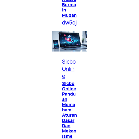
Berma
in
Mudah
dw5oj
Sicbo
Onlin
e
Sicbo
Online
Pandu
an
Mema
hami
Aturan
Dasar
Dan
Mekan
isme