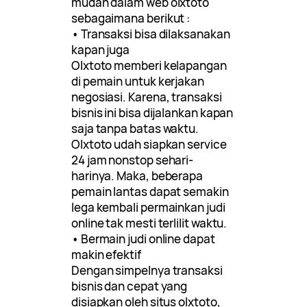
mudah dalam web olxtoto
sebagaimana berikut :
• Transaksi bisa dilaksanakan
kapan juga
Olxtoto memberi kelapangan
di pemain untuk kerjakan
negosiasi. Karena, transaksi
bisnis ini bisa dijalankan kapan
saja tanpa batas waktu.
Olxtoto udah siapkan service
24 jam nonstop sehari-
harinya. Maka, beberapa
pemain lantas dapat semakin
lega kembali permainkan judi
online tak mesti terlilit waktu.
• Bermain judi online dapat
makin efektif
Dengan simpelnya transaksi
bisnis dan cepat yang
disiapkan oleh situs olxtoto,