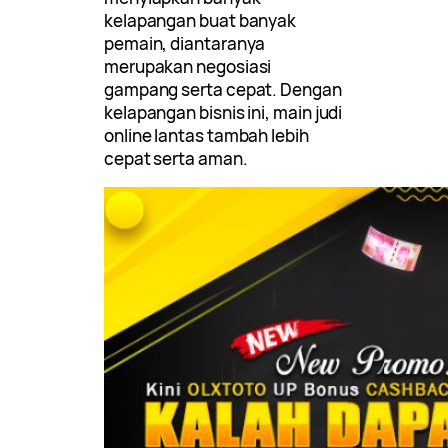
kelapangan buat banyak
pemain, diantaranya
merupakan negosiasi
gampang serta cepat. Dengan
kelapangan bisnis ini, main judi
online lantas tambah lebih
cepat serta aman.