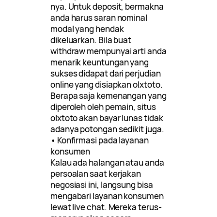
nya. Untuk deposit, bermakna
anda harus saran nominal
modal yang hendak
dikeluarkan. Bila buat
withdraw mempunyai arti anda
menarik keuntungan yang
sukses didapat dari perjudian
online yang disiapkan olxtoto.
Berapa saja kemenangan yang
diperoleh oleh pemain, situs
olxtoto akan bayar lunas tidak
adanya potongan sedikit juga.
• Konfirmasi pada layanan
konsumen
Kalau ada halangan atau anda
persoalan saat kerjakan
negosiasi ini, langsung bisa
mengabari layanan konsumen
lewat live chat. Mereka terus-