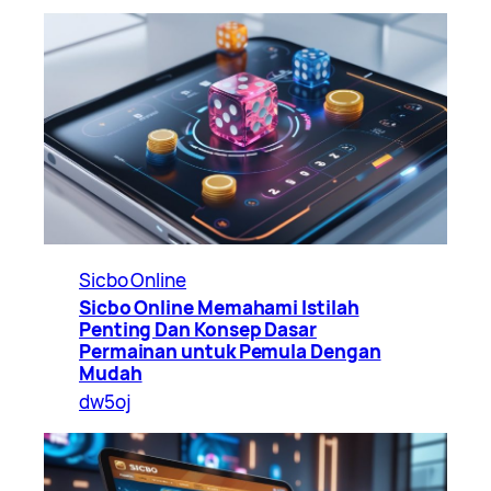
Sicbo Online
Sicbo Online Memahami Istilah
Penting Dan Konsep Dasar
Permainan untuk Pemula Dengan
Mudah
dw5oj