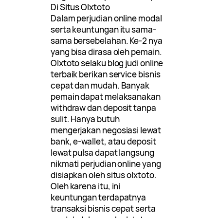
Di Situs Olxtoto
Dalam perjudian online modal
serta keuntungan itu sama-
sama bersebelahan. Ke-2 nya
yang bisa dirasa oleh pemain.
Olxtoto selaku blog judi online
terbaik berikan service bisnis
cepat dan mudah. Banyak
pemain dapat melaksanakan
withdraw dan deposit tanpa
sulit. Hanya butuh
mengerjakan negosiasi lewat
bank, e-wallet, atau deposit
lewat pulsa dapat langsung
nikmati perjudian online yang
disiapkan oleh situs olxtoto.
Oleh karena itu, ini
keuntungan terdapatnya
transaksi bisnis cepat serta