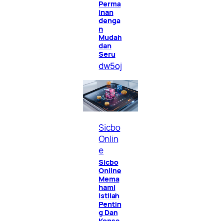
Perma
inan
denga
n
Mudah
dan
Seru
dw5oj
Sicbo
Onlin
e
Sicbo
Online
Mema
hami
Istilah
Pentin
g Dan
Konse