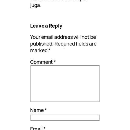
juga.
Leave a Reply
Your email address will not be
published.
Required fields are
marked
*
Comment
*
Name
*
Email
*