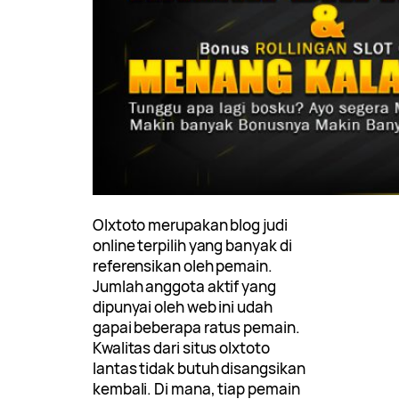
Olxtoto merupakan blog judi
online terpilih yang banyak di
referensikan oleh pemain.
Jumlah anggota aktif yang
dipunyai oleh web ini udah
gapai beberapa ratus pemain.
Kwalitas dari situs olxtoto
lantas tidak butuh disangsikan
kembali. Di mana, tiap pemain