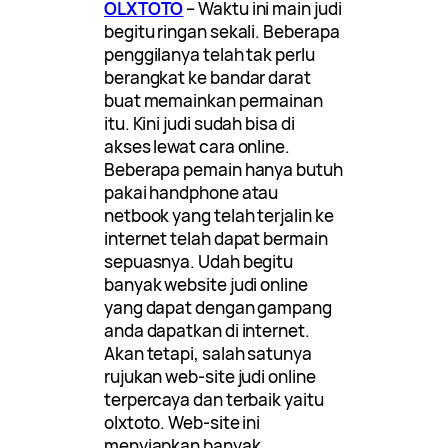
OLXTOTO
– Waktu ini main judi
begitu ringan sekali. Beberapa
penggilanya telah tak perlu
berangkat ke bandar darat
buat memainkan permainan
itu. Kini judi sudah bisa di
akses lewat cara online.
Beberapa pemain hanya butuh
pakai handphone atau
netbook yang telah terjalin ke
internet telah dapat bermain
sepuasnya. Udah begitu
banyak website judi online
yang dapat dengan gampang
anda dapatkan di internet.
Akan tetapi, salah satunya
rujukan web-site judi online
terpercaya dan terbaik yaitu
olxtoto. Web-site ini
menyiapkan banyak