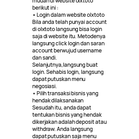
mudah di website olxtoto
berikut ini :
• Login dalam website olxtoto
Bila anda telah punyai account
di olxtoto langsung bisa login
saja di website itu. Metodenya
langsung click login dan saran
account berwujud username
dan sandi.
Selanjutnya,langsung buat
login. Sehabis login, langsung
dapat putuskan menu
negosiasi.
• Pilih transaksi bisnis yang
hendak dilaksanakan
Sesudah itu, anda dapat
tentukan bisnis yang hendak
dikerjakan adalah deposit atau
withdraw. Anda langsung
dapat putuskan saja menu