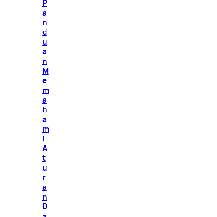
P
a
n
d
u
a
n
M
e
m
a
h
a
m
i
A
t
u
r
a
n
D
a