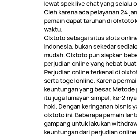
lewat spek live chat yang selalu 
Oleh karena ada pelayanan 24 ja
pemain dapat taruhan di olxtoto 
waktu.
Olxtoto sebagai situs slots onlin
indonesia, bukan sekedar sediak
mudah. Olxtoto pun siapkan bebe
perjudian online yang hebat buat
Perjudian online terkenal di olxtot
serta togel online. Karena perma
keuntungan yang besar. Metode p
itu juga lumayan simpel, ke-2 n
hoki. Dengan keringanan bisnis y
olxtoto ini. Beberapa pemain lan
gampang untuk lakukan withdraw 
keuntungan dari perjudian online