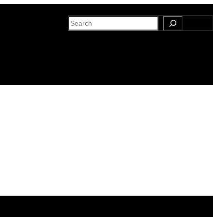
S
e
a
r
c
h