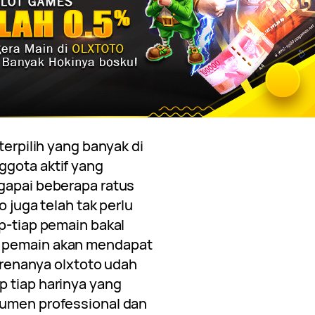
terpilih yang banyak di
ggota aktif yang
ggapai beberapa ratus
o juga telah tak perlu
ap-tiap pemain bakal
a pemain akan mendapat
Karenanya olxtoto udah
p tiap harinya yang
sumen professional dan