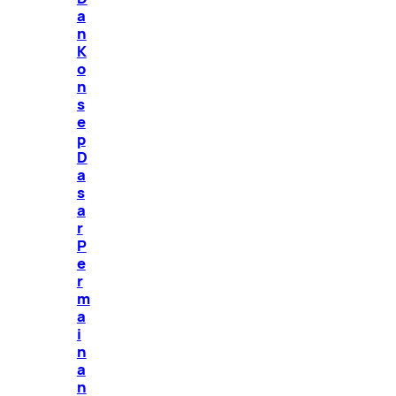
a
n
K
o
n
s
e
p
D
a
s
a
r
P
e
r
m
a
i
n
a
n