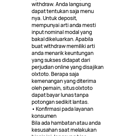
withdraw. Anda langsung
dapat tentukan saja menu
nya. Untuk deposit,
mempunyai arti anda mesti
input nominal modal yang
bakal dikeluarkan. Apabila
buat withdraw memiliki arti
anda menarik keuntungan
yang sukses didapat dari
perjudian online yang disajikan
olxtoto. Berapa saja
kemenangan yang diterima
oleh pemain, situs olxtoto
dapat bayar lunas tanpa
potongan sedikit lantas.
• Konfirmasi pada layanan
konsumen
Bila ada hambatan atau anda
kesusahan saat melakukan