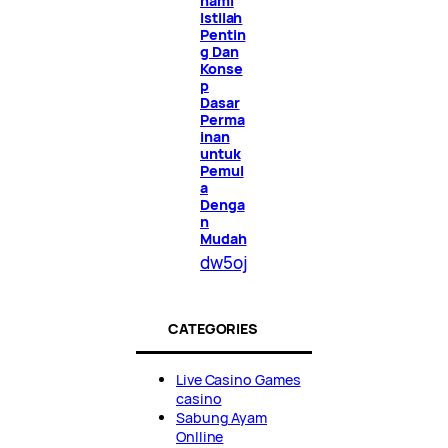
hami
Istilah
Pentin
g Dan
Konse
p
Dasar
Perma
inan
untuk
Pemul
a
Denga
n
Mudah
dw5oj
CATEGORIES
Live Casino Games
casino
Sabung Ayam
Onlline