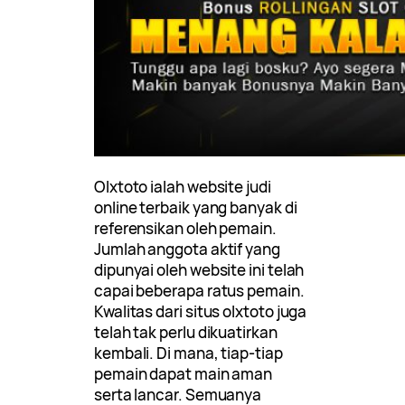
Olxtoto ialah website judi
online terbaik yang banyak di
referensikan oleh pemain.
Jumlah anggota aktif yang
dipunyai oleh website ini telah
capai beberapa ratus pemain.
Kwalitas dari situs olxtoto juga
telah tak perlu dikuatirkan
kembali. Di mana, tiap-tiap
pemain dapat main aman
serta lancar. Semuanya