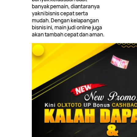
banyak pemain, diantaranya
yakni bisnis cepat serta
mudah. Dengan kelapangan
bisnis ini, main judi online juga
akan tambah cepat dan aman.