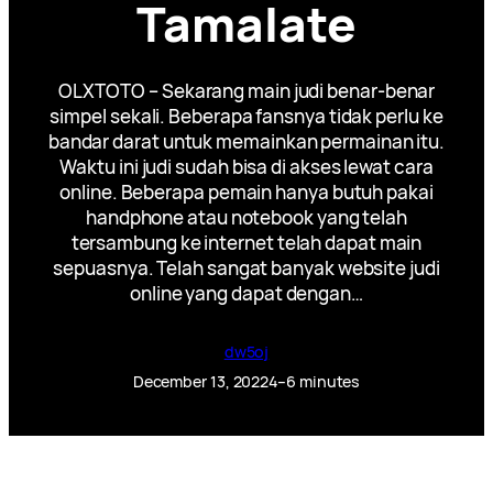
Tamalate
OLXTOTO – Sekarang main judi benar-benar
simpel sekali. Beberapa fansnya tidak perlu ke
bandar darat untuk memainkan permainan itu.
Waktu ini judi sudah bisa di akses lewat cara
online. Beberapa pemain hanya butuh pakai
handphone atau notebook yang telah
tersambung ke internet telah dapat main
sepuasnya. Telah sangat banyak website judi
online yang dapat dengan…
dw5oj
December 13, 2022
4–6 minutes