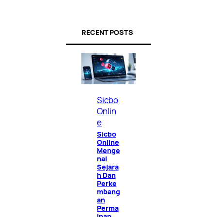
RECENT POSTS
Sicbo
Onlin
e
Sicbo
Online
Menge
nal
Sejara
h Dan
Perke
mbang
an
Perma
inan