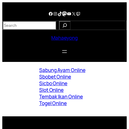
Skip
to
Facebook
Instagram
TikTok
Mastodon
YouTube
X
Twitch
content
S
e
a
Mahaeyong
r
c
h
Sabung Ayam Online
Sbobet Online
Sicbo Online
Slot Online
Tembak Ikan Online
Togel Online