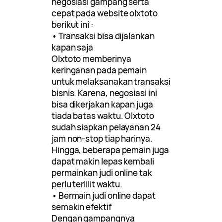
negosiasi gampang serta
cepat pada website olxtoto
berikut ini :
• Transaksi bisa dijalankan
kapan saja
Olxtoto memberinya
keringanan pada pemain
untuk melaksanakan transaksi
bisnis. Karena, negosiasi ini
bisa dikerjakan kapan juga
tiada batas waktu. Olxtoto
sudah siapkan pelayanan 24
jam non-stop tiap harinya.
Hingga, beberapa pemain juga
dapat makin lepas kembali
permainkan judi online tak
perlu terlilit waktu.
• Bermain judi online dapat
semakin efektif
Dengan gampangnya