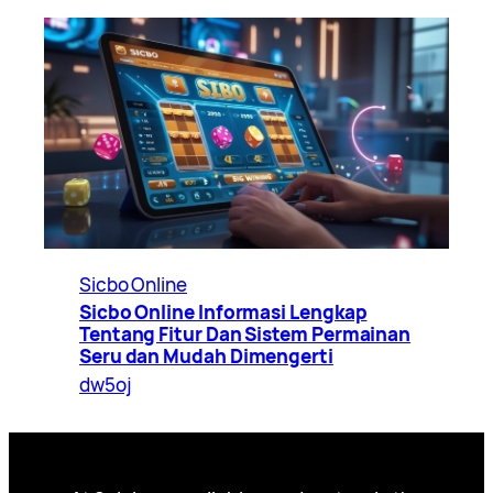
Sicbo Online
Sicbo Online Informasi Lengkap
Tentang Fitur Dan Sistem Permainan
Seru dan Mudah Dimengerti
dw5oj