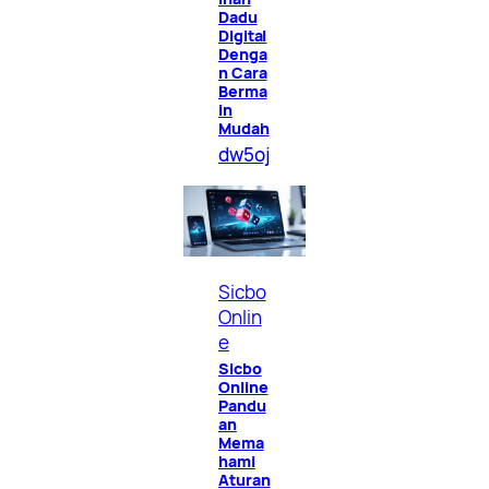
Dadu
Digital
Denga
n Cara
Berma
in
Mudah
dw5oj
Sicbo
Onlin
e
Sicbo
Online
Pandu
an
Mema
hami
Aturan