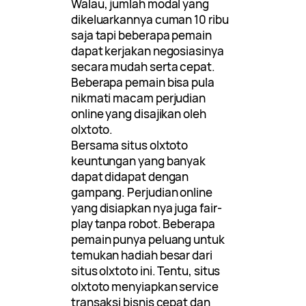
Walau, jumlah modal yang
dikeluarkannya cuman 10 ribu
saja tapi beberapa pemain
dapat kerjakan negosiasinya
secara mudah serta cepat.
Beberapa pemain bisa pula
nikmati macam perjudian
online yang disajikan oleh
olxtoto.
Bersama situs olxtoto
keuntungan yang banyak
dapat didapat dengan
gampang. Perjudian online
yang disiapkan nya juga fair-
play tanpa robot. Beberapa
pemain punya peluang untuk
temukan hadiah besar dari
situs olxtoto ini. Tentu, situs
olxtoto menyiapkan service
transaksi bisnis cepat dan