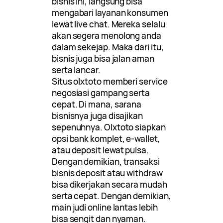
bisnis ini, langsung bisa
mengabari layanan konsumen
lewat live chat. Mereka selalu
akan segera menolong anda
dalam sekejap. Maka dari itu,
bisnis juga bisa jalan aman
serta lancar.
Situs olxtoto memberi service
negosiasi gampang serta
cepat. Di mana, sarana
bisnisnya juga disajikan
sepenuhnya. Olxtoto siapkan
opsi bank komplet, e-wallet,
atau deposit lewat pulsa.
Dengan demikian, transaksi
bisnis deposit atau withdraw
bisa dikerjakan secara mudah
serta cepat. Dengan demikian,
main judi online lantas lebih
bisa sengit dan nyaman.