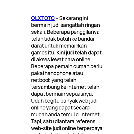
OLXTOTO
– Sekarang ini
bermain judi sangatlah ringan
sekali. Beberapa penggilanya
telah tidak butuh ke bandar
darat untuk memainkan
games itu. Kini judi telah dapat
di akses lewat cara online.
Beberapa pemain cuman perlu
pakai handphone atau
netbook yang telah
tersambung ke internet telah
dapat bermain sepuasnya.
Udah begitu banyak web judi
online yang dapat secara
mudah anda temui di internet.
Tapi, satu diantara referensi
web-site judi online terpercaya