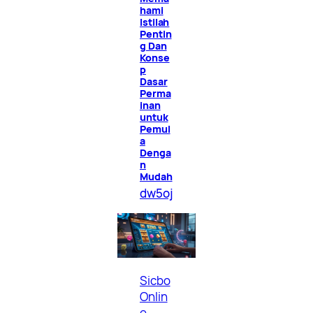
hami
Istilah
Pentin
g Dan
Konse
p
Dasar
Perma
inan
untuk
Pemul
a
Denga
n
Mudah
dw5oj
Sicbo
Onlin
e