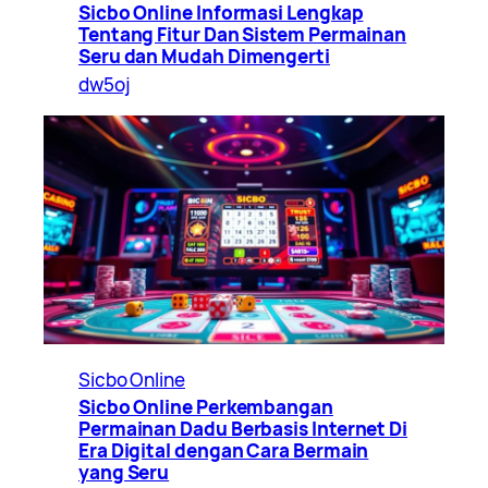
Sicbo Online Informasi Lengkap
Tentang Fitur Dan Sistem Permainan
Seru dan Mudah Dimengerti
dw5oj
Sicbo Online
Sicbo Online Perkembangan
Permainan Dadu Berbasis Internet Di
Era Digital dengan Cara Bermain
yang Seru