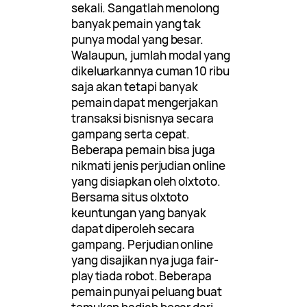
sekali. Sangatlah menolong
banyak pemain yang tak
punya modal yang besar.
Walaupun, jumlah modal yang
dikeluarkannya cuman 10 ribu
saja akan tetapi banyak
pemain dapat mengerjakan
transaksi bisnisnya secara
gampang serta cepat.
Beberapa pemain bisa juga
nikmati jenis perjudian online
yang disiapkan oleh olxtoto.
Bersama situs olxtoto
keuntungan yang banyak
dapat diperoleh secara
gampang. Perjudian online
yang disajikan nya juga fair-
play tiada robot. Beberapa
pemain punyai peluang buat