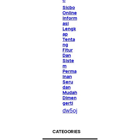
Sicbo
Online
Inform
asi
Lengk
ap
Tenta
ng
Fitur
Dan
Siste
m
Perma
inan
Seru
dan
Mudah
Dimen
gerti
dw5oj
CATEGORIES