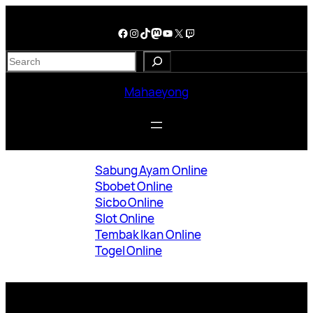
Skip
to
Facebook
Instagram
TikTok
Mastodon
YouTube
X
Twitch
content
S
e
a
Mahaeyong
r
c
h
Sabung Ayam Online
Sbobet Online
Sicbo Online
Slot Online
Tembak Ikan Online
Togel Online