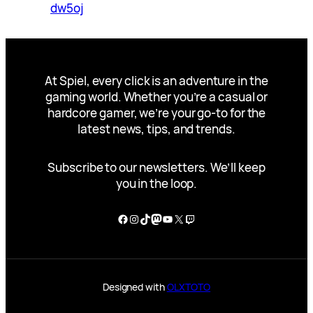
dw5oj
At Spiel, every click is an adventure in the
gaming world. Whether you’re a casual or
hardcore gamer, we’re your go-to for the
latest news, tips, and trends.
Subscribe to our newsletters. We’ll keep
you in the loop.
Facebook
Instagram
TikTok
Mastodon
YouTube
X
Twitch
Designed with
OLXTOTO