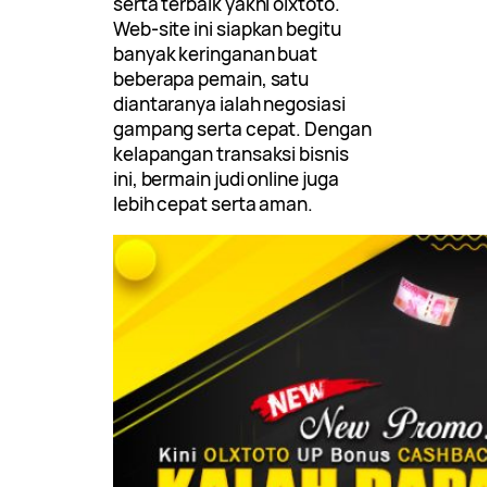
serta terbaik yakni olxtoto.
Web-site ini siapkan begitu
banyak keringanan buat
beberapa pemain, satu
diantaranya ialah negosiasi
gampang serta cepat. Dengan
kelapangan transaksi bisnis
ini, bermain judi online juga
lebih cepat serta aman.