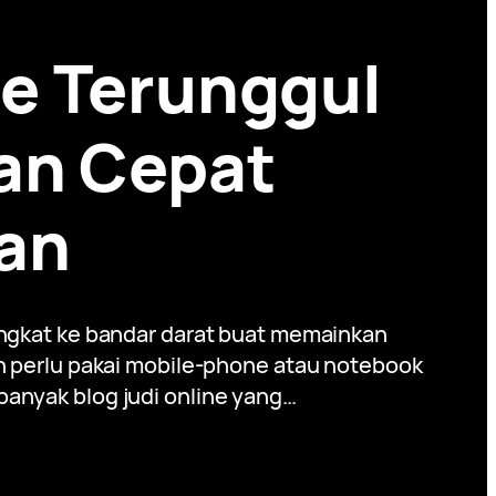
ne Terunggul
an Cepat
an
angkat ke bandar darat buat memainkan
an perlu pakai mobile-phone atau notebook
banyak blog judi online yang…