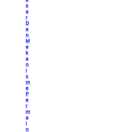
s
a
r
D
a
n
M
e
k
a
n
i
s
m
e
P
e
r
m
a
i
n