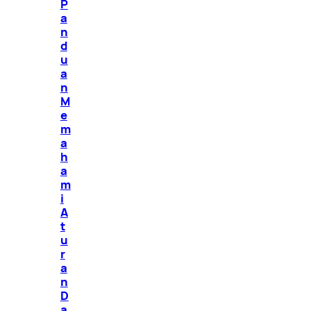
P
a
n
d
u
a
n
M
e
m
a
h
a
m
i
A
t
u
r
a
n
D
a