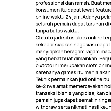
professional dan ramah. Buat me
konsumen itu dapat lewat feature
online waktu 24 jam. Adanya pela
seluruh pemain dapat taruhan di 
tanpa batas waktu.
Olxtoto jadi situs slots online ter
sekedar siapkan negosiasi cepat
menyiapkan beragam ragam maca
yang hebat buat dimainkan. Perjud
olxtoto ini merupakan slots online
Karenanya games itu menjajakan
Teknik permainkan judi online it
ke-2 nya amat memercayakan hok
transaksi bisnis yang disajikan ol
pemain juga dapat semakin ring
withdraw serta nikmati hasil keu