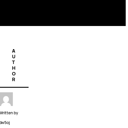
A
U
T
H
O
R
Written by
dw5oj