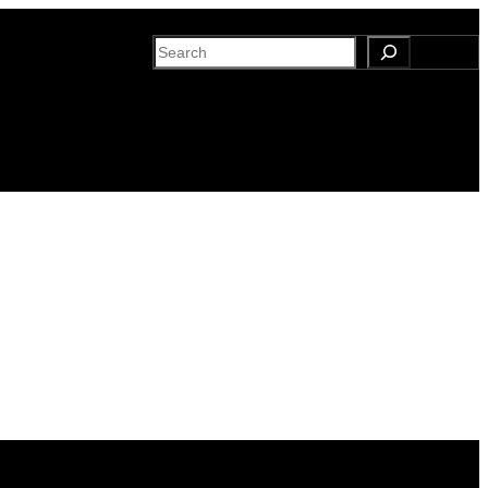
S
e
a
r
c
h