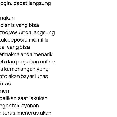
 login, dapat langsung
sanakan
 bisnis yang bisa
withdraw. Anda langsung
uk deposit, memiliki
dal yang bisa
 bermakna anda menarik
h dari perjudian online
saja kemenangan yang
oto akan bayar lunas
ntas.
umen
pelikan saat lakukan
engontak layanan
a terus-menerus akan