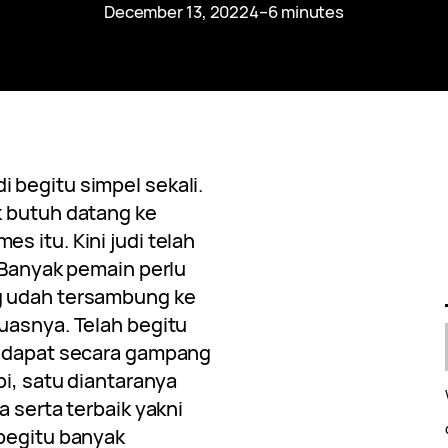
December 13, 2022
4–6 minutes
i begitu simpel sekali.
k butuh datang ke
s itu. Kini judi telah
. Banyak pemain perlu
g udah tersambung ke
uasnya. Telah begitu
g dapat secara gampang
pi, satu diantaranya
a serta terbaik yakni
 begitu banyak