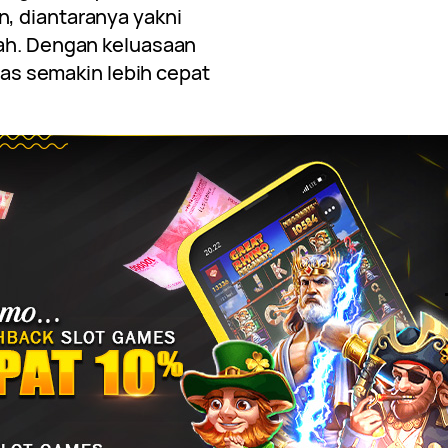
, diantaranya yakni
dah. Dengan keluasaan
ntas semakin lebih cepat