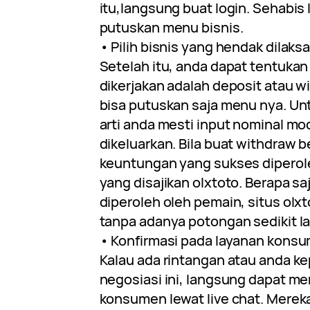
itu,langsung buat login. Sehabis
putuskan menu bisnis.
• Pilih bisnis yang hendak dilak
Setelah itu, anda dapat tentukan
dikerjakan adalah deposit atau 
bisa putuskan saja menu nya. Unt
arti anda mesti input nominal mo
dikeluarkan. Bila buat withdraw
keuntungan yang sukses diperole
yang disajikan olxtoto. Berapa 
diperoleh oleh pemain, situs olxt
tanpa adanya potongan sedikit la
• Konfirmasi pada layanan kons
Kalau ada rintangan atau anda ke
negosiasi ini, langsung dapat m
konsumen lewat live chat. Merek