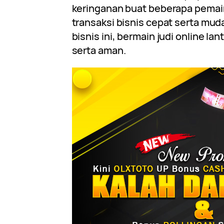
keringanan buat beberapa pemain
transaksi bisnis cepat serta mu
bisnis ini, bermain judi online la
serta aman.