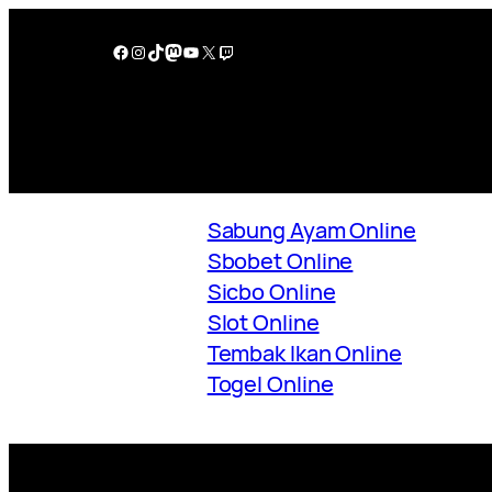
Skip
to
Facebook
Instagram
TikTok
Mastodon
YouTube
X
Twitch
content
Sabung Ayam Online
Sbobet Online
Sicbo Online
Slot Online
Tembak Ikan Online
Togel Online