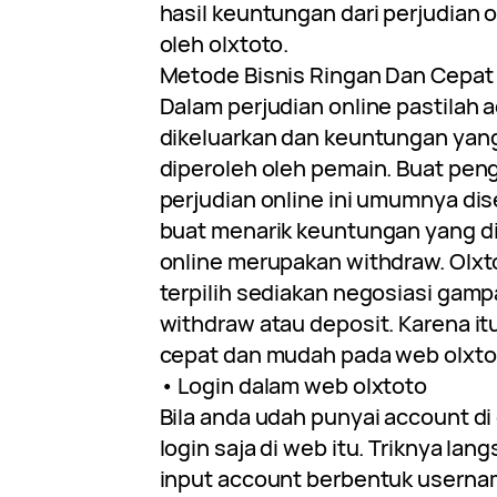
hasil keuntungan dari perjudian o
oleh olxtoto.
Metode Bisnis Ringan Dan Cepat 
Dalam perjudian online pastilah 
dikeluarkan dan keuntungan yan
diperoleh oleh pemain. Buat pen
perjudian online ini umumnya di
buat menarik keuntungan yang di
online merupakan withdraw. Olxtot
terpilih sediakan negosiasi gampa
withdraw atau deposit. Karena itu
cepat dan mudah pada web olxtoto
• Login dalam web olxtoto
Bila anda udah punyai account di
login saja di web itu. Triknya lan
input account berbentuk userna