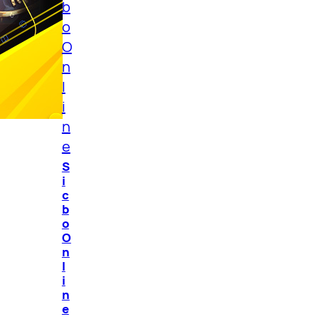
b
o
O
n
l
i
n
e
S
i
c
b
o
O
n
l
i
n
e