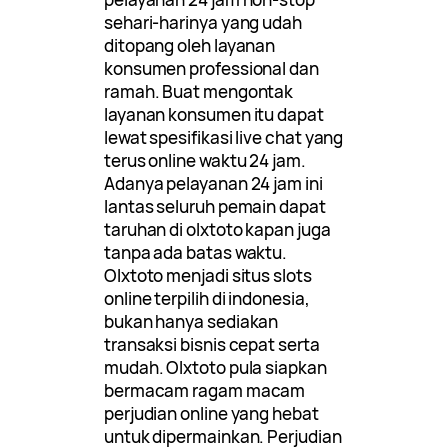
sehari-harinya yang udah
ditopang oleh layanan
konsumen professional dan
ramah. Buat mengontak
layanan konsumen itu dapat
lewat spesifikasi live chat yang
terus online waktu 24 jam.
Adanya pelayanan 24 jam ini
lantas seluruh pemain dapat
taruhan di olxtoto kapan juga
tanpa ada batas waktu.
Olxtoto menjadi situs slots
online terpilih di indonesia,
bukan hanya sediakan
transaksi bisnis cepat serta
mudah. Olxtoto pula siapkan
bermacam ragam macam
perjudian online yang hebat
untuk dipermainkan. Perjudian