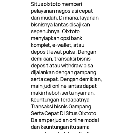
Situs olxtoto memberi
pelayanan negosiasi cepat
dan mudah. Di mana, layanan
bisnisnya lantas disajikan
sepenuhnya. Olxtoto
menyiapkan opsi bank
komplet, e-wallet, atau
deposit lewat pulsa. Dengan
demikian, transaksi bisnis
deposit atau withdraw bisa
dijalankan dengan gampang
serta cepat. Dengan demikian,
main judi online lantas dapat
makin heboh serta nyaman.
Keuntungan Terdapatnya
Transaksi bisnis Gampang
Serta Cepat Di Situs Olxtoto
Dalam perjudian online modal
dan keuntungan itu sama