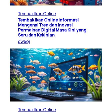
Tembak Ikan Online
Tembak Ikan Online Informasi
Mengenai Tren dan Inovasi
Permainan Digital Masa Kini yang
Seru dan Kekinian
dw5oj
Tembak Ikan Online