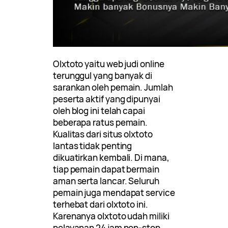
Olxtoto yaitu web judi online
terunggul yang banyak di
sarankan oleh pemain. Jumlah
peserta aktif yang dipunyai
oleh blog ini telah capai
beberapa ratus pemain.
Kualitas dari situs olxtoto
lantas tidak penting
dikuatirkan kembali. Di mana,
tiap pemain dapat bermain
aman serta lancar. Seluruh
pemain juga mendapat service
terhebat dari olxtoto ini.
Karenanya olxtoto udah miliki
pelayanan 24 jam non-stop