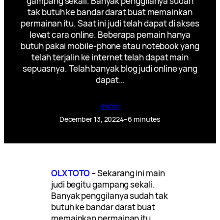
gampang sekali. Banyak penggilanya sudah
tak butuh ke bandar darat buat memainkan
permainan itu. Saat ini judi telah dapat di akses
lewat cara online. Beberapa pemain hanya
butuh pakai mobile-phone atau notebook yang
telah terjalin ke internet telah dapat main
sepuasnya. Telah banyak blog judi online yang
dapat…
dw5oj
December 13, 2022
4–6 minutes
OLXTOTO
– Sekarang ini main
judi begitu gampang sekali.
Banyak penggilanya sudah tak
butuh ke bandar darat buat
memainkan permainan itu.