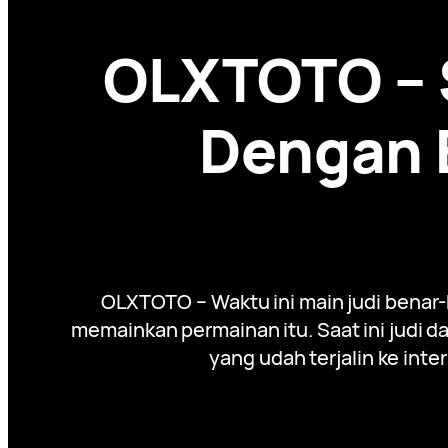
OLXTOTO – S
Dengan 
OLXTOTO – Waktu ini main judi benar-
memainkan permainan itu. Saat ini judi 
yang udah terjalin ke int