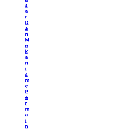
s
a
r
D
a
n
M
e
k
a
n
i
s
m
e
P
e
r
m
a
i
n