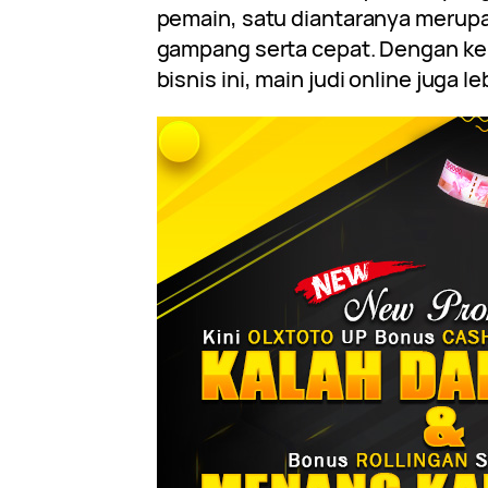
pemain, satu diantaranya merupa
gampang serta cepat. Dengan ke
bisnis ini, main judi online juga 