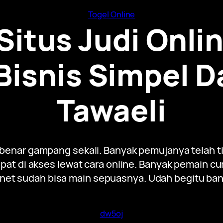
Togel Online
itus Judi Onli
Bisnis Simpel D
Tawaeli
benar gampang sekali. Banyak pemujanya telah ti
dapat di akses lewat cara online. Banyak pemain 
ernet sudah bisa main sepuasnya. Udah begitu ban
dw5oj