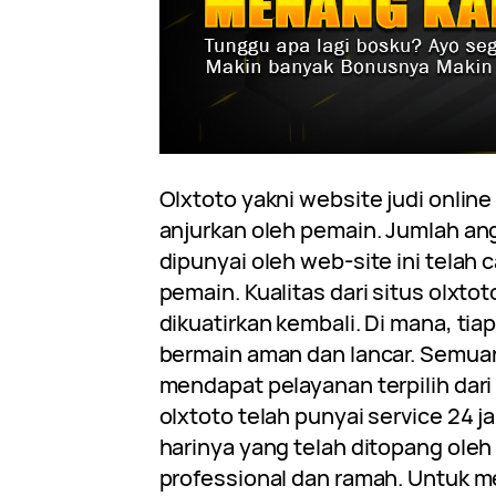
Olxtoto yakni website judi online 
anjurkan oleh pemain. Jumlah ang
dipunyai oleh web-site ini telah 
pemain. Kualitas dari situs olxtot
dikuatirkan kembali. Di mana, tia
bermain aman dan lancar. Semua
mendapat pelayanan terpilih dari
olxtoto telah punyai service 24 
harinya yang telah ditopang ole
professional dan ramah. Untuk m