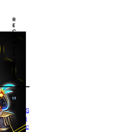
R
E
C
E
N
T
P
O
S
T
S
S
i
c