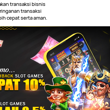
kan transaksi bisnis
ringanan transaksi
lebih cepat serta aman.