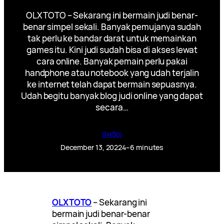
OLXTOTO – Sekarang ini bermain judi benar-
benar simpel sekali. Banyak pemujanya sudah
tak perlu ke bandar darat untuk memainkan
games itu. Kini judi sudah bisa di akses lewat
cara online. Banyak pemain perlu pakai
handphone atau notebook yang udah terjalin
ke internet telah dapat bermain sepuasnya.
Udah begitu banyak blog judi online yang dapat
secara…
dw5oj
December 13, 2022
4–6 minutes
OLXTOTO
– Sekarang ini
bermain judi benar-benar