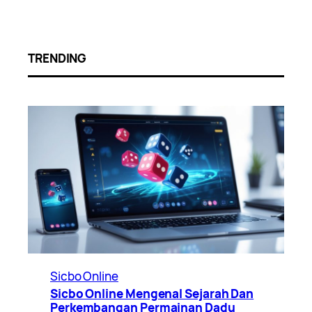
TRENDING
Sicbo Online
Sicbo Online Mengenal Sejarah Dan
Perkembangan Permainan Dadu