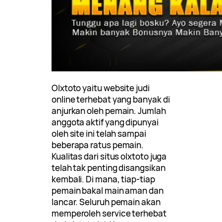
Olxtoto yaitu website judi
online terhebat yang banyak di
anjurkan oleh pemain. Jumlah
anggota aktif yang dipunyai
oleh site ini telah sampai
beberapa ratus pemain.
Kualitas dari situs olxtoto juga
telah tak penting disangsikan
kembali. Di mana, tiap-tiap
pemain bakal main aman dan
lancar. Seluruh pemain akan
memperoleh service terhebat