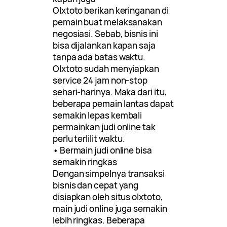
Olxtoto berikan keringanan di
pemain buat melaksanakan
negosiasi. Sebab, bisnis ini
bisa dijalankan kapan saja
tanpa ada batas waktu.
Olxtoto sudah menyiapkan
service 24 jam non-stop
sehari-harinya. Maka dari itu,
beberapa pemain lantas dapat
semakin lepas kembali
permainkan judi online tak
perlu terlilit waktu.
• Bermain judi online bisa
semakin ringkas
Dengan simpelnya transaksi
bisnis dan cepat yang
disiapkan oleh situs olxtoto,
main judi online juga semakin
lebih ringkas. Beberapa