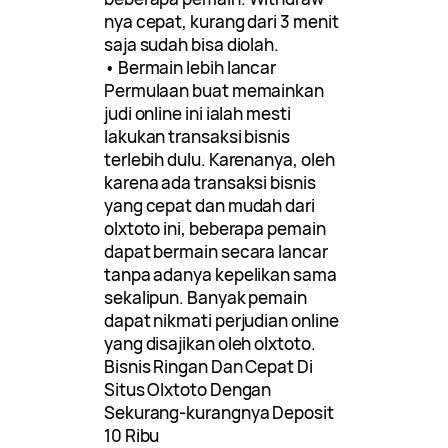
nya cepat, kurang dari 3 menit
saja sudah bisa diolah.
• Bermain lebih lancar
Permulaan buat memainkan
judi online ini ialah mesti
lakukan transaksi bisnis
terlebih dulu. Karenanya, oleh
karena ada transaksi bisnis
yang cepat dan mudah dari
olxtoto ini, beberapa pemain
dapat bermain secara lancar
tanpa adanya kepelikan sama
sekalipun. Banyak pemain
dapat nikmati perjudian online
yang disajikan oleh olxtoto.
Bisnis Ringan Dan Cepat Di
Situs Olxtoto Dengan
Sekurang-kurangnya Deposit
10 Ribu