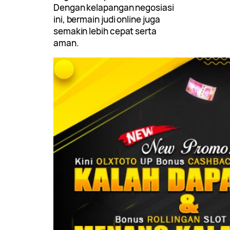
Dengan kelapangan negosiasi
ini, bermain judi online juga
semakin lebih cepat serta
aman.