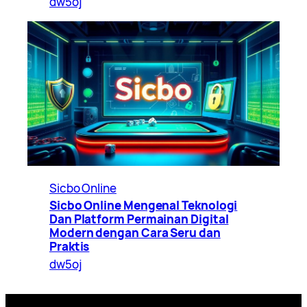
dw5oj
Sicbo Online
Sicbo Online Mengenal Teknologi
Dan Platform Permainan Digital
Modern dengan Cara Seru dan
Praktis
dw5oj