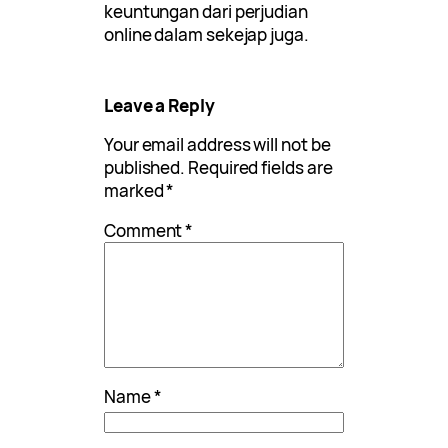
keuntungan dari perjudian
online dalam sekejap juga.
Leave a Reply
Your email address will not be
published.
Required fields are
marked
*
Comment
*
Name
*