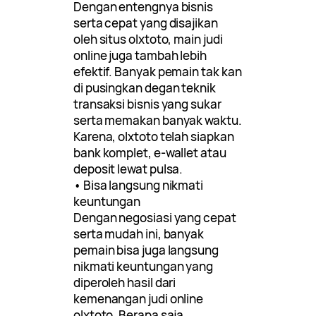
Dengan entengnya bisnis
serta cepat yang disajikan
oleh situs olxtoto, main judi
online juga tambah lebih
efektif. Banyak pemain tak kan
di pusingkan degan teknik
transaksi bisnis yang sukar
serta memakan banyak waktu.
Karena, olxtoto telah siapkan
bank komplet, e-wallet atau
deposit lewat pulsa.
• Bisa langsung nikmati
keuntungan
Dengan negosiasi yang cepat
serta mudah ini, banyak
pemain bisa juga langsung
nikmati keuntungan yang
diperoleh hasil dari
kemenangan judi online
olxtoto. Berapa saja