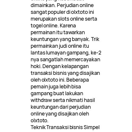
dimainkan. Perjudian online
sangat populer di olxtoto ini
merupakan slots online serta
togel online. Karena
permainan itu tawarkan
keuntungan yang banyak. Trik
permainkan judi online itu
lantas lumayan gampang, ke-2
nya sangatlah memercayakan
hoki. Dengan kelapangan
transaksi bisnis yang disajikan
oleh olxtoto ini. Beberapa
pemain juga lebih bisa
gampang buat lakukan
withdraw serta nikmati hasil
keuntungan dari perjudian
online yang disajikan oleh
olxtoto.
Teknik Transaksi bisnis Simpel