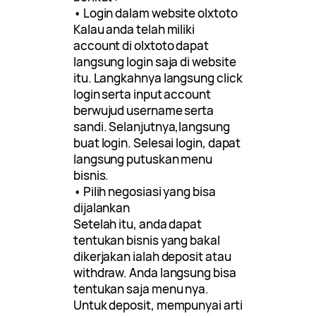
• Login dalam website olxtoto
Kalau anda telah miliki
account di olxtoto dapat
langsung login saja di website
itu. Langkahnya langsung click
login serta input account
berwujud username serta
sandi. Selanjutnya,langsung
buat login. Selesai login, dapat
langsung putuskan menu
bisnis.
• Pilih negosiasi yang bisa
dijalankan
Setelah itu, anda dapat
tentukan bisnis yang bakal
dikerjakan ialah deposit atau
withdraw. Anda langsung bisa
tentukan saja menu nya.
Untuk deposit, mempunyai arti