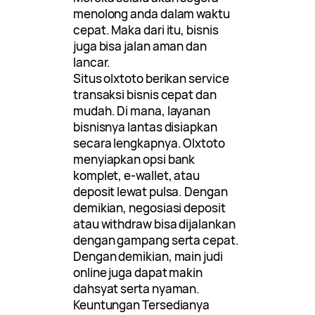
menolong anda dalam waktu
cepat. Maka dari itu, bisnis
juga bisa jalan aman dan
lancar.
Situs olxtoto berikan service
transaksi bisnis cepat dan
mudah. Di mana, layanan
bisnisnya lantas disiapkan
secara lengkapnya. Olxtoto
menyiapkan opsi bank
komplet, e-wallet, atau
deposit lewat pulsa. Dengan
demikian, negosiasi deposit
atau withdraw bisa dijalankan
dengan gampang serta cepat.
Dengan demikian, main judi
online juga dapat makin
dahsyat serta nyaman.
Keuntungan Tersedianya