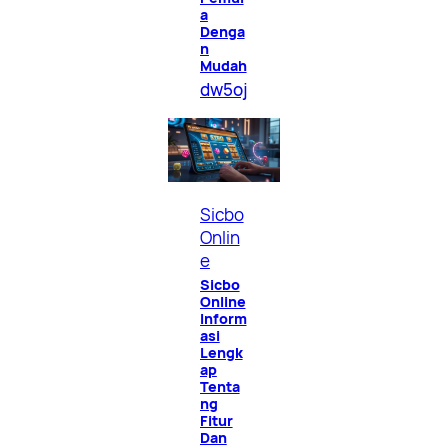
a
Denga
n
Mudah
dw5oj
Sicbo
Onlin
e
Sicbo
Online
Inform
asi
Lengk
ap
Tenta
ng
Fitur
Dan