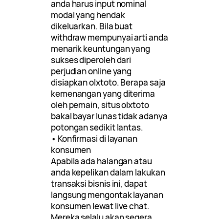
anda harus input nominal
modal yang hendak
dikeluarkan. Bila buat
withdraw mempunyai arti anda
menarik keuntungan yang
sukses diperoleh dari
perjudian online yang
disiapkan olxtoto. Berapa saja
kemenangan yang diterima
oleh pemain, situs olxtoto
bakal bayar lunas tidak adanya
potongan sedikit lantas.
• Konfirmasi di layanan
konsumen
Apabila ada halangan atau
anda kepelikan dalam lakukan
transaksi bisnis ini, dapat
langsung mengontak layanan
konsumen lewat live chat.
Mereka selalu akan segera