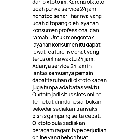
dari olxtoto ini. Karena olxtoto
udah punya service 24 jam
nonstop sehari-harinya yang
udah ditopang oleh layanan
konsumen professional dan
ramah. Untuk mengontak
layanan konsumen itu dapat
lewat feature live chat yang
terus online waktu 24 jam.
Adanya service 24 jam ini
lantas semuanya pemain
dapat taruhan di olxtoto kapan
juga tanpa ada batas waktu.
Olxtoto jadi situs slots online
terhebat di indonesia, bukan
sekedar sediakan transaksi
bisnis gampang serta cepat.
Olxtoto pula sediakan
beragam ragam type perjudian
online yang heboh buat