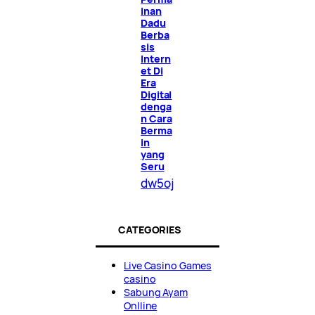
inan
Dadu
Berba
sis
Intern
et Di
Era
Digital
denga
n Cara
Berma
in
yang
Seru
dw5oj
CATEGORIES
Live Casino Games
casino
Sabung Ayam
Onlline