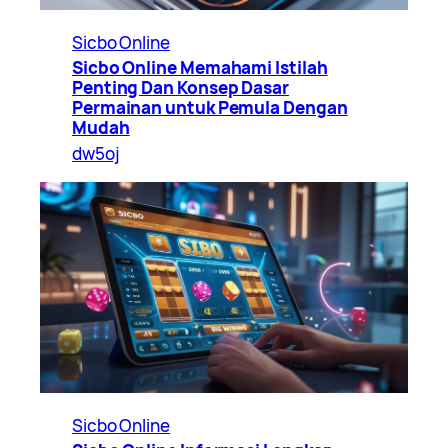
Sicbo Online
Sicbo Online Memahami Istilah
Penting Dan Konsep Dasar
Permainan untuk Pemula Dengan
Mudah
dw5oj
Sicbo Online