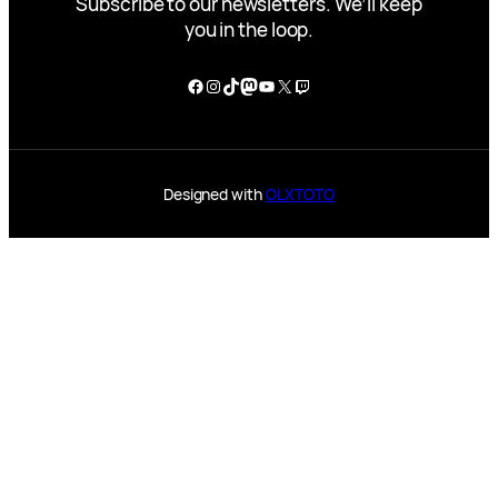
Subscribe to our newsletters. We’ll keep
you in the loop.
Facebook
Instagram
TikTok
Mastodon
YouTube
X
Twitch
Designed with
OLXTOTO