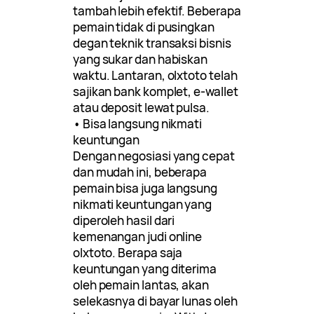
tambah lebih efektif. Beberapa
pemain tidak di pusingkan
degan teknik transaksi bisnis
yang sukar dan habiskan
waktu. Lantaran, olxtoto telah
sajikan bank komplet, e-wallet
atau deposit lewat pulsa.
• Bisa langsung nikmati
keuntungan
Dengan negosiasi yang cepat
dan mudah ini, beberapa
pemain bisa juga langsung
nikmati keuntungan yang
diperoleh hasil dari
kemenangan judi online
olxtoto. Berapa saja
keuntungan yang diterima
oleh pemain lantas, akan
selekasnya di bayar lunas oleh