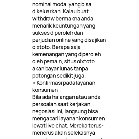
nominal modal yang bisa
dikeluarkan. Kalau buat
withdraw bermakna anda
menarik keuntungan yang
sukses diperoleh dari
perjudian online yang disajikan
olxtoto. Berapa saja
kemenangan yang diperoleh
oleh pemain, situs olxtoto
akan bayar lunas tanpa
potongan sedikit juga.
• Konfirmasi pada layanan
konsumen
Bila ada halangan atau anda
persoalan saat kerjakan
negosiasi ini, langsung bisa
mengabari layanan konsumen
lewat live chat. Mereka terus-
menerus akan selekasnya