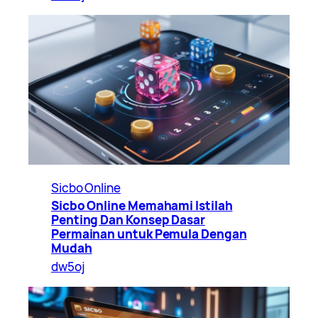
Sicbo Online
Sicbo Online Memahami Istilah
Penting Dan Konsep Dasar
Permainan untuk Pemula Dengan
Mudah
dw5oj