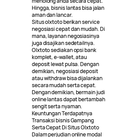
menolong anda secara cepat.
Hingga, bisnis lantas bisa jalan
aman dan lancar.
Situs olxtoto berikan service
negosiasi cepat dan mudah. Di
mana, layanan negosiasinya
juga disajikan sedetailnya.
Olxtoto sediakan opsi bank
komplet, e-wallet, atau
deposit lewat pulsa. Dengan
demikian, negosiasi deposit
atau withdraw bisa dijalankan
secara mudah serta cepat.
Dengan demikian, bermain judi
online lantas dapat bertambah
sengit serta nyaman.
Keuntungan Terdapatnya
Transaksi bisnis Gampang
Serta Cepat Di Situs Olxtoto
Dalam perjudian online modal