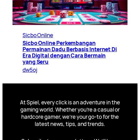
Sicbo Online
Sicbo Online Perkembangan
Permainan Dadu Berbasis Internet Di
Era Digital dengan Cara Bermain
yang Seru
dw5oj
At Spiel, every click is an adventure in the
gaming world. Whether you’re a casual or
hardcore gamer, we’re your go-to for the
latest news, tips, and trends.