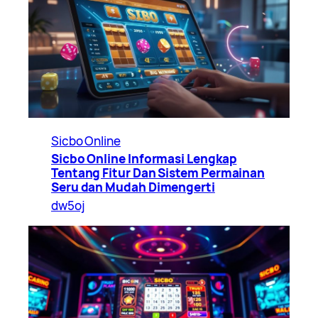
Sicbo Online
Sicbo Online Informasi Lengkap
Tentang Fitur Dan Sistem Permainan
Seru dan Mudah Dimengerti
dw5oj