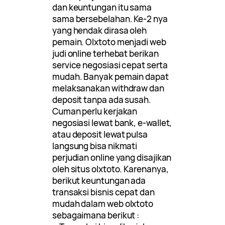
dan keuntungan itu sama
sama bersebelahan. Ke-2 nya
yang hendak dirasa oleh
pemain. Olxtoto menjadi web
judi online terhebat berikan
service negosiasi cepat serta
mudah. Banyak pemain dapat
melaksanakan withdraw dan
deposit tanpa ada susah.
Cuman perlu kerjakan
negosiasi lewat bank, e-wallet,
atau deposit lewat pulsa
langsung bisa nikmati
perjudian online yang disajikan
oleh situs olxtoto. Karenanya,
berikut keuntungan ada
transaksi bisnis cepat dan
mudah dalam web olxtoto
sebagaimana berikut :