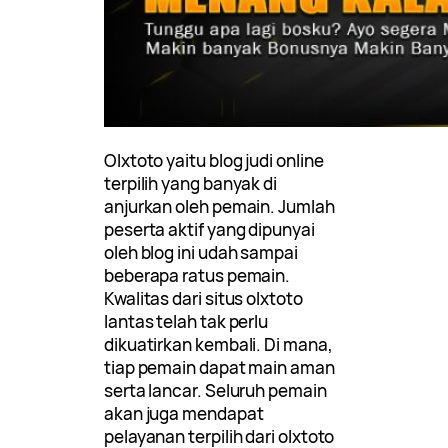
Olxtoto yaitu blog judi online
terpilih yang banyak di
anjurkan oleh pemain. Jumlah
peserta aktif yang dipunyai
oleh blog ini udah sampai
beberapa ratus pemain.
Kwalitas dari situs olxtoto
lantas telah tak perlu
dikuatirkan kembali. Di mana,
tiap pemain dapat main aman
serta lancar. Seluruh pemain
akan juga mendapat
pelayanan terpilih dari olxtoto