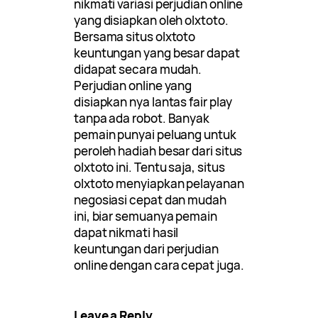
nikmati variasi perjudian online
yang disiapkan oleh olxtoto.
Bersama situs olxtoto
keuntungan yang besar dapat
didapat secara mudah.
Perjudian online yang
disiapkan nya lantas fair play
tanpa ada robot. Banyak
pemain punyai peluang untuk
peroleh hadiah besar dari situs
olxtoto ini. Tentu saja, situs
olxtoto menyiapkan pelayanan
negosiasi cepat dan mudah
ini, biar semuanya pemain
dapat nikmati hasil
keuntungan dari perjudian
online dengan cara cepat juga.
Leave a Reply