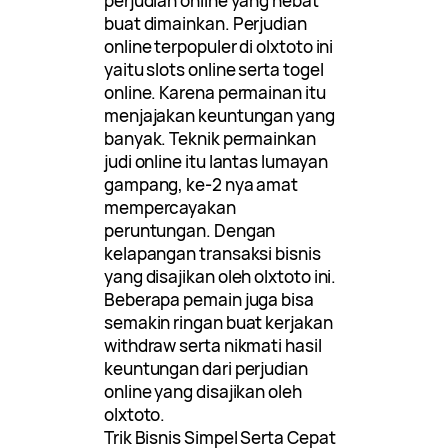
perjudian online yang hebat
buat dimainkan. Perjudian
online terpopuler di olxtoto ini
yaitu slots online serta togel
online. Karena permainan itu
menjajakan keuntungan yang
banyak. Teknik permainkan
judi online itu lantas lumayan
gampang, ke-2 nya amat
mempercayakan
peruntungan. Dengan
kelapangan transaksi bisnis
yang disajikan oleh olxtoto ini.
Beberapa pemain juga bisa
semakin ringan buat kerjakan
withdraw serta nikmati hasil
keuntungan dari perjudian
online yang disajikan oleh
olxtoto.
Trik Bisnis Simpel Serta Cepat