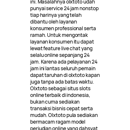
ini. Masalahnya olxtoto udah
punyai service 24 jam nonstop
tiap harinya yang telah
dibantu oleh layanan
konsumen professional serta
ramah. Untuk mengontak
layanan konsumen itu dapat
lewat feature live chat yang
selalu online sepanjang 24
jam. Karena ada pelayanan 24
jam ini lantas seluruh pemain
dapat taruhan di olxtoto kapan
juga tanpa ada batas waktu.
Olxtoto sebagai situs slots
online terbaik di indonesia,
bukan cuma sediakan
transaksi bisnis cepat serta
mudah. Olxtoto pula sediakan
bermacam ragam model
perjudian online yang dahsyat