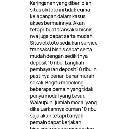
Keringanan yang diberi oleh
situs olxtoto ini tidak cuma
kelapangan dalam kasus
akses bermainnya. Akan
tetapi, buat transaksi bisnis
nya juga cepat serta mudah.
Situs olxtoto sediakan service
transaksi bisnis cepat serta
mudah dengan sedikitnya
deposit 10 ribu. Langkah
pembayaran deposit 10 ribu ini
pastinya benar-benar murah
sekali. Begitu menolong
beberapa pemain yang tidak
punya modal yang besar.
Walaupun, jumlah modal yang
dikeluarkannya cuman 10 ribu
saja akan tetapi banyak
pemain dapat kerjakan
bisnisnya secara mudah dan