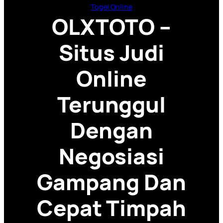
Togel Online
OLXTOTO –
Situs Judi
Online
Terunggul
Dengan
Negosiasi
Gampang Dan
Cepat Timpah