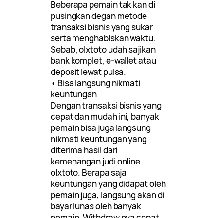
Beberapa pemain tak kan di
pusingkan degan metode
transaksi bisnis yang sukar
serta menghabiskan waktu.
Sebab, olxtoto udah sajikan
bank komplet, e-wallet atau
deposit lewat pulsa.
• Bisa langsung nikmati
keuntungan
Dengan transaksi bisnis yang
cepat dan mudah ini, banyak
pemain bisa juga langsung
nikmati keuntungan yang
diterima hasil dari
kemenangan judi online
olxtoto. Berapa saja
keuntungan yang didapat oleh
pemain juga, langsung akan di
bayar lunas oleh banyak
pemain. Withdraw nya cepat,