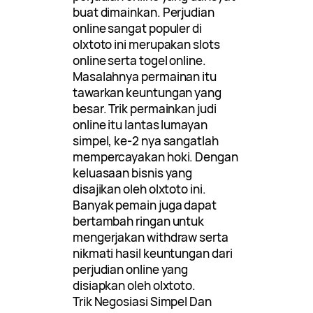
buat dimainkan. Perjudian
online sangat populer di
olxtoto ini merupakan slots
online serta togel online.
Masalahnya permainan itu
tawarkan keuntungan yang
besar. Trik permainkan judi
online itu lantas lumayan
simpel, ke-2 nya sangatlah
mempercayakan hoki. Dengan
keluasaan bisnis yang
disajikan oleh olxtoto ini.
Banyak pemain juga dapat
bertambah ringan untuk
mengerjakan withdraw serta
nikmati hasil keuntungan dari
perjudian online yang
disiapkan oleh olxtoto.
Trik Negosiasi Simpel Dan