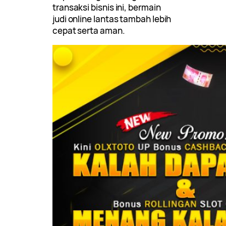
transaksi bisnis ini, bermain
judi online lantas tambah lebih
cepat serta aman.