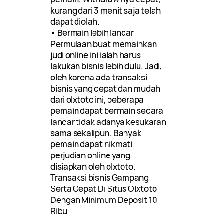
kurang dari 3 menit saja telah
dapat diolah.
• Bermain lebih lancar
Permulaan buat memainkan
judi online ini ialah harus
lakukan bisnis lebih dulu. Jadi,
oleh karena ada transaksi
bisnis yang cepat dan mudah
dari olxtoto ini, beberapa
pemain dapat bermain secara
lancar tidak adanya kesukaran
sama sekalipun. Banyak
pemain dapat nikmati
perjudian online yang
disiapkan oleh olxtoto.
Transaksi bisnis Gampang
Serta Cepat Di Situs Olxtoto
Dengan Minimum Deposit 10
Ribu