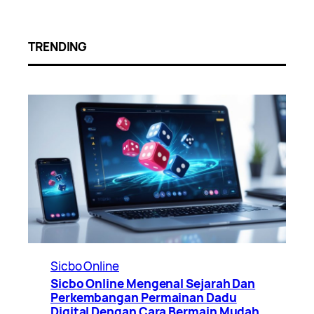
TRENDING
Sicbo Online
Sicbo Online Mengenal Sejarah Dan
Perkembangan Permainan Dadu
Digital Dengan Cara Bermain Mudah