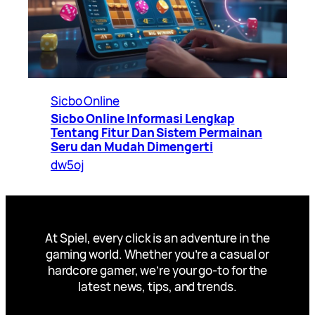
Sicbo Online
Sicbo Online Informasi Lengkap
Tentang Fitur Dan Sistem Permainan
Seru dan Mudah Dimengerti
dw5oj
At Spiel, every click is an adventure in the
gaming world. Whether you’re a casual or
hardcore gamer, we’re your go-to for the
latest news, tips, and trends.