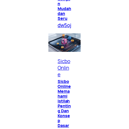
n
Mudah
dan
Seru
dw5oj
Sicbo
Onlin
e
Sicbo
Online
Mema
hami
Istilah
Pentin
g Dan
Konse
p
Dasar