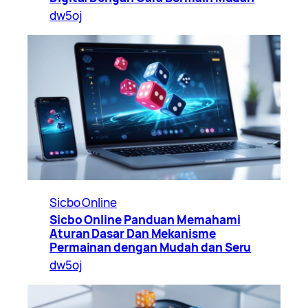
dw5oj
Sicbo Online
Sicbo Online Panduan Memahami
Aturan Dasar Dan Mekanisme
Permainan dengan Mudah dan Seru
dw5oj