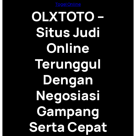
Togel Online
OLXTOTO –
Situs Judi
Online
Terunggul
Dengan
Negosiasi
Gampang
Serta Cepat