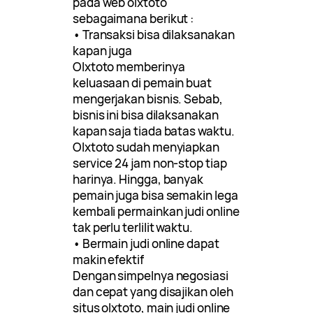
pada web olxtoto
sebagaimana berikut :
• Transaksi bisa dilaksanakan
kapan juga
Olxtoto memberinya
keluasaan di pemain buat
mengerjakan bisnis. Sebab,
bisnis ini bisa dilaksanakan
kapan saja tiada batas waktu.
Olxtoto sudah menyiapkan
service 24 jam non-stop tiap
harinya. Hingga, banyak
pemain juga bisa semakin lega
kembali permainkan judi online
tak perlu terlilit waktu.
• Bermain judi online dapat
makin efektif
Dengan simpelnya negosiasi
dan cepat yang disajikan oleh
situs olxtoto, main judi online