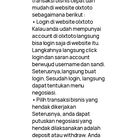
transaksi bisnis cepat dan
mudah di website olxtoto
sebagaimana berikut :
• Login di website olxtoto
Kalau anda udah mempunyai
account di olxtoto langsung
bisa login saja di website itu.
Langkahnya langsung click
login dan saran account
berwujud username dan sandi.
Seterusnya,langsung buat
login. Sesudah login, langsung
dapat tentukan menu
negosiasi.
• Pilih transaksi bisnis yang
hendak dikerjakan
Seterusnya, anda dapat
putuskan negosiasi yang
hendak dilaksanakan adalah
deposit atau withdraw. Anda