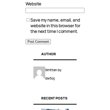
Website
Save my name, email, and
website in this browser for
the next time I comment.
AUTHOR
Written by
dw5oj
RECENT POSTS