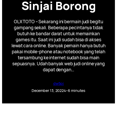
Sinjai Borong
OLXTOTO – Sekarang ini bermain judi begitu
gampang sekali. Beberapa pecintanya tidak
butuh ke bandar darat untuk memainkan
games itu. Saat ini judi sudah bisa di akses
lewat cara online. Banyak pemain hanya butuh
pakai mobile-phone atau notebook yang telah
tersambung ke internet sudah bisa main
sepuasnya. Udah banyak web judi online yang
dapat dengan…
dw5oj
December 13, 2022
4–6 minutes