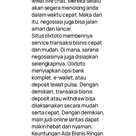
lewat live chat. Mereka selalu
akan segera menolong anda
dalam waktu cepat. Maka dari
itu, negosiasi juga bisa jalan
aman dan lancar.
Situs olxtoto memberinya
service transaksi bisnis cepat
dan mudah. Di mana, sarana
negosiasinya juga disiapkan
selengkapnya. Olxtoto
menyiapkan opsi bank
komplet, e-wallet, atau
deposit lewat pulsa. Dengan
demikian, transaksi bisnis
deposit atau withdraw bisa
dilaksanakan secara mudah
serta cepat. Dengan demikian,
main judi online lantas dapat
makin hebat dan nyaman.
Keuntungan Ada Bisnis Ringan