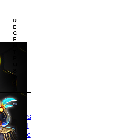
R
E
C
E
N
T
P
O
S
T
S
S
i
c