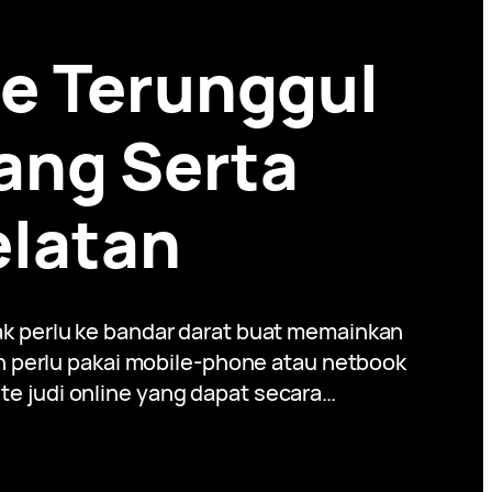
ne Terunggul
ang Serta
elatan
ak perlu ke bandar darat buat memainkan
an perlu pakai mobile-phone atau netbook
e judi online yang dapat secara…