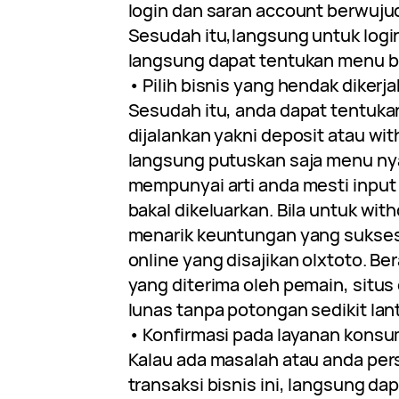
login dan saran account berwuju
Sesudah itu,langsung untuk login.
langsung dapat tentukan menu bi
• Pilih bisnis yang hendak dikerj
Sesudah itu, anda dapat tentuka
dijalankan yakni deposit atau wi
langsung putuskan saja menu nya
mempunyai arti anda mesti input
bakal dikeluarkan. Bila untuk with
menarik keuntungan yang sukses 
online yang disajikan olxtoto. B
yang diterima oleh pemain, situs
lunas tanpa potongan sedikit lan
• Konfirmasi pada layanan kons
Kalau ada masalah atau anda per
transaksi bisnis ini, langsung d