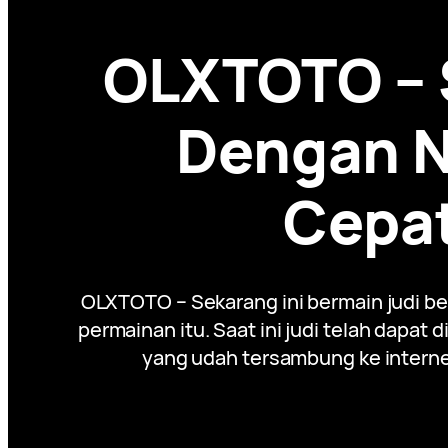
OLXTOTO – S
Dengan N
Cepat
OLXTOTO – Sekarang ini bermain judi be
permainan itu. Saat ini judi telah dapa
yang udah tersambung ke interne