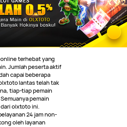
 online terhebat yang
in. Jumlah peserta aktif
udah capai beberapa
olxtoto lantas telah tak
na, tiap-tiap pemain
r. Semuanya pemain
ari olxtoto ini.
pelayanan 24 jam non-
okong oleh layanan