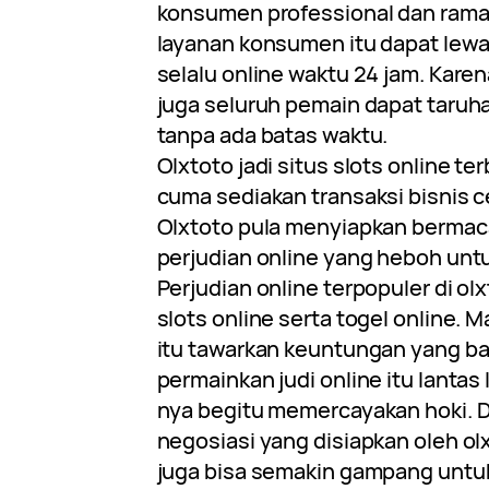
konsumen professional dan rama
layanan konsumen itu dapat lewat
selalu online waktu 24 jam. Karen
juga seluruh pemain dapat taruha
tanpa ada batas waktu.
Olxtoto jadi situs slots online ter
cuma sediakan transaksi bisnis 
Olxtoto pula menyiapkan bermac
perjudian online yang heboh unt
Perjudian online terpopuler di ol
slots online serta togel online.
itu tawarkan keuntungan yang b
permainkan judi online itu lanta
nya begitu memercayakan hoki. 
negosiasi yang disiapkan oleh ol
juga bisa semakin gampang untu