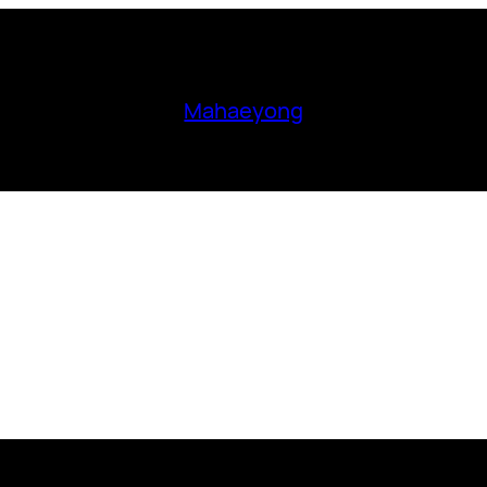
Mahaeyong