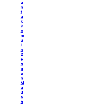
u
n
t
u
k
P
e
m
u
l
a
D
e
n
g
a
n
M
u
d
a
h