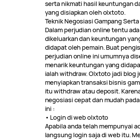
serta nikmati hasil keuntungan da
yang disiapkan oleh olxtoto.
Teknik Negosiasi Gampang Serta 
Dalam perjudian online tentu ad
dikeluarkan dan keuntungan yang
didapat oleh pemain. Buat pengi
perjudian online ini umumnya dis
menarik keuntungan yang didapat 
ialah withdraw. Olxtoto jadi blog 
menyiapkan transaksi bisnis gam
itu withdraw atau deposit. Karena
negosiasi cepat dan mudah pada 
ini :
• Login di web olxtoto
Apabila anda telah mempunyai ac
langsung login saja di web itu. 