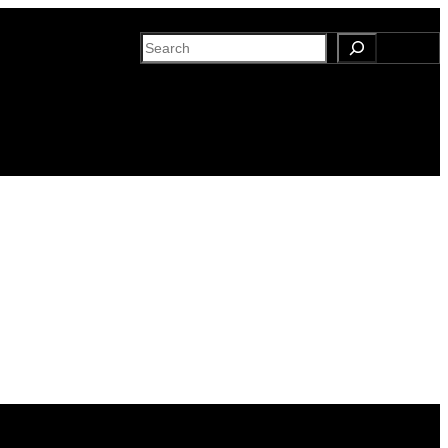
S
e
a
r
c
h