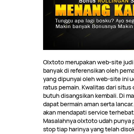
Olxtoto merupakan web-site judi
banyak di referensikan oleh pema
yang dipunyai oleh web-site ini 
ratus pemain. Kwalitas dari situs 
butuh disangsikan kembali. Di ma
dapat bermain aman serta lanca
akan mendapati service terhebat d
Masalahnya olxtoto udah punya 
stop tiap harinya yang telah dis