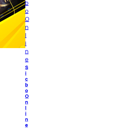
b
o
O
n
l
i
n
e
S
i
c
b
o
O
n
l
i
n
e