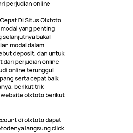
ri perjudian online
Cepat Di Situs Olxtoto
a modal yang penting
 selanjutnya bakal
sian modal dalam
ebut deposit, dan untuk
dari perjudian online
judi online terunggul
pang serta cepat baik
nya, berikut trik
website olxtoto berikut
count di olxtoto dapat
Metodenya langsung click