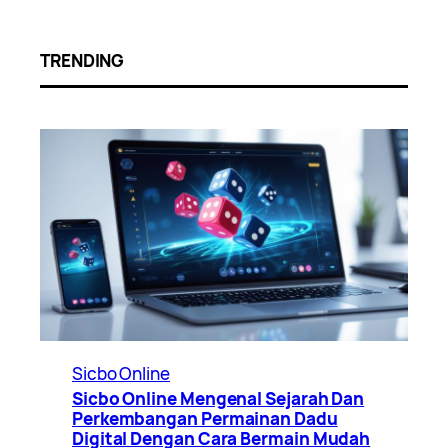
TRENDING
Sicbo Online
Sicbo Online Mengenal Sejarah Dan
Perkembangan Permainan Dadu
Digital Dengan Cara Bermain Mudah