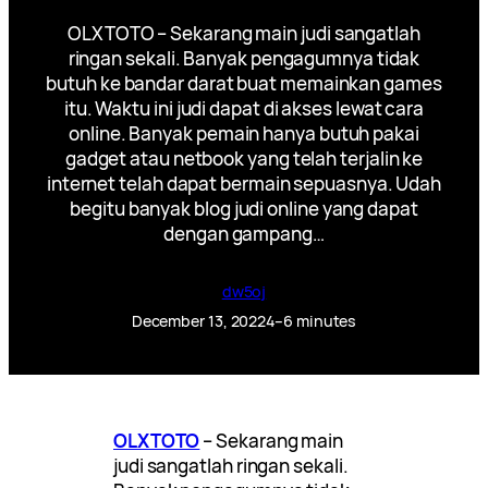
OLXTOTO – Sekarang main judi sangatlah
ringan sekali. Banyak pengagumnya tidak
butuh ke bandar darat buat memainkan games
itu. Waktu ini judi dapat di akses lewat cara
online. Banyak pemain hanya butuh pakai
gadget atau netbook yang telah terjalin ke
internet telah dapat bermain sepuasnya. Udah
begitu banyak blog judi online yang dapat
dengan gampang…
dw5oj
December 13, 2022
4–6 minutes
OLXTOTO
– Sekarang main
judi sangatlah ringan sekali.