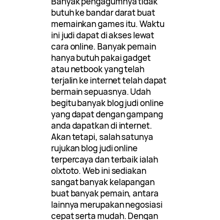
Banyak pengagumnya tidak
butuh ke bandar darat buat
memainkan games itu. Waktu
ini judi dapat di akses lewat
cara online. Banyak pemain
hanya butuh pakai gadget
atau netbook yang telah
terjalin ke internet telah dapat
bermain sepuasnya. Udah
begitu banyak blog judi online
yang dapat dengan gampang
anda dapatkan di internet.
Akan tetapi, salah satunya
rujukan blog judi online
terpercaya dan terbaik ialah
olxtoto. Web ini sediakan
sangat banyak kelapangan
buat banyak pemain, antara
lainnya merupakan negosiasi
cepat serta mudah. Dengan