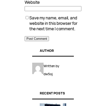
Website
Save my name, email, and
website in this browser for
the next time I comment.
AUTHOR
Written by
dw5oj
RECENT POSTS