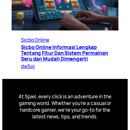
Sicbo Online
Sicbo Online Informasi Lengkap
Tentang Fitur Dan Sistem Permainan
Seru dan Mudah Dimengerti
dw5oj
At Spiel, every click is an adventure in the
gaming world. Whether you’re a casual or
hardcore gamer, we’re your go-to for the
latest news, tips, and trends.