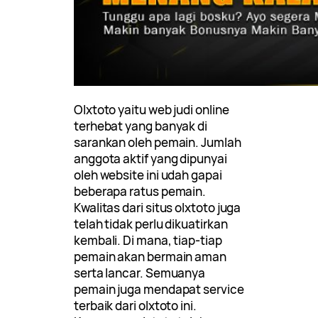
Olxtoto yaitu web judi online
terhebat yang banyak di
sarankan oleh pemain. Jumlah
anggota aktif yang dipunyai
oleh website ini udah gapai
beberapa ratus pemain.
Kwalitas dari situs olxtoto juga
telah tidak perlu dikuatirkan
kembali. Di mana, tiap-tiap
pemain akan bermain aman
serta lancar. Semuanya
pemain juga mendapat service
terbaik dari olxtoto ini.