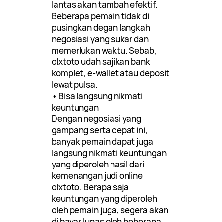
lantas akan tambah efektif.
Beberapa pemain tidak di
pusingkan degan langkah
negosiasi yang sukar dan
memerlukan waktu. Sebab,
olxtoto udah sajikan bank
komplet, e-wallet atau deposit
lewat pulsa.
• Bisa langsung nikmati
keuntungan
Dengan negosiasi yang
gampang serta cepat ini,
banyak pemain dapat juga
langsung nikmati keuntungan
yang diperoleh hasil dari
kemenangan judi online
olxtoto. Berapa saja
keuntungan yang diperoleh
oleh pemain juga, segera akan
di bayar lunas oleh beberapa