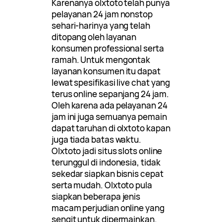
Karenanya olxtoto telah punya
pelayanan 24 jam nonstop
sehari-harinya yang telah
ditopang oleh layanan
konsumen professional serta
ramah. Untuk mengontak
layanan konsumen itu dapat
lewat spesifikasi live chat yang
terus online sepanjang 24 jam.
Oleh karena ada pelayanan 24
jam ini juga semuanya pemain
dapat taruhan di olxtoto kapan
juga tiada batas waktu.
Olxtoto jadi situs slots online
terunggul di indonesia, tidak
sekedar siapkan bisnis cepat
serta mudah. Olxtoto pula
siapkan beberapa jenis
macam perjudian online yang
sengit untuk dipermainkan.