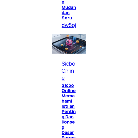
n
Mudah
dan
Seru
dw5oj
Sicbo
Onlin
e
Sicbo
Online
Mema
hami
Istilah
Pentin
g Dan
Konse
p
Dasar
Perma