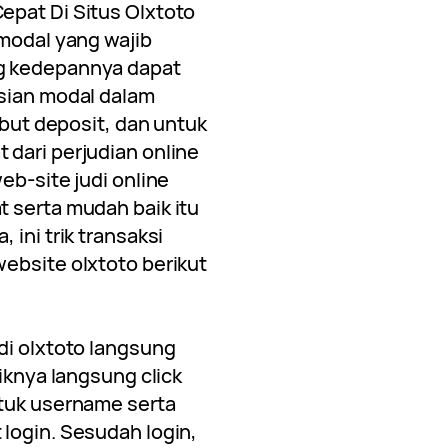
epat Di Situs Olxtoto
 modal yang wajib
g kedepannya dapat
isian modal dalam
sebut deposit, dan untuk
dari perjudian online
eb-site judi online
 serta mudah baik itu
 ini trik transaksi
ebsite olxtoto berikut
di olxtoto langsung
riknya langsung click
ntuk username serta
login. Sesudah login,