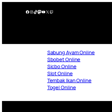
Skip
to
Facebook
Instagram
TikTok
Mastodon
YouTube
X
Twitch
content
Sabung Ayam Online
Sbobet Online
Sicbo Online
Slot Online
Tembak Ikan Online
Togel Online