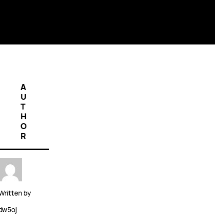
A
U
T
H
O
R
Written by
dw5oj