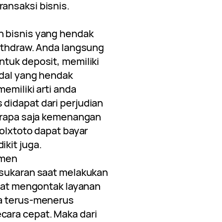
ansaksi bisnis.
n
n bisnis yang hendak
withdraw. Anda langsung
ntuk deposit, memiliki
odal yang hendak
memiliki arti anda
didapat dari perjudian
Berapa saja kemenangan
 olxtoto dapat bayar
kit juga.
umen
esukaran saat melakukan
apat mengontak layanan
ka terus-menerus
ara cepat. Maka dari