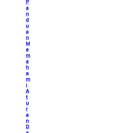
P
a
n
d
u
a
n
M
e
m
a
h
a
m
i
A
t
u
r
a
n
D
a