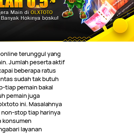
 online terunggul yang
in. Jumlah peserta aktif
 capai beberapa ratus
lantas sudah tak butuh
ap-tiap pemain bakal
uh pemain juga
olxtoto ini. Masalahnya
m non-stop tiap harinya
an konsumen
ngabari layanan