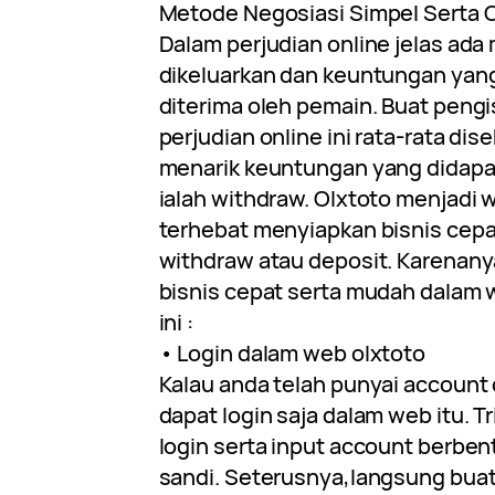
Metode Negosiasi Simpel Serta C
Dalam perjudian online jelas ada
dikeluarkan dan keuntungan yan
diterima oleh pemain. Buat peng
perjudian online ini rata-rata di
menarik keuntungan yang didapat 
ialah withdraw. Olxtoto menjadi w
terhebat menyiapkan bisnis cepat
withdraw atau deposit. Karenanya,
bisnis cepat serta mudah dalam w
ini :
• Login dalam web olxtoto
Kalau anda telah punyai account 
dapat login saja dalam web itu. T
login serta input account berbe
sandi. Seterusnya,langsung buat 