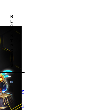
R
E
C
E
N
T
P
O
S
T
S
S
i
c