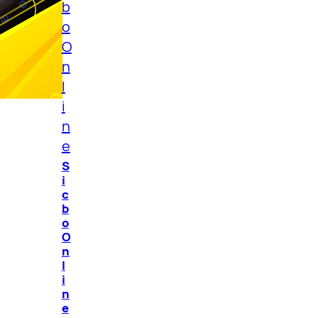
b
o
O
n
l
i
n
e
S
i
c
b
o
O
n
l
i
n
e