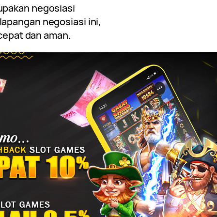
upakan negosiasi
apangan negosiasi ini,
 cepat dan aman.