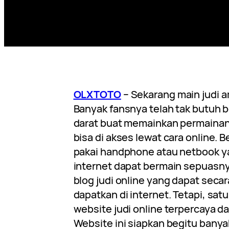
OLXTOTO
– Sekarang main judi 
Banyak fansnya telah tak butuh 
darat buat memainkan permainan i
bisa di akses lewat cara online. 
pakai handphone atau netbook ya
internet dapat bermain sepuasny
blog judi online yang dapat sec
dapatkan di internet. Tetapi, satu
website judi online terpercaya dan
Website ini siapkan begitu bany