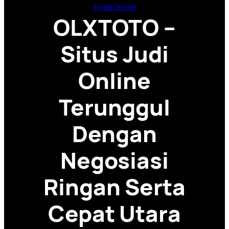
Togel Online
OLXTOTO –
Situs Judi
Online
Terunggul
Dengan
Negosiasi
Ringan Serta
Cepat Utara