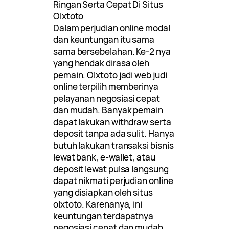
Ringan Serta Cepat Di Situs
Olxtoto
Dalam perjudian online modal
dan keuntungan itu sama
sama bersebelahan. Ke-2 nya
yang hendak dirasa oleh
pemain. Olxtoto jadi web judi
online terpilih memberinya
pelayanan negosiasi cepat
dan mudah. Banyak pemain
dapat lakukan withdraw serta
deposit tanpa ada sulit. Hanya
butuh lakukan transaksi bisnis
lewat bank, e-wallet, atau
deposit lewat pulsa langsung
dapat nikmati perjudian online
yang disiapkan oleh situs
olxtoto. Karenanya, ini
keuntungan terdapatnya
negosiasi cepat dan mudah