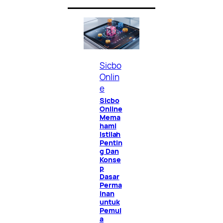
Sicbo
Onlin
e
Sicbo
Online
Mema
hami
Istilah
Pentin
g Dan
Konse
p
Dasar
Perma
inan
untuk
Pemul
a