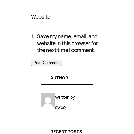
Website
Save my name, email, and
website in this browser for
the next time I comment.
AUTHOR
Written by
dw5oj
RECENT POSTS