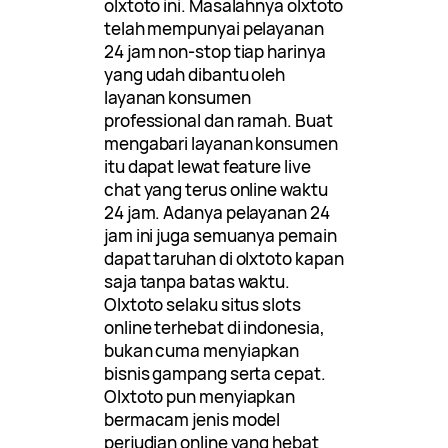
olxtoto ini. Masalahnya olxtoto
telah mempunyai pelayanan
24 jam non-stop tiap harinya
yang udah dibantu oleh
layanan konsumen
professional dan ramah. Buat
mengabari layanan konsumen
itu dapat lewat feature live
chat yang terus online waktu
24 jam. Adanya pelayanan 24
jam ini juga semuanya pemain
dapat taruhan di olxtoto kapan
saja tanpa batas waktu.
Olxtoto selaku situs slots
online terhebat di indonesia,
bukan cuma menyiapkan
bisnis gampang serta cepat.
Olxtoto pun menyiapkan
bermacam jenis model
perjudian online yang hebat