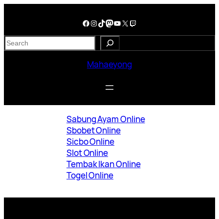
Skip
to
Facebook
Instagram
TikTok
Mastodon
YouTube
X
Twitch
content
S
e
a
Mahaeyong
r
c
h
Sabung Ayam Online
Sbobet Online
Sicbo Online
Slot Online
Tembak Ikan Online
Togel Online