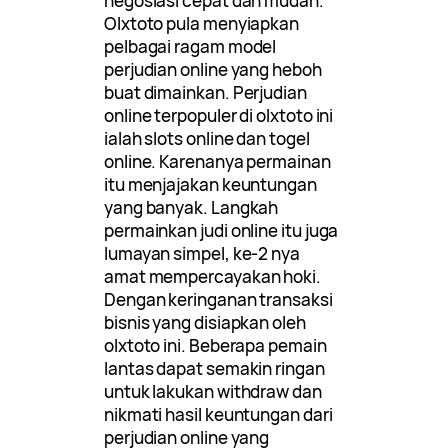
negosiasi cepat dan mudah.
Olxtoto pula menyiapkan
pelbagai ragam model
perjudian online yang heboh
buat dimainkan. Perjudian
online terpopuler di olxtoto ini
ialah slots online dan togel
online. Karenanya permainan
itu menjajakan keuntungan
yang banyak. Langkah
permainkan judi online itu juga
lumayan simpel, ke-2 nya
amat mempercayakan hoki.
Dengan keringanan transaksi
bisnis yang disiapkan oleh
olxtoto ini. Beberapa pemain
lantas dapat semakin ringan
untuk lakukan withdraw dan
nikmati hasil keuntungan dari
perjudian online yang