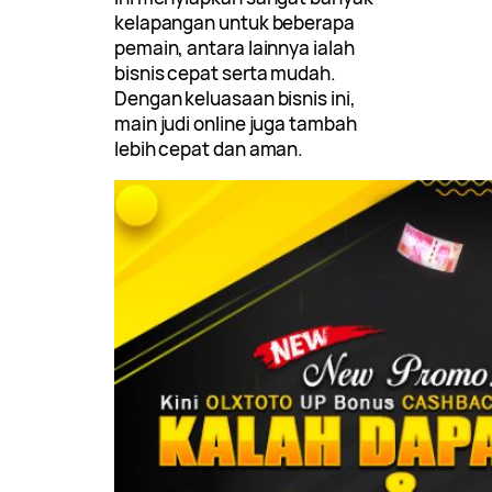
kelapangan untuk beberapa
pemain, antara lainnya ialah
bisnis cepat serta mudah.
Dengan keluasaan bisnis ini,
main judi online juga tambah
lebih cepat dan aman.