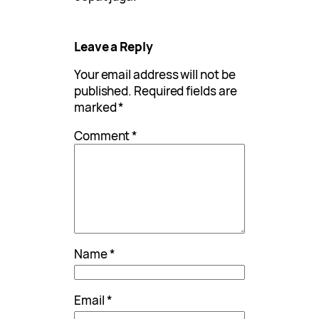
Leave a Reply
Your email address will not be
published.
Required fields are
marked
*
Comment
*
Name
*
Email
*