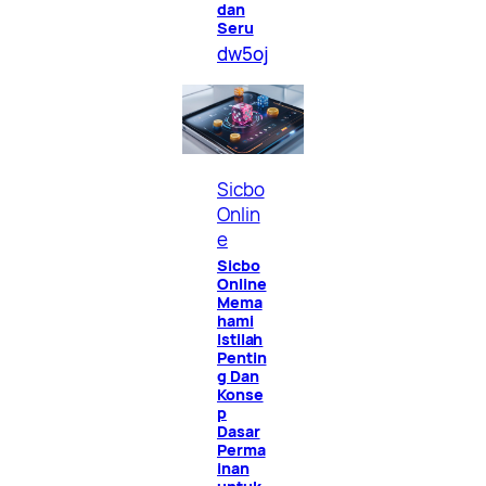
dan
Seru
dw5oj
Sicbo
Onlin
e
Sicbo
Online
Mema
hami
Istilah
Pentin
g Dan
Konse
p
Dasar
Perma
inan