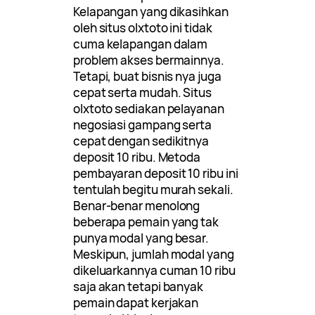
Kelapangan yang dikasihkan
oleh situs olxtoto ini tidak
cuma kelapangan dalam
problem akses bermainnya.
Tetapi, buat bisnis nya juga
cepat serta mudah. Situs
olxtoto sediakan pelayanan
negosiasi gampang serta
cepat dengan sedikitnya
deposit 10 ribu. Metoda
pembayaran deposit 10 ribu ini
tentulah begitu murah sekali.
Benar-benar menolong
beberapa pemain yang tak
punya modal yang besar.
Meskipun, jumlah modal yang
dikeluarkannya cuman 10 ribu
saja akan tetapi banyak
pemain dapat kerjakan