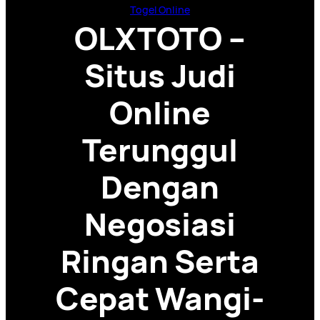
Togel Online
OLXTOTO –
Situs Judi
Online
Terunggul
Dengan
Negosiasi
Ringan Serta
Cepat Wangi-