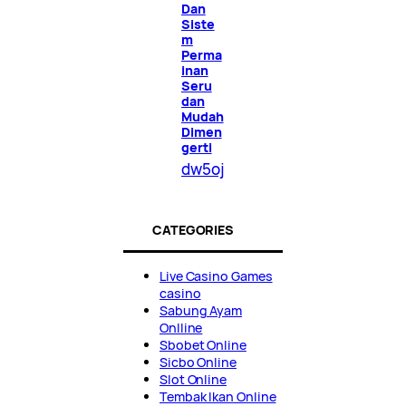
Dan
Siste
m
Perma
inan
Seru
dan
Mudah
Dimen
gerti
dw5oj
CATEGORIES
Live Casino Games
casino
Sabung Ayam
Onlline
Sbobet Online
Sicbo Online
Slot Online
Tembak Ikan Online