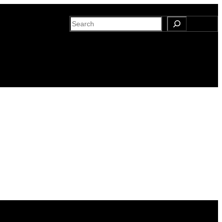
S
e
a
r
c
h