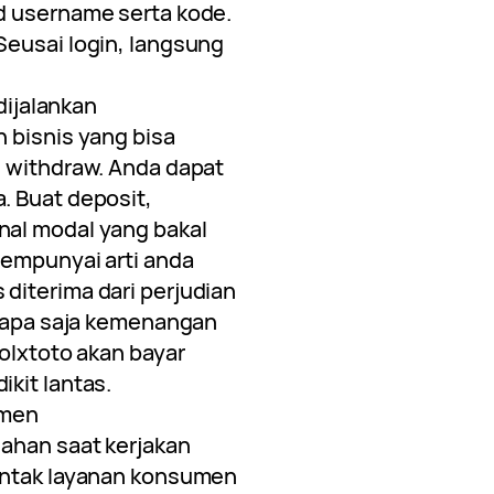
d username serta kode.
Seusai login, langsung
 dijalankan
 bisnis yang bisa
u withdraw. Anda dapat
. Buat deposit,
nal modal yang bakal
mempunyai arti anda
diterima dari perjudian
erapa saja kemenangan
 olxtoto akan bayar
kit lantas.
umen
sahan saat kerjakan
ontak layanan konsumen