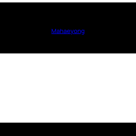
Mahaeyong