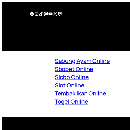
Skip
to
Facebook
Instagram
TikTok
Mastodon
YouTube
X
Twitch
content
Sabung Ayam Online
Sbobet Online
Sicbo Online
Slot Online
Tembak Ikan Online
Togel Online