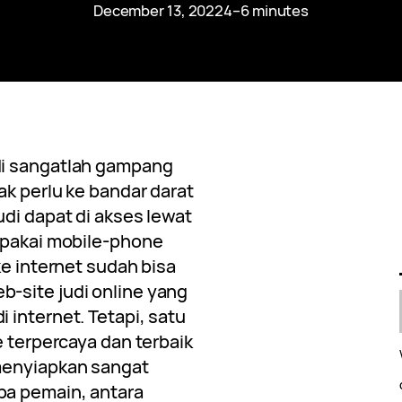
December 13, 2022
4–6 minutes
udi sangatlah gampang
ak perlu ke bandar darat
udi dapat di akses lewat
u pakai mobile-phone
ke internet sudah bisa
-site judi online yang
 internet. Tetapi, satu
e terpercaya dan terbaik
menyiapkan sangat
pa pemain, antara