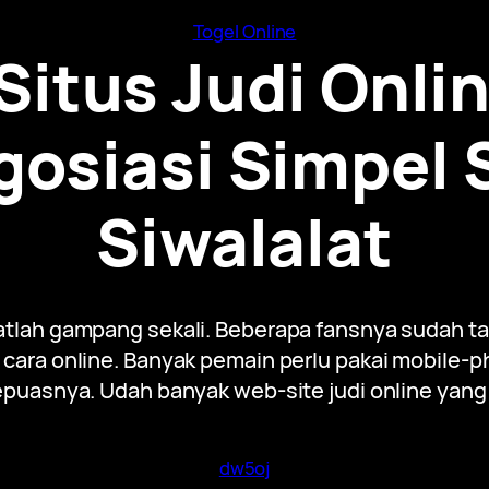
Togel Online
itus Judi Onli
osiasi Simpel 
Siwalalat
atlah gampang sekali. Beberapa fansnya sudah ta
at cara online. Banyak pemain perlu pakai mobile-p
sepuasnya. Udah banyak web-site judi online yan
dw5oj