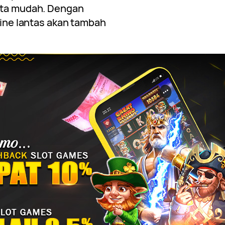
erta mudah. Dengan
nline lantas akan tambah