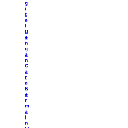
g
i
t
a
l
D
e
n
g
a
n
C
a
r
a
B
e
r
m
a
i
n