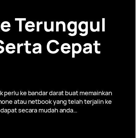
ne Terunggul
Serta Cepat
k perlu ke bandar darat buat memainkan
hone atau netbook yang telah terjalin ke
g dapat secara mudah anda…