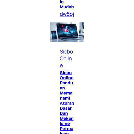
in
Mudah
dw5oj
Sicbo
Onlin
e
Sicbo
Online
Pandu
an
Mema
hami
Aturan
Dasar
Dan
Mekan
isme
Perma
inan