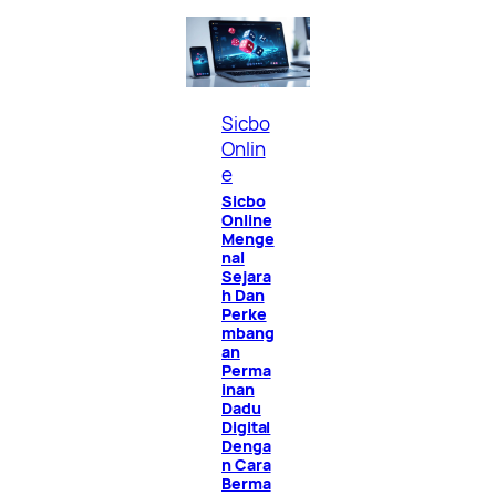
Sicbo
Onlin
e
Sicbo
Online
Menge
nal
Sejara
h Dan
Perke
mbang
an
Perma
inan
Dadu
Digital
Denga
n Cara
Berma