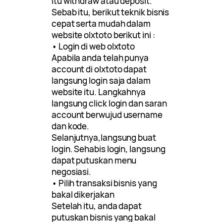
itu withdraw atau deposit.
Sebab itu, berikut teknik bisnis
cepat serta mudah dalam
website olxtoto berikut ini :
• Login di web olxtoto
Apabila anda telah punya
account di olxtoto dapat
langsung login saja dalam
website itu. Langkahnya
langsung click login dan saran
account berwujud username
dan kode.
Selanjutnya,langsung buat
login. Sehabis login, langsung
dapat putuskan menu
negosiasi.
• Pilih transaksi bisnis yang
bakal dikerjakan
Setelah itu, anda dapat
putuskan bisnis yang bakal