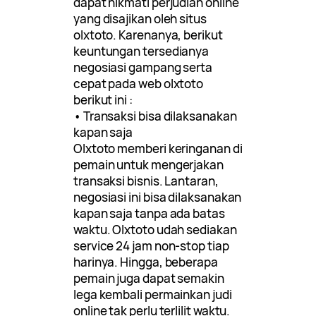
dapat nikmati perjudian online
yang disajikan oleh situs
olxtoto. Karenanya, berikut
keuntungan tersedianya
negosiasi gampang serta
cepat pada web olxtoto
berikut ini :
• Transaksi bisa dilaksanakan
kapan saja
Olxtoto memberi keringanan di
pemain untuk mengerjakan
transaksi bisnis. Lantaran,
negosiasi ini bisa dilaksanakan
kapan saja tanpa ada batas
waktu. Olxtoto udah sediakan
service 24 jam non-stop tiap
harinya. Hingga, beberapa
pemain juga dapat semakin
lega kembali permainkan judi
online tak perlu terlilit waktu.