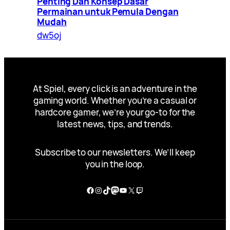
Penting Dan Konsep Dasar
Permainan untuk Pemula Dengan
Mudah
dw5oj
At Spiel, every click is an adventure in the
gaming world. Whether you’re a casual or
hardcore gamer, we’re your go-to for the
latest news, tips, and trends.
Subscribe to our newsletters. We’ll keep
you in the loop.
Facebook
Instagram
TikTok
Mastodon
YouTube
X
Twitch