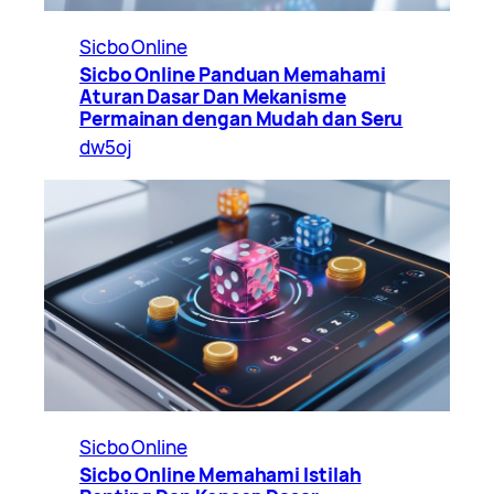
Sicbo Online
Sicbo Online Panduan Memahami
Aturan Dasar Dan Mekanisme
Permainan dengan Mudah dan Seru
dw5oj
Sicbo Online
Sicbo Online Memahami Istilah