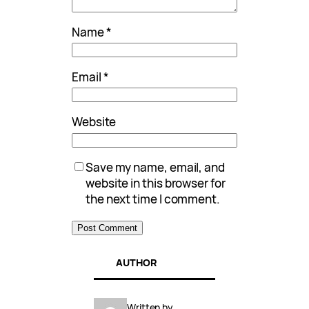
Name
*
Email
*
Website
Save my name, email, and
website in this browser for
the next time I comment.
AUTHOR
Written by