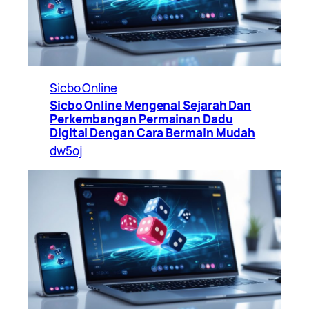
Sicbo Online
Sicbo Online Mengenal Sejarah Dan
Perkembangan Permainan Dadu
Digital Dengan Cara Bermain Mudah
dw5oj