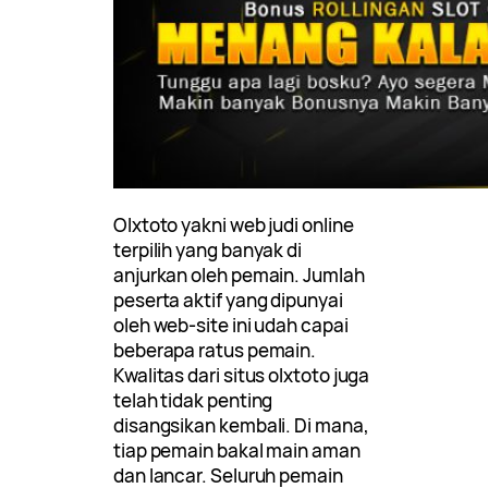
Olxtoto yakni web judi online
terpilih yang banyak di
anjurkan oleh pemain. Jumlah
peserta aktif yang dipunyai
oleh web-site ini udah capai
beberapa ratus pemain.
Kwalitas dari situs olxtoto juga
telah tidak penting
disangsikan kembali. Di mana,
tiap pemain bakal main aman
dan lancar. Seluruh pemain