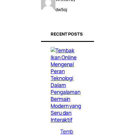
dw5oj
RECENT POSTS
Temb