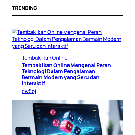
TRENDING
Tembak Ikan Online
Tembak Ikan Online Mengenal Peran
Teknologi Dalam Pengalaman
Bermain Modern yang Seru dan
Interaktif
dw5oj