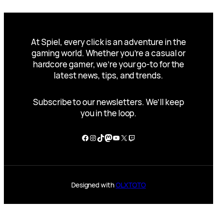
At Spiel, every click is an adventure in the
gaming world. Whether you’re a casual or
hardcore gamer, we’re your go-to for the
latest news, tips, and trends.
Subscribe to our newsletters. We’ll keep
you in the loop.
Facebook
Instagram
TikTok
Mastodon
YouTube
X
Twitch
Designed with
OLXTOTO