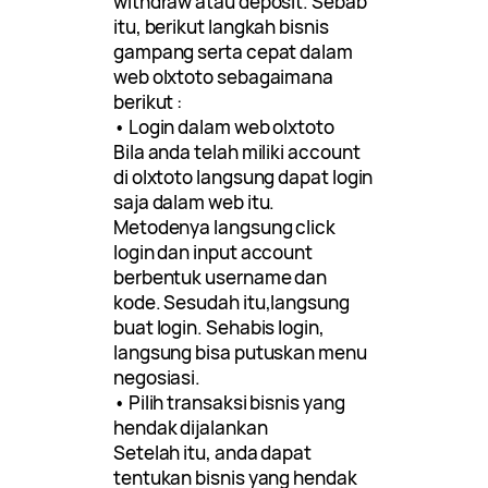
withdraw atau deposit. Sebab
itu, berikut langkah bisnis
gampang serta cepat dalam
web olxtoto sebagaimana
berikut :
• Login dalam web olxtoto
Bila anda telah miliki account
di olxtoto langsung dapat login
saja dalam web itu.
Metodenya langsung click
login dan input account
berbentuk username dan
kode. Sesudah itu,langsung
buat login. Sehabis login,
langsung bisa putuskan menu
negosiasi.
• Pilih transaksi bisnis yang
hendak dijalankan
Setelah itu, anda dapat
tentukan bisnis yang hendak