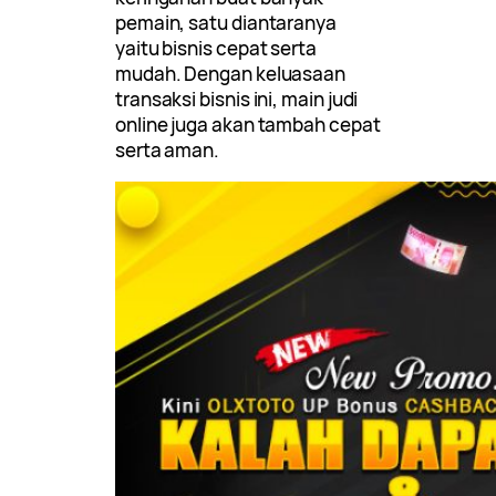
pemain, satu diantaranya
yaitu bisnis cepat serta
mudah. Dengan keluasaan
transaksi bisnis ini, main judi
online juga akan tambah cepat
serta aman.