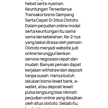
hebat serta nyaman.
Keuntungan Tersedianya
Transaksi bisnis Gampang
Serta Cepat Di Situs Olxtoto
Dalam perjudian online modal
serta keuntungan itu sama
sama bersebelahan. Ke-2 nya
yang bakal dirasa oleh pemain.
Olxtoto menjadi website judi
online terunggul berikan
service negosiasi cepat dan
mudah. Banyak pemain dapat
kerjakan withdraw dan deposit
tanpa susah. Hanya butuh
lakukan bisnis lewat bank, e-
wallet, atau deposit lewat
pulsa langsung bisa nikmati
perjudian online yang disajikan
oleh situs olxtoto. Sebab itu,