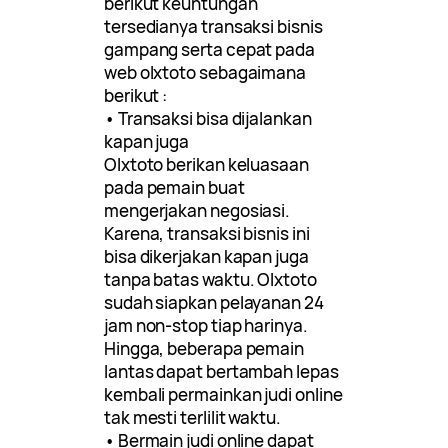
berikut keuntungan
tersedianya transaksi bisnis
gampang serta cepat pada
web olxtoto sebagaimana
berikut :
• Transaksi bisa dijalankan
kapan juga
Olxtoto berikan keluasaan
pada pemain buat
mengerjakan negosiasi.
Karena, transaksi bisnis ini
bisa dikerjakan kapan juga
tanpa batas waktu. Olxtoto
sudah siapkan pelayanan 24
jam non-stop tiap harinya.
Hingga, beberapa pemain
lantas dapat bertambah lepas
kembali permainkan judi online
tak mesti terlilit waktu.
• Bermain judi online dapat