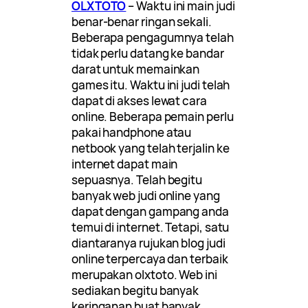
OLXTOTO
– Waktu ini main judi
benar-benar ringan sekali.
Beberapa pengagumnya telah
tidak perlu datang ke bandar
darat untuk memainkan
games itu. Waktu ini judi telah
dapat di akses lewat cara
online. Beberapa pemain perlu
pakai handphone atau
netbook yang telah terjalin ke
internet dapat main
sepuasnya. Telah begitu
banyak web judi online yang
dapat dengan gampang anda
temui di internet. Tetapi, satu
diantaranya rujukan blog judi
online terpercaya dan terbaik
merupakan olxtoto. Web ini
sediakan begitu banyak
keringanan buat banyak