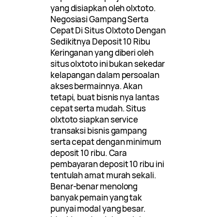
yang disiapkan oleh olxtoto.
Negosiasi Gampang Serta
Cepat Di Situs Olxtoto Dengan
Sedikitnya Deposit 10 Ribu
Keringanan yang diberi oleh
situs olxtoto ini bukan sekedar
kelapangan dalam persoalan
akses bermainnya. Akan
tetapi, buat bisnis nya lantas
cepat serta mudah. Situs
olxtoto siapkan service
transaksi bisnis gampang
serta cepat dengan minimum
deposit 10 ribu. Cara
pembayaran deposit 10 ribu ini
tentulah amat murah sekali.
Benar-benar menolong
banyak pemain yang tak
punyai modal yang besar.