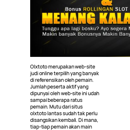
Olxtoto merupakan web-site
judi online terpilih yang banyak
di referensikan oleh pemain.
Jumlah peserta aktif yang
dipunyai oleh web-site ini udah
sampai beberapa ratus
pemain. Mutu dari situs
olxtoto lantas sudah tak perlu
disangsikan kembali. Di mana,
tiap-tiap pemain akan main