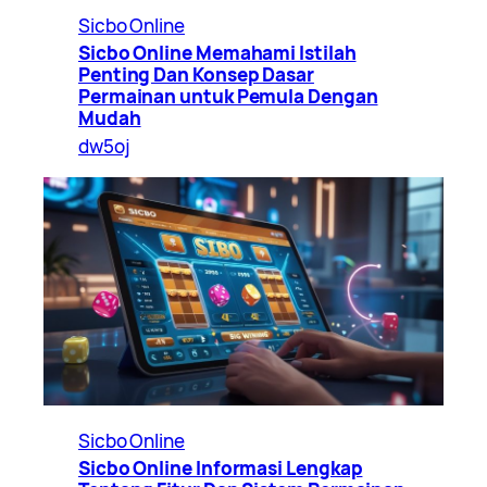
Sicbo Online
Sicbo Online Memahami Istilah
Penting Dan Konsep Dasar
Permainan untuk Pemula Dengan
Mudah
dw5oj
Sicbo Online
Sicbo Online Informasi Lengkap