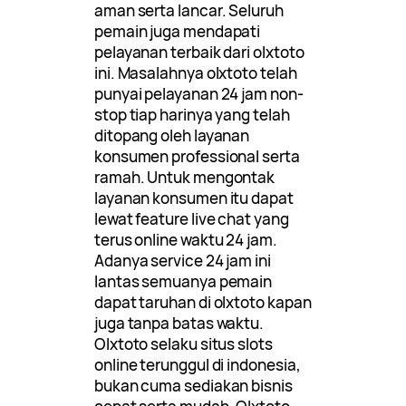
aman serta lancar. Seluruh
pemain juga mendapati
pelayanan terbaik dari olxtoto
ini. Masalahnya olxtoto telah
punyai pelayanan 24 jam non-
stop tiap harinya yang telah
ditopang oleh layanan
konsumen professional serta
ramah. Untuk mengontak
layanan konsumen itu dapat
lewat feature live chat yang
terus online waktu 24 jam.
Adanya service 24 jam ini
lantas semuanya pemain
dapat taruhan di olxtoto kapan
juga tanpa batas waktu.
Olxtoto selaku situs slots
online terunggul di indonesia,
bukan cuma sediakan bisnis