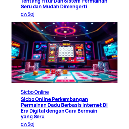
Tentang Fitur Dan Sistem Permainan
Seru dan Mudah Dimengerti
dw5oj
Sicbo Online
Sicbo Online Perkembangan
Permainan Dadu Berbasis Internet Di
Era Digital dengan Cara Bermain
yang Seru
dw5oj