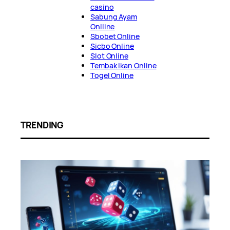
casino
Sabung Ayam
Onlline
Sbobet Online
Sicbo Online
Slot Online
Tembak Ikan Online
Togel Online
TRENDING