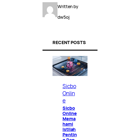
Written by
dw5oj
RECENT POSTS
Sicbo
Onlin
e
Sicbo
Online
Mema
hami
Istilah
Pentin
g Dan