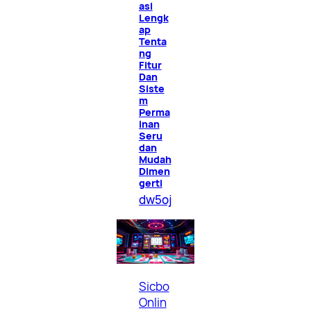
asi
Lengk
ap
Tenta
ng
Fitur
Dan
Siste
m
Perma
inan
Seru
dan
Mudah
Dimen
gerti
dw5oj
Sicbo
Onlin