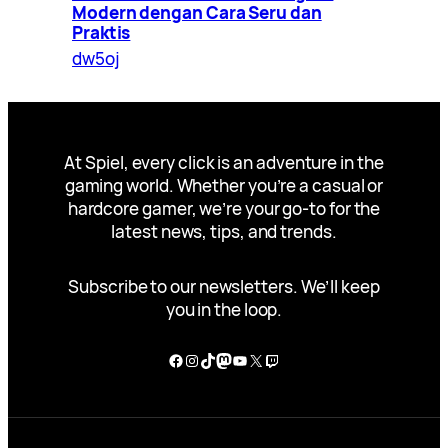
Modern dengan Cara Seru dan
Praktis
dw5oj
At Spiel, every click is an adventure in the
gaming world. Whether you’re a casual or
hardcore gamer, we’re your go-to for the
latest news, tips, and trends.
Subscribe to our newsletters. We’ll keep
you in the loop.
Facebook
Instagram
TikTok
Mastodon
YouTube
X
Twitch