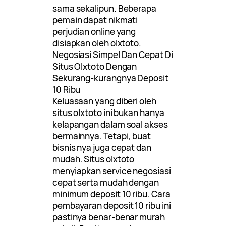
sama sekalipun. Beberapa
pemain dapat nikmati
perjudian online yang
disiapkan oleh olxtoto.
Negosiasi Simpel Dan Cepat Di
Situs Olxtoto Dengan
Sekurang-kurangnya Deposit
10 Ribu
Keluasaan yang diberi oleh
situs olxtoto ini bukan hanya
kelapangan dalam soal akses
bermainnya. Tetapi, buat
bisnis nya juga cepat dan
mudah. Situs olxtoto
menyiapkan service negosiasi
cepat serta mudah dengan
minimum deposit 10 ribu. Cara
pembayaran deposit 10 ribu ini
pastinya benar-benar murah