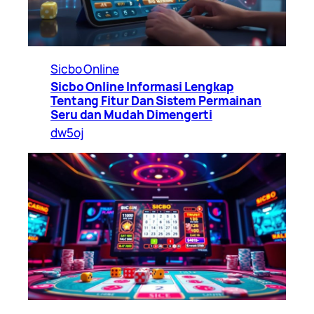
Sicbo Online
Sicbo Online Informasi Lengkap
Tentang Fitur Dan Sistem Permainan
Seru dan Mudah Dimengerti
dw5oj