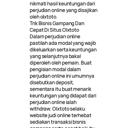
nikmati hasil keuntungan dari
perjudian online yang disajikan
oleh olxtoto.
Trik Bisnis Gampang Dan
Cepat Di Situs Olxtoto
Dalam perjudian online
pastilah ada modal yang wajib
dikeluarkan serta keuntungan
yang selanjutnya bakal
diperoleh oleh pemain. Buat
pengisian modal dalam
perjudian online ini umumnya
disebutkan deposit,
sementara itu buat menarik
keuntungan yang didapat dari
perjudian online ialah
withdraw. Olxtoto selaku
website judi online terhebat
sediakan transaksi bisnis