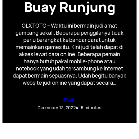
Buay Runjung
OLXTOTO – Waktu ini bermain judi amat
gampang sekali. Beberapa penggilanya tidak
perlu berangkat ke bandar darat untuk
memainkan games itu. Kini judi telah dapat di
akses lewat cara online. Beberapa pemain
hanya butuh pakai mobile-phone atau
notebook yang udah tersambung ke internet
dapat bermain sepuasnya. Udah begitu banyak
website judi online yang dapat secara…
dw5oj
December 13, 2022
4–6 minutes