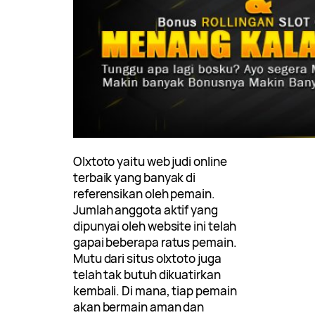
Olxtoto yaitu web judi online
terbaik yang banyak di
referensikan oleh pemain.
Jumlah anggota aktif yang
dipunyai oleh website ini telah
gapai beberapa ratus pemain.
Mutu dari situs olxtoto juga
telah tak butuh dikuatirkan
kembali. Di mana, tiap pemain
akan bermain aman dan