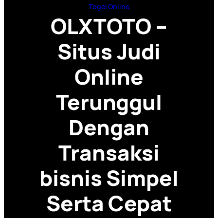
Togel Online
OLXTOTO –
Situs Judi
Online
Terunggul
Dengan
Transaksi
bisnis Simpel
Serta Cepat