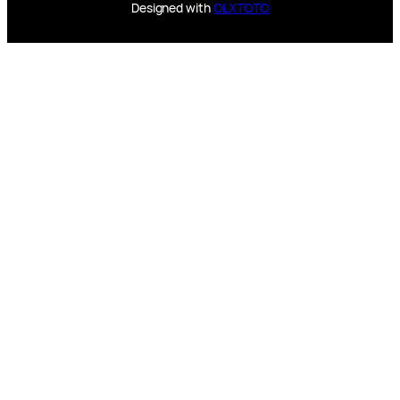
Designed with
OLXTOTO