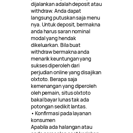
dijalankan adalah deposit atau
withdraw. Anda dapat
langsung putuskan saja menu
nya. Untuk deposit, bermakna
anda harus saran nominal
modal yang hendak
dikeluarkan. Bila buat
withdraw bermakna anda
menarik keuntungan yang
sukses diperoleh dari
perjudian online yang disajikan
olxtoto. Berapa saja
kemenangan yang diperoleh
oleh pemain, situs olxtoto
bakal bayar lunas tak ada
potongan sedikit lantas.
• Konfirmasi pada layanan
konsumen
Apabila ada halangan atau