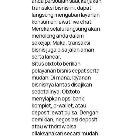
anda persoalan saat kerjakan
transaksi bisnis ini, dapat
langsung mengabari layanan
konsumen lewat live chat.
Mereka selalu langsung akan
menolong anda dalam
sekejap. Maka, transaksi
bisnis juga bisa jalan aman
serta lancar.
Situs olxtoto berikan
pelayanan bisnis cepat serta
mudah. Di mana, layanan
bisnisnya lantas disajikan
sedetailnya. Olxtoto
menyiapkan opsi bank
komplet, e-wallet, atau
deposit lewat pulsa. Dengan
demikian, negosiasi deposit
atau withdraw bisa
dilaksanakan secara mudah