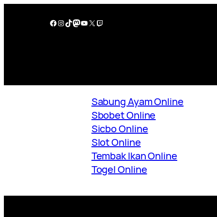
Skip
to
Facebook
Instagram
TikTok
Mastodon
YouTube
X
Twitch
content
Sabung Ayam Online
Sbobet Online
Sicbo Online
Slot Online
Tembak Ikan Online
Togel Online