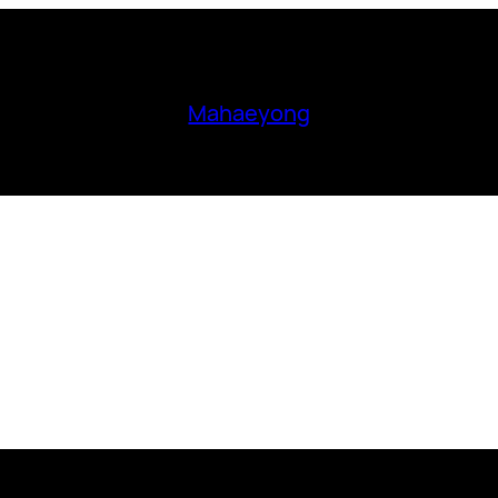
Mahaeyong