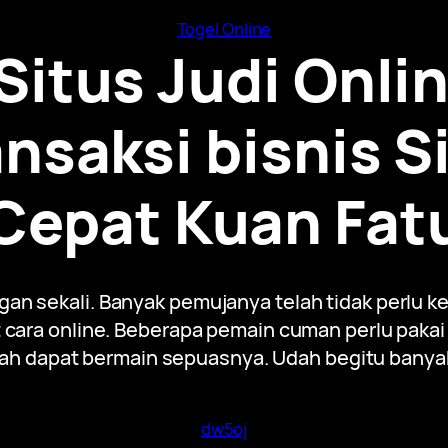
Togel Online
itus Judi Onli
nsaksi bisnis S
Cepat Kuan Fat
gan sekali. Banyak pemujanya telah tidak perlu 
at cara online. Beberapa pemain cuman perlu pak
lah dapat bermain sepuasnya. Udah begitu banyak
dw5oj