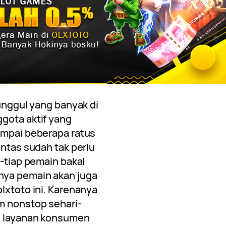
runggul yang banyak di
gota aktif yang
ampai beberapa ratus
antas sudah tak perlu
p-tiap pemain bakal
nya pemain akan juga
lxtoto ini. Karenanya
m nonstop sehari-
eh layanan konsumen