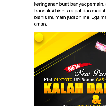
keringanan buat banyak pemain, a
transaksi bisnis cepat dan muda
bisnis ini, main judi online juga 
aman.