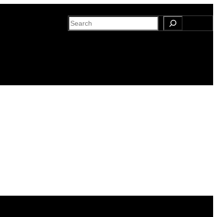
S
e
a
r
c
h