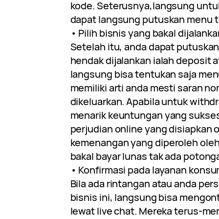
kode. Seterusnya,langsung untuk
dapat langsung putuskan menu tr
• Pilih bisnis yang bakal dijalank
Setelah itu, anda dapat putuskan
hendak dijalankan ialah deposit 
langsung bisa tentukan saja menu
memiliki arti anda mesti saran n
dikeluarkan. Apabila untuk with
menarik keuntungan yang sukses 
perjudian online yang disiapkan o
kemenangan yang diperoleh oleh 
bakal bayar lunas tak ada potonga
• Konfirmasi pada layanan kons
Bila ada rintangan atau anda per
bisnis ini, langsung bisa mengo
lewat live chat. Mereka terus-m