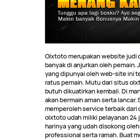
Olxtoto merupakan website judi o
banyak di anjurkan oleh pemain. 
yang dipunyai oleh web-site ini 
ratus pemain. Mutu dari situs olx
butuh dikuatirkan kembali. Di ma
akan bermain aman serta lancar.
memperoleh service terbaik dari 
olxtoto udah miliki pelayanan 24
harinya yang udah disokong ole
professional serta ramah. Buat 