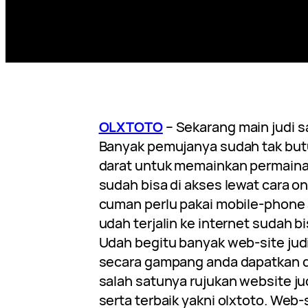
OLXTOTO
– Sekarang main judi s
Banyak pemujanya sudah tak but
darat untuk memainkan permainan 
sudah bisa di akses lewat cara o
cuman perlu pakai mobile-phone
udah terjalin ke internet sudah 
Udah begitu banyak web-site jud
secara gampang anda dapatkan di 
salah satunya rujukan website ju
serta terbaik yakni olxtoto. Web-