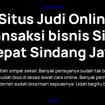
Togel Online
itus Judi Onli
nsaksi bisnis S
epat Sindang Ja
lah simpel sekali. Banyak pemujanya sudah tak b
sudah bisa di akses lewat cara online. Banyak p
nternet sudah bisa main sepuasnya. Udah begitu 
dw5oj