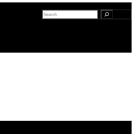
S
e
a
r
c
h