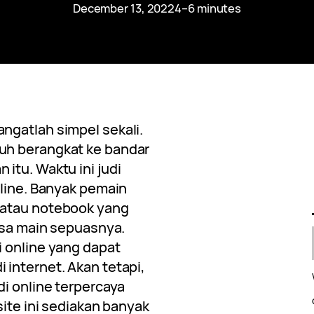
December 13, 2022
4–6 minutes
angatlah simpel sekali.
uh berangkat ke bandar
itu. Waktu ini judi
nline. Banyak pemain
 atau notebook yang
bisa main sepuasnya.
i online yang dapat
internet. Akan tetapi,
di online terpercaya
site ini sediakan banyak